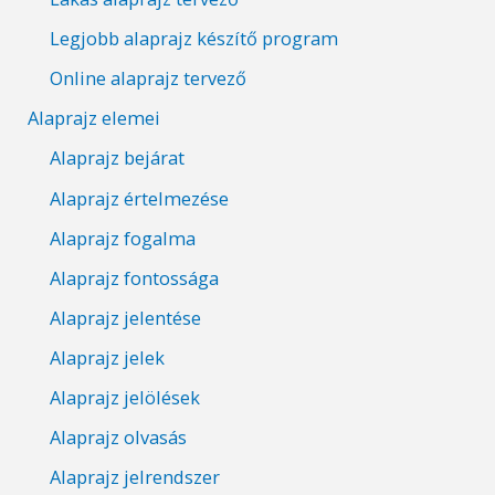
Legjobb alaprajz készítő program
Online alaprajz tervező
Alaprajz elemei
Alaprajz bejárat
Alaprajz értelmezése
Alaprajz fogalma
Alaprajz fontossága
Alaprajz jelentése
Alaprajz jelek
Alaprajz jelölések
Alaprajz olvasás
Alaprajz jelrendszer