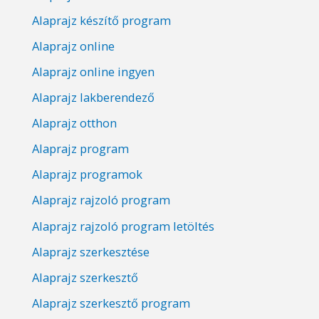
Alaprajz készítő program
Alaprajz online
Alaprajz online ingyen
Alaprajz lakberendező
Alaprajz otthon
Alaprajz program
Alaprajz programok
Alaprajz rajzoló program
Alaprajz rajzoló program letöltés
Alaprajz szerkesztése
Alaprajz szerkesztő
Alaprajz szerkesztő program