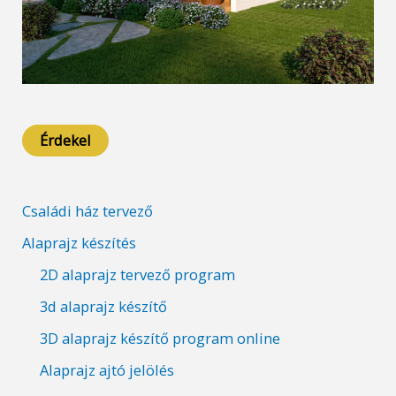
Érdekel
Családi ház tervező
Alaprajz készítés
2D alaprajz tervező program
3d alaprajz készítő
3D alaprajz készítő program online
Alaprajz ajtó jelölés