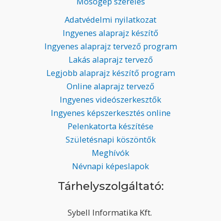
Mosógép szerelés
Adatvédelmi nyilatkozat
Ingyenes alaprajz készítő
Ingyenes alaprajz tervező program
Lakás alaprajz tervező
Legjobb alaprajz készítő program
Online alaprajz tervező
Ingyenes videószerkesztők
Ingyenes képszerkesztés online
Pelenkatorta készítése
Születésnapi köszöntők
Meghívók
Névnapi képeslapok
Tárhelyszolgáltató:
Sybell Informatika Kft.