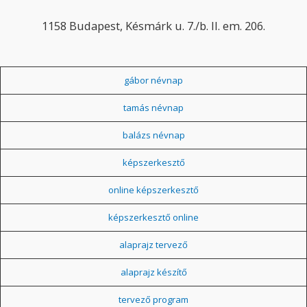
1158 Budapest, Késmárk u. 7./b. II. em. 206.
gábor névnap
tamás névnap
balázs névnap
képszerkesztő
online képszerkesztő
képszerkesztő online
alaprajz tervező
alaprajz készítő
tervező program