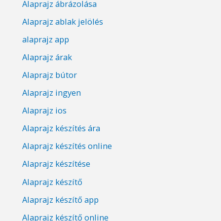
Alaprajz ábrázolása
Alaprajz ablak jelölés
alaprajz app
Alaprajz árak
Alaprajz bútor
Alaprajz ingyen
Alaprajz ios
Alaprajz készítés ára
Alaprajz készítés online
Alaprajz készítése
Alaprajz készítő
Alaprajz készítő app
Alaprajz készítő online