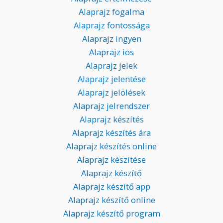
Alaprajz fogalma
Alaprajz fontossága
Alaprajz ingyen
Alaprajz ios
Alaprajz jelek
Alaprajz jelentése
Alaprajz jelölések
Alaprajz jelrendszer
Alaprajz készítés
Alaprajz készítés ára
Alaprajz készítés online
Alaprajz készítése
Alaprajz készítő
Alaprajz készítő app
Alaprajz készítő online
Alaprajz készítő program