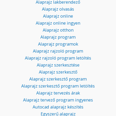
Alaprajz lakberendező
Alaprajz olvasás
Alaprajz online
Alaprajz online ingyen
Alaprajz otthon
Alaprajz program
Alaprajz programok
Alaprajz rajzoló program
Alaprajz rajzoló program letöltés
Alaprajz szerkesztése
Alaprajz szerkesztő
Alaprajz szerkesztő program
Alaprajz szerkesztő program letöltés
Alaprajz tervezés árak
Alaprajz tervező program ingyenes
Autocad alaprajz készítés
Egyszerű alaprajz