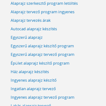
Alaprajz szerkesztő program letöltés
Alaprajz tervező program ingyenes
Alaprajz tervezés árak
Autocad alaprajz készítés
Egyszerű alaprajz
Egyszerű alaprajz készítő program
Egyszerű alaprajz tervező program
Épület alaprajz készítő program
Ház alaprajz készítés
Ingyenes alaprajz készítő
Ingatlan alaprajz tervező
Ingyenes alaprajz tervező program
Lakás alaprajz tervező