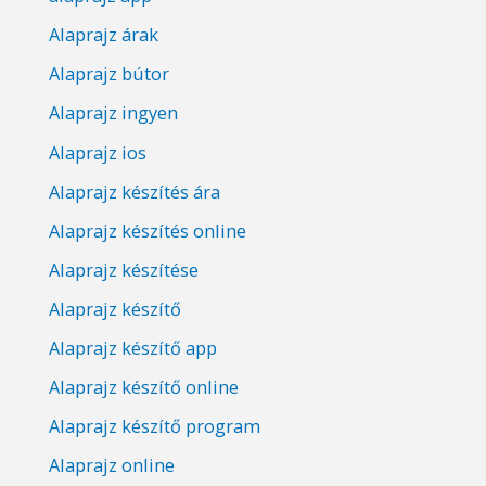
Alaprajz árak
Alaprajz bútor
Alaprajz ingyen
Alaprajz ios
Alaprajz készítés ára
Alaprajz készítés online
Alaprajz készítése
Alaprajz készítő
Alaprajz készítő app
Alaprajz készítő online
Alaprajz készítő program
Alaprajz online