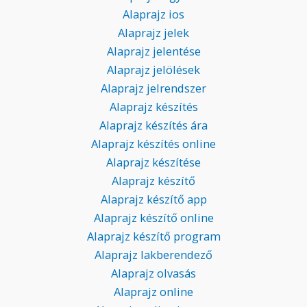
Alaprajz ios
Alaprajz jelek
Alaprajz jelentése
Alaprajz jelölések
Alaprajz jelrendszer
Alaprajz készítés
Alaprajz készítés ára
Alaprajz készítés online
Alaprajz készítése
Alaprajz készítő
Alaprajz készítő app
Alaprajz készítő online
Alaprajz készítő program
Alaprajz lakberendező
Alaprajz olvasás
Alaprajz online