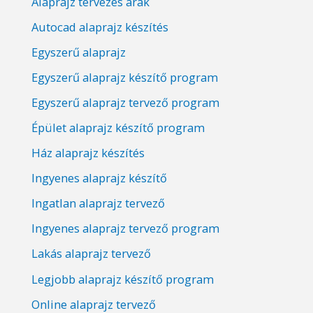
Alaprajz tervezés árak
Autocad alaprajz készítés
Egyszerű alaprajz
Egyszerű alaprajz készítő program
Egyszerű alaprajz tervező program
Épület alaprajz készítő program
Ház alaprajz készítés
Ingyenes alaprajz készítő
Ingatlan alaprajz tervező
Ingyenes alaprajz tervező program
Lakás alaprajz tervező
Legjobb alaprajz készítő program
Online alaprajz tervező