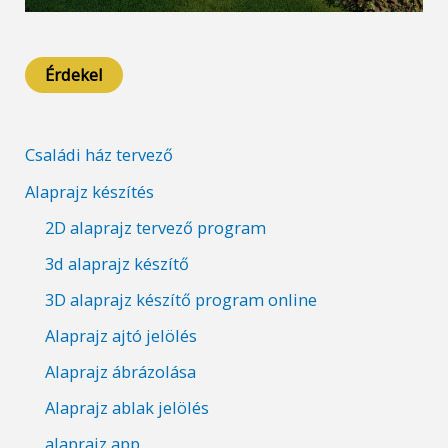
Érdekel
Családi ház tervező
Alaprajz készítés
2D alaprajz tervező program
3d alaprajz készítő
3D alaprajz készítő program online
Alaprajz ajtó jelölés
Alaprajz ábrázolása
Alaprajz ablak jelölés
alaprajz app