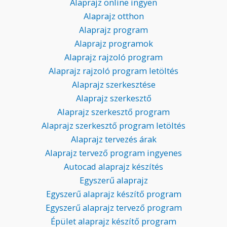
Alaprajz online ingyen
Alaprajz otthon
Alaprajz program
Alaprajz programok
Alaprajz rajzoló program
Alaprajz rajzoló program letöltés
Alaprajz szerkesztése
Alaprajz szerkesztő
Alaprajz szerkesztő program
Alaprajz szerkesztő program letöltés
Alaprajz tervezés árak
Alaprajz tervező program ingyenes
Autocad alaprajz készítés
Egyszerű alaprajz
Egyszerű alaprajz készítő program
Egyszerű alaprajz tervező program
Épület alaprajz készítő program