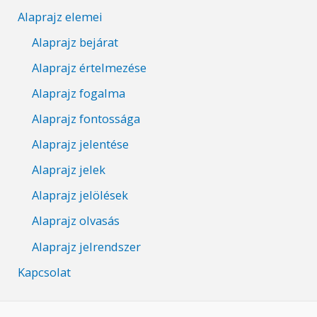
Alaprajz elemei
Alaprajz bejárat
Alaprajz értelmezése
Alaprajz fogalma
Alaprajz fontossága
Alaprajz jelentése
Alaprajz jelek
Alaprajz jelölések
Alaprajz olvasás
Alaprajz jelrendszer
Kapcsolat