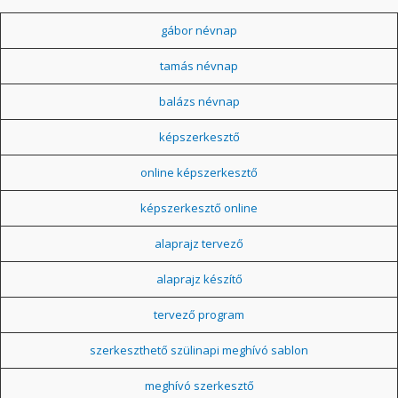
gábor névnap
tamás névnap
balázs névnap
képszerkesztő
online képszerkesztő
képszerkesztő online
alaprajz tervező
alaprajz készítő
tervező program
szerkeszthető szülinapi meghívó sablon
meghívó szerkesztő