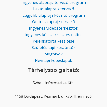
Ingyenes alaprajz tervező program
Lakás alaprajz tervező
Legjobb alaprajz készítő program
Online alaprajz tervező
Ingyenes videószerkesztők
Ingyenes képszerkesztés online
Pelenkatorta készítése
Születésnapi köszöntők
Meghívók
Névnapi képeslapok
Tárhelyszolgáltató:
Sybell Informatika Kft.
1158 Budapest, Késmárk u. 7./b. II. em. 206.