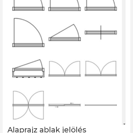
Alaprajz ablak jelölés