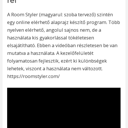
rel
A Room Styler (magyarul: szoba tervező) szintén
egy online elérhető alaprajz készítő program. Több
nyelven elérhető, angolul sajnos nem, de a
használata kis gyakorlással tökéletesen
elsajátítható. Ebben a videóban részletesen be van
mutatva a használata. A kezelőfelületét
folyamatosan fejlesztik, ezért ki különbségek
lehetek, viszont a használata nem változott.
https://roomstyler.com/