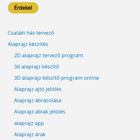
Érdekel
Családi ház tervező
Alaprajz készítés
2D alaprajz tervező program
3d alaprajz készítő
3D alaprajz készítő program online
Alaprajz ajtó jelölés
Alaprajz ábrázolása
Alaprajz ablak jelölés
alaprajz app
Alaprajz árak