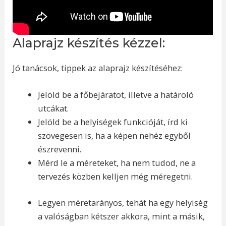
Alaprajz készítés kézzel:
Jó tanácsok, tippek az alaprajz készítéséhez:
Jelöld be a főbejáratot, illetve a határoló
utcákat.
Jelöld be a helyiségek funkcióját, írd ki
szövegesen is, ha a képen nehéz egyből
észrevenni.
Mérd le a méreteket, ha nem tudod, ne a
tervezés közben kelljen még méregetni.
Legyen méretarányos, tehát ha egy helyiség
a valóságban kétszer akkora, mint a másik,