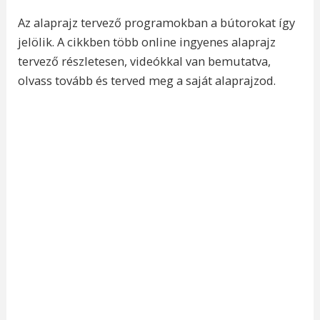
Az alaprajz tervező programokban a bútorokat így
jelölik. A cikkben több online ingyenes alaprajz
tervező részletesen, videókkal van bemutatva,
olvass tovább és terved meg a saját alaprajzod.