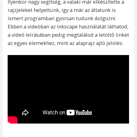
Ilyenkor nagy segítség, a valaki már elkészítette a
rajzjeleket helyettünk, így a már az általunk is
ismert programban gyorsan tudunk dolgozni.
Ebben a videóban az Inkscape használatát láthatod,
a videó leírásában pedig megtalálod a letöltő linket
az egyes elemekhez, mint az alaprajz ajtó jelölés: