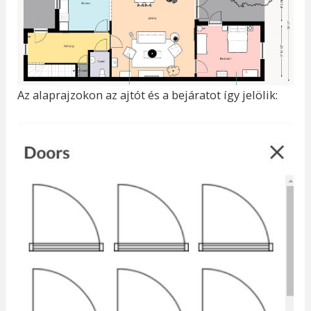
Az alaprajzokon az ajtót és a bejáratot így jelölik: