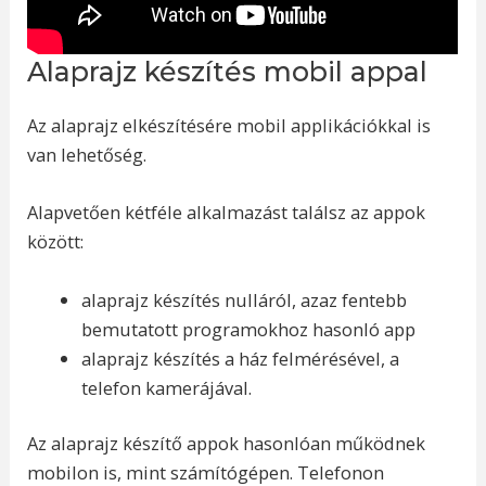
Alaprajz készítés mobil appal
Az alaprajz elkészítésére mobil applikációkkal is
van lehetőség.
Alapvetően kétféle alkalmazást találsz az appok
között:
alaprajz készítés nulláról, azaz fentebb
bemutatott programokhoz hasonló app
alaprajz készítés a ház felmérésével, a
telefon kamerájával.
Az alaprajz készítő appok hasonlóan működnek
mobilon is, mint számítógépen. Telefonon