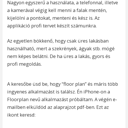
Nagyon egyszerű a használata, a telefonnal, illetve
a kamerával végig kell menni a falak mentén,
kijelölni a pontokat, menteni és kész is. Az
applikáció profi tervet készít számunkra.
Az egyetlen bökkenő, hogy csak üres lakásban
használható, mert a szekrények, ágyak stb. mögé
nem képes belátni. De ha üres a lakás, gyors és
profi megoldás.
A keresőbe üsd be, hogy “floor plan” és máris több
ingyenes alkalmazást is találsz. Én iPhone-on a
Floorplan nevű alkalmazást próbáltam. A végén e-
mailben elküldöd az alaprajzot pdf-ben. Ezt az
ikont keresd: