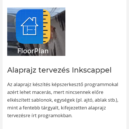
Alaprajz tervezés Inkscappel
Az alaprajz készítés képszerkesztő programmokal
azért lehet macerás, mert nincsennek előre
elkészített sablonok, egységek (pl. ajtó, ablak stb.),
mint a fentebb tárgyalt, kifejezetten alaprajz
tervezésre írt programokban.