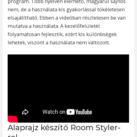
program. Több nyelven elérhető, magyarul sajnos
nem, de a használata kis gyakorlással tökéletesen
elsajátítható. Ebben a videóban részletesen be van
mutatva a használata. A kezelőfelületét
folyamatosan fejlesztik, ezért kis különbségek
lehetek, viszont a használata nem változott.
Alaprajz készítő Room Styler-