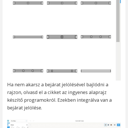
Ha nem akarsz a bejárat jelölésével bajlódni a
rajzon, olvasd el a cikket az ingyenes alaprajz
készítő programokról. Ezekben integrálva van a
bejárat jelölése.