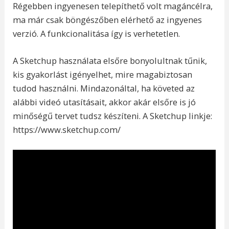
Régebben ingyenesen telepíthető volt magáncélra,
ma már csak böngészőben elérhető az ingyenes
verzió. A funkcionalitása így is verhetetlen.
A Sketchup használata elsőre bonyolultnak tűnik,
kis gyakorlást igényelhet, mire magabiztosan
tudod használni. Mindazonáltal, ha követed az
alábbi videó utasításait, akkor akár elsőre is jó
minőségű tervet tudsz készíteni. A Sketchup linkje:
https://www.sketchup.com/