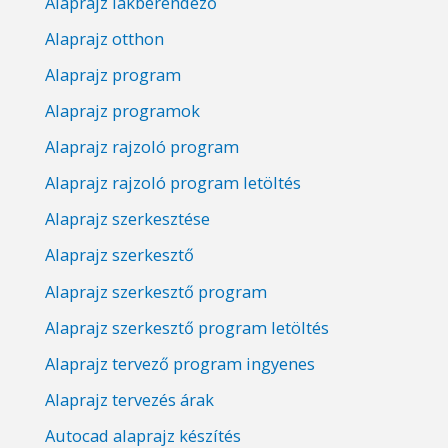
Alaprajz lakberendező
Alaprajz otthon
Alaprajz program
Alaprajz programok
Alaprajz rajzoló program
Alaprajz rajzoló program letöltés
Alaprajz szerkesztése
Alaprajz szerkesztő
Alaprajz szerkesztő program
Alaprajz szerkesztő program letöltés
Alaprajz tervező program ingyenes
Alaprajz tervezés árak
Autocad alaprajz készítés