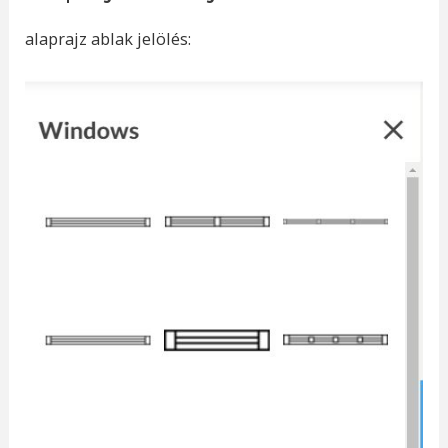
alaprajz ablak jelölés: