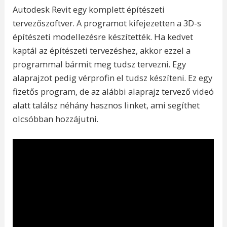
Autodesk Revit egy komplett építészeti
tervezőszoftver. A programot kifejezetten a 3D-s
építészeti modellezésre készítették. Ha kedvet
kaptál az építészeti tervezéshez, akkor ezzel a
programmal bármit meg tudsz tervezni. Egy
alaprajzot pedig vérprofin el tudsz készíteni. Ez egy
fizetős program, de az alábbi alaprajz tervező videó
alatt találsz néhány hasznos linket, ami segíthet
olcsóbban hozzájutni.