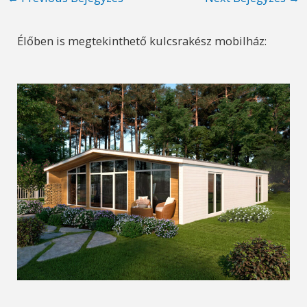
navigation
Élőben is megtekinthető kulcsrakész mobilház: