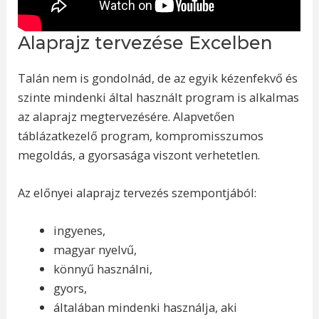
Alaprajz tervezése Excelben
Talán nem is gondolnád, de az egyik kézenfekvő és
szinte mindenki által használt program is alkalmas
az alaprajz megtervezésére. Alapvetően
táblázatkezelő program, kompromisszumos
megoldás, a gyorsasága viszont verhetetlen.
Az előnyei alaprajz tervezés szempontjából:
ingyenes,
magyar nyelvű,
könnyű használni,
gyors,
általában mindenki használja, aki