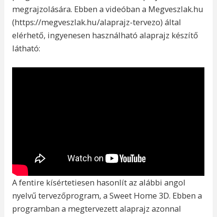
megrajzolására. Ebben a videóban a Megveszlak.hu
(https://megveszlak.hu/alaprajz-tervezo) által
elérhető, ingyenesen használható alaprajz készítő
látható:
A fentire kísértetiesen hasonlít az alábbi angol
nyelvű tervezőprogram, a Sweet Home 3D. Ebben a
programban a megtervezett alaprajz azonnal