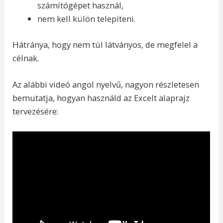
számítógépet használ,
nem kell külön telepíteni.
Hátránya, hogy nem túl látványos, de megfelel a
célnak.
Az alábbi videó angol nyelvű, nagyon részletesen
bemutatja, hogyan használd az Excelt alaprajz
tervezésére: