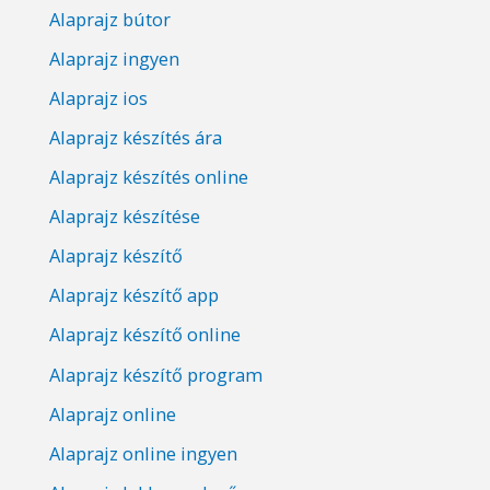
Alaprajz bútor
Alaprajz ingyen
Alaprajz ios
Alaprajz készítés ára
Alaprajz készítés online
Alaprajz készítése
Alaprajz készítő
Alaprajz készítő app
Alaprajz készítő online
Alaprajz készítő program
Alaprajz online
Alaprajz online ingyen