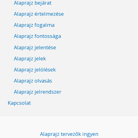
Alaprajz bejárat
Alaprajz értelmezése
Alaprajz fogalma
Alaprajz fontossága
Alaprajz jelentése
Alaprajz jelek
Alaprajz jelölések
Alaprajz olvasás
Alaprajz jelrendszer
Kapcsolat
Alaprajz tervezők ingyen