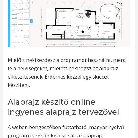
Mielőtt nekikezdesz a programot használni, mérd
le a helyiségeket, mielőtt nekifogsz az alaprajz
elkészítésének. Érdemes kézzel egy skiccet
készíteni.
Alaprajz készítő online
ingyenes alaprajz tervezővel
A weben böngészőben futtatható, magyar nyelvű
program is rendelkezésre áll az alaprajz