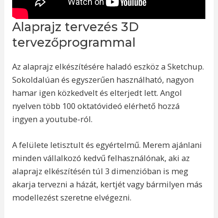
Alaprajz tervezés 3D
tervezőprogrammal
Az alaprajz elkészítésére haladó eszköz a Sketchup.
Sokoldalúan és egyszerűen használható, nagyon
hamar igen közkedvelt és elterjedt lett. Angol
nyelven több 100 oktatóvideó elérhető hozzá
ingyen a youtube-ról.
A felülete letisztult és egyértelmű. Merem ajánlani
minden vállalkozó kedvű felhasználónak, aki az
alaprajz elkészítésén túl 3 dimenzióban is meg
akarja tervezni a házát, kertjét vagy bármilyen más
modellezést szeretne elvégezni.