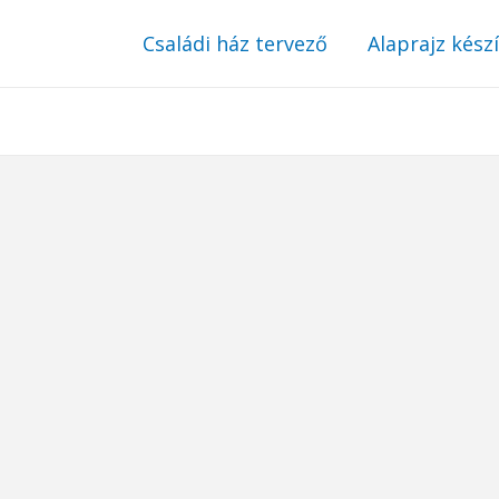
Családi ház tervező
Alaprajz kész