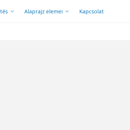
ítés
Alaprajz elemei
Kapcsolat