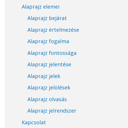
Alaprajz elemei
Alaprajz bejárat
Alaprajz értelmezése
Alaprajz fogalma
Alaprajz fontossága
Alaprajz jelentése
Alaprajz jelek
Alaprajz jelölések
Alaprajz olvasás
Alaprajz jelrendszer
Kapcsolat