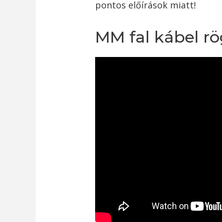
pontos előírások miatt!
MM fal kábel rö