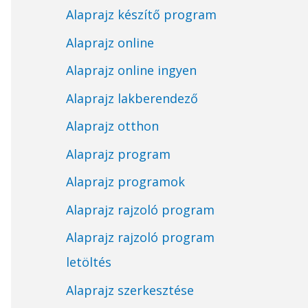
Alaprajz készítő program
Alaprajz online
Alaprajz online ingyen
Alaprajz lakberendező
Alaprajz otthon
Alaprajz program
Alaprajz programok
Alaprajz rajzoló program
Alaprajz rajzoló program
letöltés
Alaprajz szerkesztése