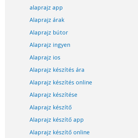
alaprajz app
Alaprajz árak
Alaprajz bútor
Alaprajz ingyen
Alaprajz ios
Alaprajz készítés ára
Alaprajz készítés online
Alaprajz készítése
Alaprajz készítő
Alaprajz készítő app
Alaprajz készítő online