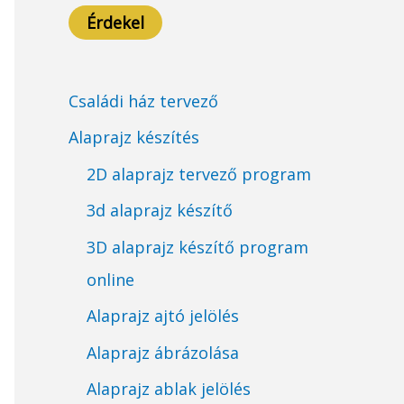
Érdekel
Családi ház tervező
Alaprajz készítés
2D alaprajz tervező program
3d alaprajz készítő
3D alaprajz készítő program
online
Alaprajz ajtó jelölés
Alaprajz ábrázolása
Alaprajz ablak jelölés