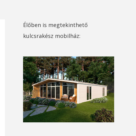
Élőben is megtekinthető
kulcsrakész mobilház: