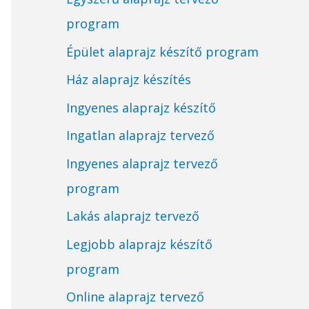
program
Épület alaprajz készítő program
Ház alaprajz készítés
Ingyenes alaprajz készítő
Ingatlan alaprajz tervező
Ingyenes alaprajz tervező
program
Lakás alaprajz tervező
Legjobb alaprajz készítő
program
Online alaprajz tervező