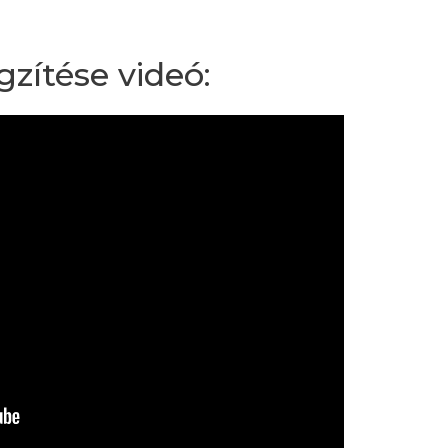
gzítése videó: