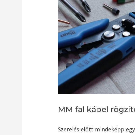
MM fal kábel rögzít
Szerelés előtt mindeképp egye