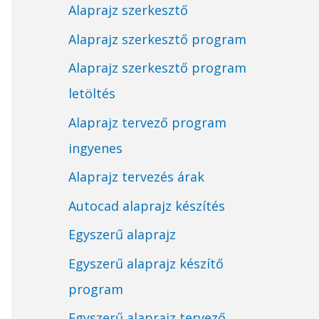
Alaprajz szerkesztő
Alaprajz szerkesztő program
Alaprajz szerkesztő program
letöltés
Alaprajz tervező program
ingyenes
Alaprajz tervezés árak
Autocad alaprajz készítés
Egyszerű alaprajz
Egyszerű alaprajz készítő
program
Egyszerű alaprajz tervező