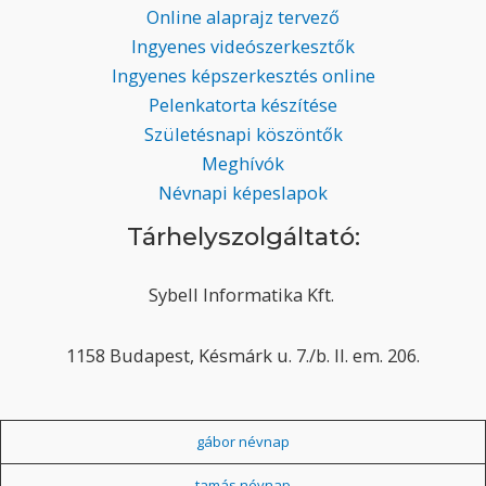
Online alaprajz tervező
Ingyenes videószerkesztők
Ingyenes képszerkesztés online
Pelenkatorta készítése
Születésnapi köszöntők
Meghívók
Névnapi képeslapok
Tárhelyszolgáltató:
Sybell Informatika Kft.
1158 Budapest, Késmárk u. 7./b. II. em. 206.
gábor névnap
tamás névnap