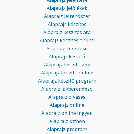
Alaprajz jelölések
Alaprajz jelrendszer
Alaprajz készítés
Alaprajz készítés ára
Alaprajz készítés online
Alaprajz készítése
Alaprajz készítő
Alaprajz készítő app
Alaprajz készítő online
Alaprajz készítő program
Alaprajz lakberendező
Alaprajz olvasás
Alaprajz online
Alaprajz online ingyen
Alaprajz otthon
Alaprajz program