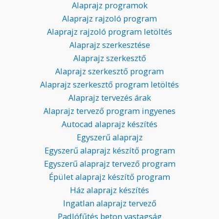
Alaprajz programok
Alaprajz rajzoló program
Alaprajz rajzoló program letöltés
Alaprajz szerkesztése
Alaprajz szerkesztő
Alaprajz szerkesztő program
Alaprajz szerkesztő program letöltés
Alaprajz tervezés árak
Alaprajz tervező program ingyenes
Autocad alaprajz készítés
Egyszerű alaprajz
Egyszerű alaprajz készítő program
Egyszerű alaprajz tervező program
Épület alaprajz készítő program
Ház alaprajz készítés
Ingatlan alaprajz tervező
Padlófűtés beton vastagság