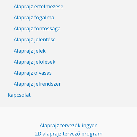
Alaprajz értelmezése
Alaprajz fogalma
Alaprajz fontossága
Alaprajz jelentése
Alaprajz jelek
Alaprajz jelölések
Alaprajz olvasás
Alaprajz jelrendszer
Kapcsolat
Alaprajz tervezők ingyen
2D alaprajz tervező program