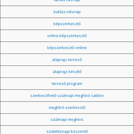
balázs névnap
képszerkesztő
online képszerkesztő
képszerkesztő online
alaprajz tervező
alaprajz készítő
tervező program
szerkeszthető szülinapi meghívó sablon
meghívó szerkesztő
szülinapi meghívó
születésnapi köszöntő