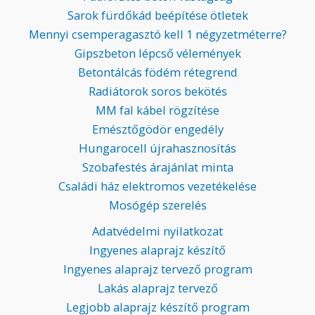
Sarok fürdőkád beépítése ötletek
Mennyi csemperagasztó kell 1 négyzetméterre?
Gipszbeton lépcső vélemények
Betontálcás födém rétegrend
Radiátorok soros bekötés
MM fal kábel rögzítése
Emésztőgödör engedély
Hungarocell újrahasznosítás
Szobafestés árajánlat minta
Családi ház elektromos vezetékelése
Mosógép szerelés
Adatvédelmi nyilatkozat
Ingyenes alaprajz készítő
Ingyenes alaprajz tervező program
Lakás alaprajz tervező
Legjobb alaprajz készítő program