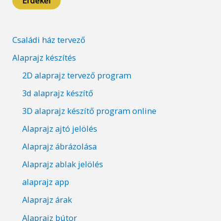
Érdekel
Családi ház tervező
Alaprajz készítés
2D alaprajz tervező program
3d alaprajz készítő
3D alaprajz készítő program online
Alaprajz ajtó jelölés
Alaprajz ábrázolása
Alaprajz ablak jelölés
alaprajz app
Alaprajz árak
Alaprajz bútor