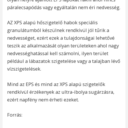
páralecsapódás vagy egyáltalán nem éri nedvesség.
AZ XPS alapú hőszigetelő habok speciális
granulátumból készülnek rendkívül jól tűrik a
nedvességet, ezért ezek a tulajdonságai lehetővé
teszik az alkalmazását olyan területeken ahol nagy
nedvességhatással kell számolni, ilyen terület
például a lábazatok szigetelése vagy a talajban lévő
vízszigetelések.
Mind az EPS és mind az XPS alapú szigetelők
rendkívül érzékenyek az ultra-ibolya sugárzásra,
ezért napfény nem érheti ezeket.
Forrás: