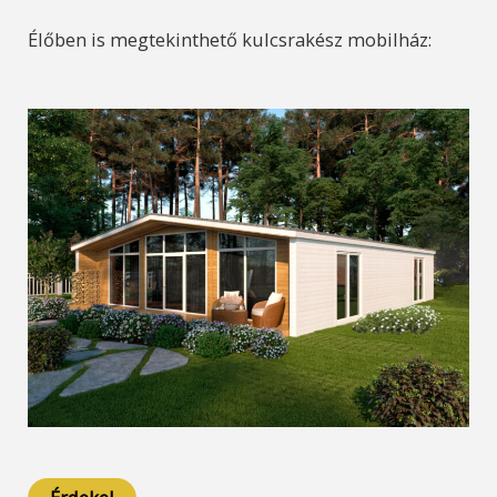
Élőben is megtekinthető kulcsrakész mobilház: