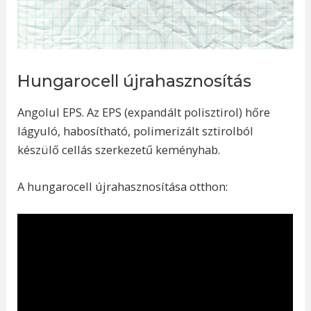
Hungarocell újrahasznosítás
Angolul EPS. Az EPS (expandált polisztirol) hőre
lágyuló, habosítható, polimerizált sztirolból
készülő cellás szerkezetű keményhab.
A hungarocell újrahasznosítása otthon: