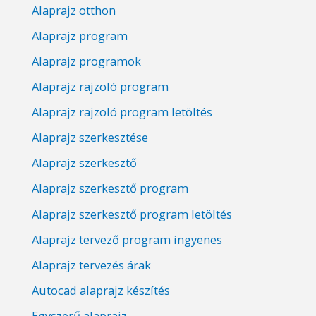
Alaprajz otthon
Alaprajz program
Alaprajz programok
Alaprajz rajzoló program
Alaprajz rajzoló program letöltés
Alaprajz szerkesztése
Alaprajz szerkesztő
Alaprajz szerkesztő program
Alaprajz szerkesztő program letöltés
Alaprajz tervező program ingyenes
Alaprajz tervezés árak
Autocad alaprajz készítés
Egyszerű alaprajz