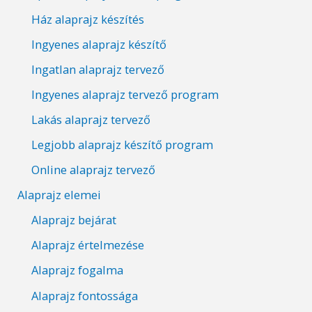
Ház alaprajz készítés
Ingyenes alaprajz készítő
Ingatlan alaprajz tervező
Ingyenes alaprajz tervező program
Lakás alaprajz tervező
Legjobb alaprajz készítő program
Online alaprajz tervező
Alaprajz elemei
Alaprajz bejárat
Alaprajz értelmezése
Alaprajz fogalma
Alaprajz fontossága