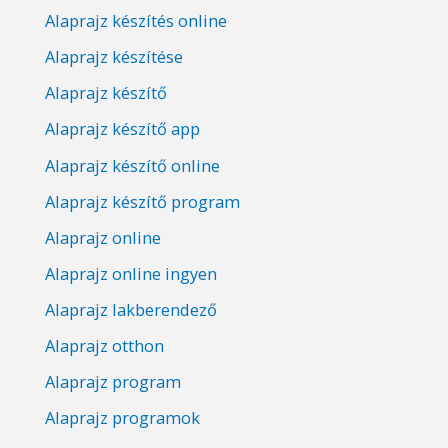
Alaprajz készítés online
Alaprajz készítése
Alaprajz készítő
Alaprajz készítő app
Alaprajz készítő online
Alaprajz készítő program
Alaprajz online
Alaprajz online ingyen
Alaprajz lakberendező
Alaprajz otthon
Alaprajz program
Alaprajz programok