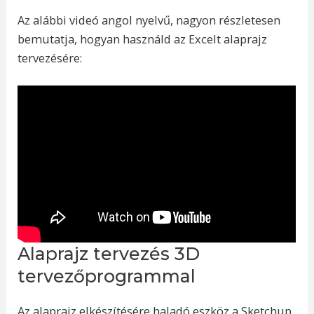
Az alábbi videó angol nyelvű, nagyon részletesen
bemutatja, hogyan használd az Excelt alaprajz
tervezésére:
Alaprajz tervezés 3D
tervezőprogrammal
Az alaprajz elkészítésére haladó eszköz a Sketchup.