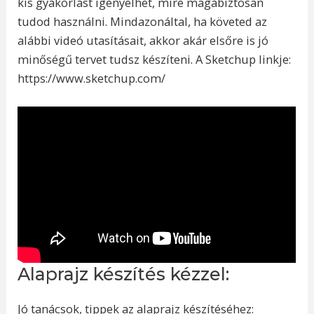
kis gyakorlást igényelhet, mire magabiztosan
tudod használni. Mindazonáltal, ha követed az
alábbi videó utasításait, akkor akár elsőre is jó
minőségű tervet tudsz készíteni. A Sketchup linkje:
https://www.sketchup.com/
Alaprajz készítés kézzel:
Jó tanácsok, tippek az alaprajz készítéséhez: