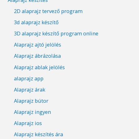
2D alaprajz tervező program
3d alaprajz készítő
3D alaprajz készítő program online
Alaprajz ajtó jelölés
Alaprajz ábrázolása
Alaprajz ablak jelölés
alaprajz app
Alaprajz árak
Alaprajz bútor
Alaprajz ingyen
Alaprajz ios
Alaprajz készítés ára