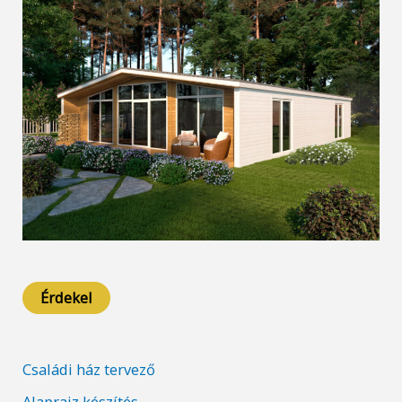
Érdekel
Családi ház tervező
Alaprajz készítés