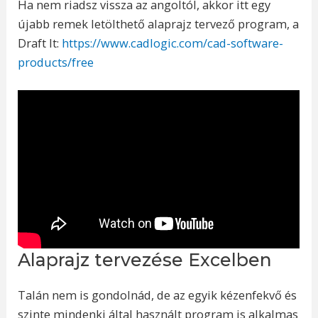
Ha nem riadsz vissza az angoltól, akkor itt egy
újabb remek letölthető alaprajz tervező program, a
Draft It:
https://www.cadlogic.com/cad-software-
products/free
Alaprajz tervezése Excelben
Talán nem is gondolnád, de az egyik kézenfekvő és
szinte mindenki által használt program is alkalmas