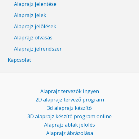
Alaprajz jelentése
Alaprajz jelek
Alaprajz jelölések
Alaprajz olvasás
Alaprajz jelrendszer
Kapcsolat
Alaprajz tervezők ingyen
2D alaprajz tervező program
3d alaprajz készítő
3D alaprajz készítő program online
Alaprajz ablak jelölés
Alaprajz ábrázolása