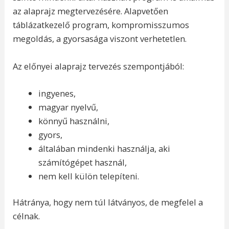
az alaprajz megtervezésére. Alapvetően
táblázatkezelő program, kompromisszumos
megoldás, a gyorsasága viszont verhetetlen.
Az előnyei alaprajz tervezés szempontjából:
ingyenes,
magyar nyelvű,
könnyű használni,
gyors,
általában mindenki használja, aki
számítógépet használ,
nem kell külön telepíteni.
Hátránya, hogy nem túl látványos, de megfelel a
célnak.