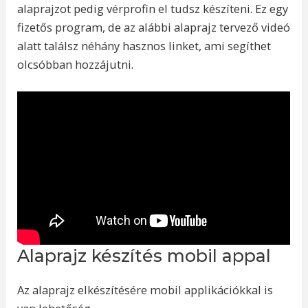
alaprajzot pedig vérprofin el tudsz készíteni. Ez egy
fizetős program, de az alábbi alaprajz tervező videó
alatt találsz néhány hasznos linket, ami segíthet
olcsóbban hozzájutni.
Alaprajz készítés mobil appal
Az alaprajz elkészítésére mobil applikációkkal is