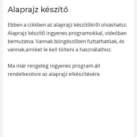
Alaprajz készítő
Ebben a cikkben az alaprajz készítőkről olvashatsz.
Alaprajz készítő ingyenes programokkal, videóban
bemutatva. Vannak böngészőben futtathatóak, és
vannak,amiket le kell tölteni a használathoz.
Ma már rengeteg ingyenes program áll
rendelkezésre az alaprajz elkészítésére.