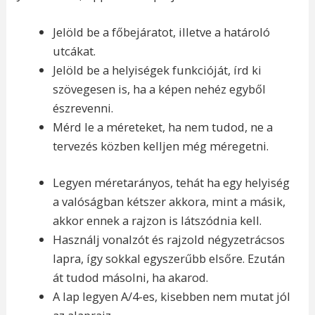
Jelöld be a főbejáratot, illetve a határoló
utcákat.
Jelöld be a helyiségek funkcióját, írd ki
szövegesen is, ha a képen nehéz egyből
észrevenni.
Mérd le a méreteket, ha nem tudod, ne a
tervezés közben kelljen még méregetni.
Legyen méretarányos, tehát ha egy helyiség
a valóságban kétszer akkora, mint a másik,
akkor ennek a rajzon is látszódnia kell.
Használj vonalzót és rajzold négyzetrácsos
lapra, így sokkal egyszerűbb elsőre. Ezután
át tudod másolni, ha akarod.
A lap legyen A/4-es, kisebben nem mutat jól