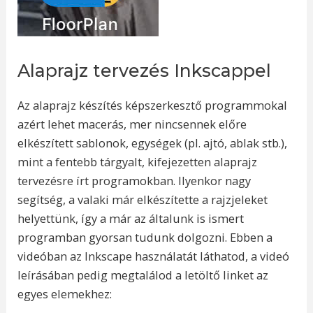
Alaprajz tervezés Inkscappel
Az alaprajz készítés képszerkesztő programmokal
azért lehet macerás, mer nincsennek előre
elkészített sablonok, egységek (pl. ajtó, ablak stb.),
mint a fentebb tárgyalt, kifejezetten alaprajz
tervezésre írt programokban. Ilyenkor nagy
segítség, a valaki már elkészítette a rajzjeleket
helyettünk, így a már az általunk is ismert
programban gyorsan tudunk dolgozni. Ebben a
videóban az Inkscape használatát láthatod, a videó
leírásában pedig megtalálod a letöltő linket az
egyes elemekhez: