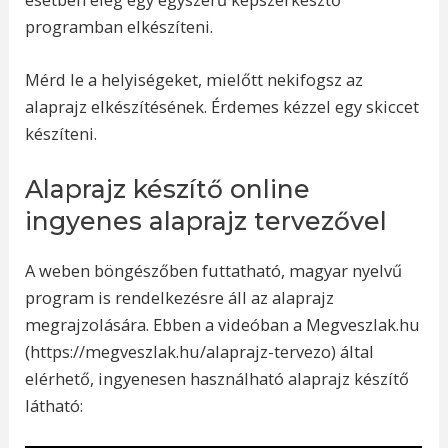
programban elkészíteni.
Mérd le a helyiségeket, mielőtt nekifogsz az
alaprajz elkészítésének. Érdemes kézzel egy skiccet
készíteni.
Alaprajz készítő online
ingyenes alaprajz tervezővel
A weben böngészőben futtatható, magyar nyelvű
program is rendelkezésre áll az alaprajz
megrajzolására. Ebben a videóban a Megveszlak.hu
(https://megveszlak.hu/alaprajz-tervezo) által
elérhető, ingyenesen használható alaprajz készítő
látható: