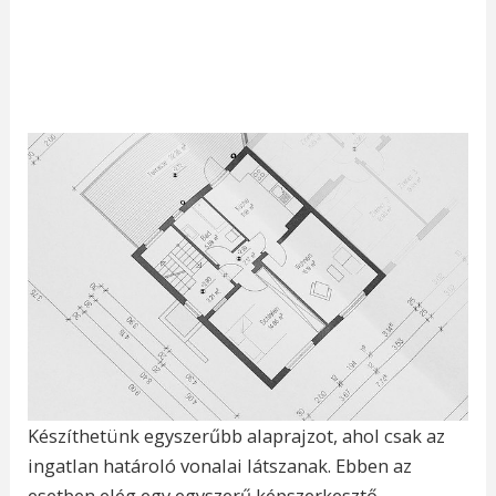
Készíthetünk egyszerűbb alaprajzot, ahol csak az
ingatlan határoló vonalai látszanak. Ebben az
esetben elég egy egyszerű képszerkesztő