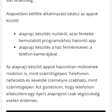
van lehetőség.
Alapvetően kétféle alkalmazást találsz az appok
között:
alaprajz készítés nulláról, azaz fentebb
bemutatott programokhoz hasonló app
alaprajz készítés a ház felmérésével, a
telefon kamerájával.
Az alaprajz készítő appok hasonlóan működnek
mobilon is, mint számítógépen. Telefonon
nehezebb és kevésbé személyre szabható, mint
számítógépen. Azt gondolom, hogy telefonon
elkészíteni egy nyers alaprajzot csak végszükség
esetén érdemes.