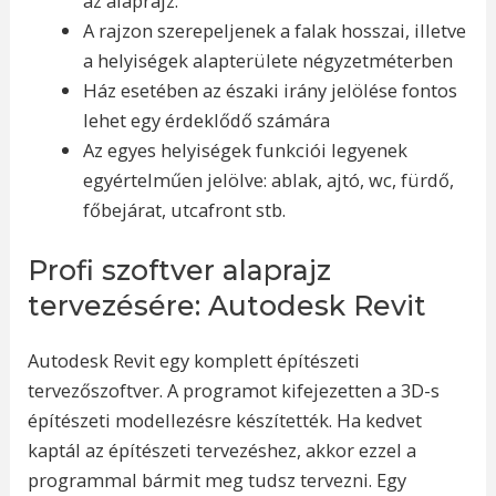
az alaprajz.
A rajzon szerepeljenek a falak hosszai, illetve
a helyiségek alapterülete négyzetméterben
Ház esetében az északi irány jelölése fontos
lehet egy érdeklődő számára
Az egyes helyiségek funkciói legyenek
egyértelműen jelölve: ablak, ajtó, wc, fürdő,
főbejárat, utcafront stb.
Profi szoftver alaprajz
tervezésére: Autodesk Revit
Autodesk Revit egy komplett építészeti
tervezőszoftver. A programot kifejezetten a 3D-s
építészeti modellezésre készítették. Ha kedvet
kaptál az építészeti tervezéshez, akkor ezzel a
programmal bármit meg tudsz tervezni. Egy