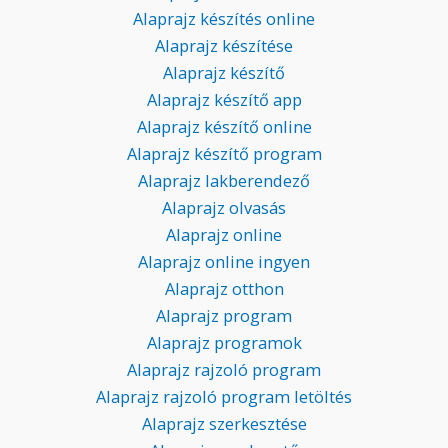
Alaprajz készítés online
Alaprajz készítése
Alaprajz készítő
Alaprajz készítő app
Alaprajz készítő online
Alaprajz készítő program
Alaprajz lakberendező
Alaprajz olvasás
Alaprajz online
Alaprajz online ingyen
Alaprajz otthon
Alaprajz program
Alaprajz programok
Alaprajz rajzoló program
Alaprajz rajzoló program letöltés
Alaprajz szerkesztése