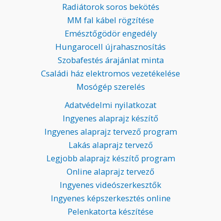
Radiátorok soros bekötés
MM fal kábel rögzítése
Emésztőgödör engedély
Hungarocell újrahasznosítás
Szobafestés árajánlat minta
Családi ház elektromos vezetékelése
Mosógép szerelés
Adatvédelmi nyilatkozat
Ingyenes alaprajz készítő
Ingyenes alaprajz tervező program
Lakás alaprajz tervező
Legjobb alaprajz készítő program
Online alaprajz tervező
Ingyenes videószerkesztők
Ingyenes képszerkesztés online
Pelenkatorta készítése