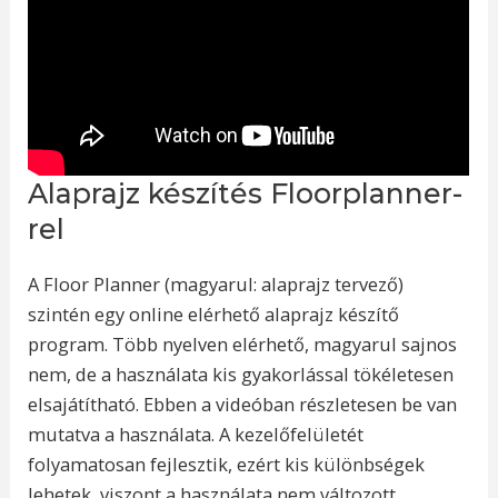
Alaprajz készítés Floorplanner-
rel
A Floor Planner (magyarul: alaprajz tervező)
szintén egy online elérhető alaprajz készítő
program. Több nyelven elérhető, magyarul sajnos
nem, de a használata kis gyakorlással tökéletesen
elsajátítható. Ebben a videóban részletesen be van
mutatva a használata. A kezelőfelületét
folyamatosan fejlesztik, ezért kis különbségek
lehetek, viszont a használata nem változott.