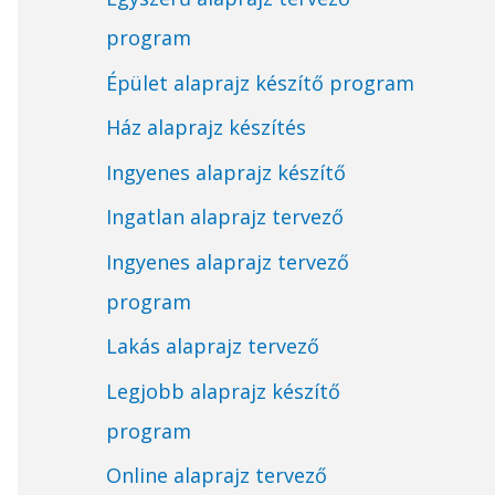
program
Épület alaprajz készítő program
Ház alaprajz készítés
Ingyenes alaprajz készítő
Ingatlan alaprajz tervező
Ingyenes alaprajz tervező
program
Lakás alaprajz tervező
Legjobb alaprajz készítő
program
Online alaprajz tervező