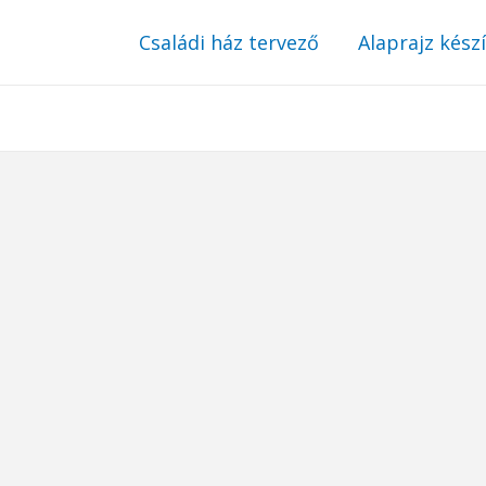
Családi ház tervező
Alaprajz kész