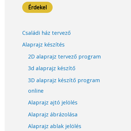
Érdekel
Családi ház tervező
Alaprajz készítés
2D alaprajz tervező program
3d alaprajz készítő
3D alaprajz készítő program
online
Alaprajz ajtó jelölés
Alaprajz ábrázolása
Alaprajz ablak jelölés