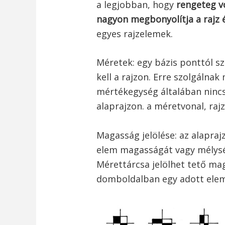
a legjobban, hogy
rengeteg v
nagyon megbonyolítja a rajz 
egyes rajzelemek.
Méretek: egy bázis ponttól 
kell a rajzon. Erre szolgálna
mértékegység általában nincs
alaprajzon. a méretvonal, ra
Magasság jelölése: az alaprajz
elem magasságát vagy mélység
Mérettárcsa jelölhet tető m
domboldalban egy adott elem