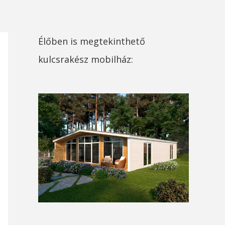
Élőben is megtekinthető
kulcsrakész mobilház: