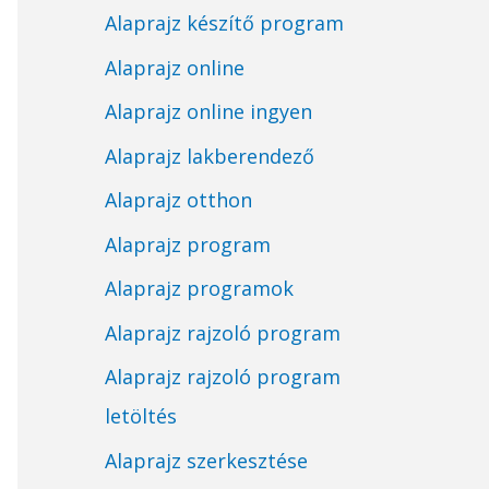
Alaprajz készítő program
Alaprajz online
Alaprajz online ingyen
Alaprajz lakberendező
Alaprajz otthon
Alaprajz program
Alaprajz programok
Alaprajz rajzoló program
Alaprajz rajzoló program
letöltés
Alaprajz szerkesztése