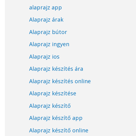
alaprajz app
Alaprajz árak
Alaprajz bútor
Alaprajz ingyen
Alaprajz ios
Alaprajz készítés ára
Alaprajz készítés online
Alaprajz készítése
Alaprajz készítő
Alaprajz készítő app
Alaprajz készítő online