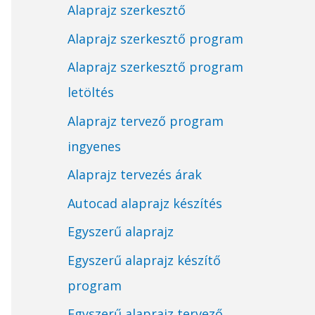
Alaprajz szerkesztő
Alaprajz szerkesztő program
Alaprajz szerkesztő program
letöltés
Alaprajz tervező program
ingyenes
Alaprajz tervezés árak
Autocad alaprajz készítés
Egyszerű alaprajz
Egyszerű alaprajz készítő
program
Egyszerű alaprajz tervező