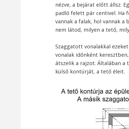
nézve, a bejárat előtt állsz. 
padló felett pár centivel. Ha f
vannak a falak, hol vannak a 
nem látod, milyen a tető, mil
Szaggatott vonalakkal ezeket a
vonalak időnként keresztben
átszelik a rajzot. Általában a
külső kontúrját, a tető éleit.