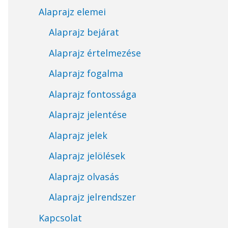
Alaprajz elemei
Alaprajz bejárat
Alaprajz értelmezése
Alaprajz fogalma
Alaprajz fontossága
Alaprajz jelentése
Alaprajz jelek
Alaprajz jelölések
Alaprajz olvasás
Alaprajz jelrendszer
Kapcsolat