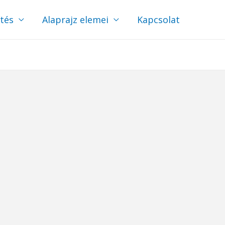
ítés
Alaprajz elemei
Kapcsolat