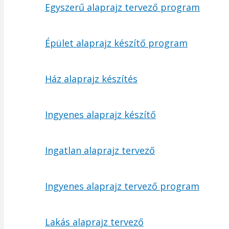
Egyszerű alaprajz tervező program
Épület alaprajz készítő program
Ház alaprajz készítés
Ingyenes alaprajz készítő
Ingatlan alaprajz tervező
Ingyenes alaprajz tervező program
Lakás alaprajz tervező