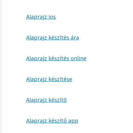
Alaprajz ios
Alaprajz készítés ára
Alaprajz készítés online
Alaprajz készítése
Alaprajz készítő
Alaprajz készítő app