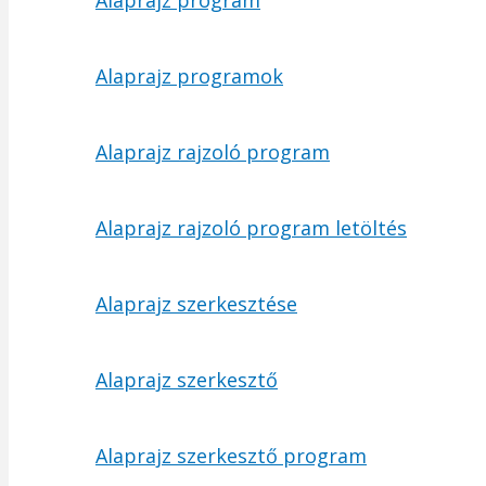
Alaprajz program
Alaprajz programok
Alaprajz rajzoló program
Alaprajz rajzoló program letöltés
Alaprajz szerkesztése
Alaprajz szerkesztő
Alaprajz szerkesztő program