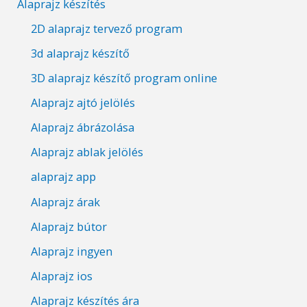
Alaprajz készítés
2D alaprajz tervező program
3d alaprajz készítő
3D alaprajz készítő program online
Alaprajz ajtó jelölés
Alaprajz ábrázolása
Alaprajz ablak jelölés
alaprajz app
Alaprajz árak
Alaprajz bútor
Alaprajz ingyen
Alaprajz ios
Alaprajz készítés ára