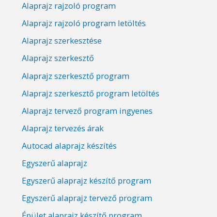
Alaprajz rajzoló program
Alaprajz rajzoló program letöltés
Alaprajz szerkesztése
Alaprajz szerkesztő
Alaprajz szerkesztő program
Alaprajz szerkesztő program letöltés
Alaprajz tervező program ingyenes
Alaprajz tervezés árak
Autocad alaprajz készítés
Egyszerű alaprajz
Egyszerű alaprajz készítő program
Egyszerű alaprajz tervező program
Épület alaprajz készítő program