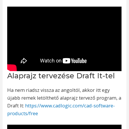
Alaprajz tervezése Draft It-tel
Ha nem riadsz vissza az angoltól, akkor itt egy
újabb remek letölthető alaprajz tervező program, a
Draft It:
https://www.cadlogic.com/cad-software-
products/free