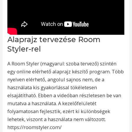
Alaprajz tervezése Room
Styler-rel
A Room Styler (magyarul: szoba tervező) szintén
egy online elérhető alaprajz készítő program. Több
nyelven elérhető, angolul sajnos nem, de a
használata kis gyakorlással tökéletesen
elsajátítható. Ebben a videóban részletesen be van
mutatva a használata. A kezelőfelületét
folyamatosan fejlesztik, ezért ki különbségek
lehetek, viszont a használata nem változott.
https://roomstyler.com/