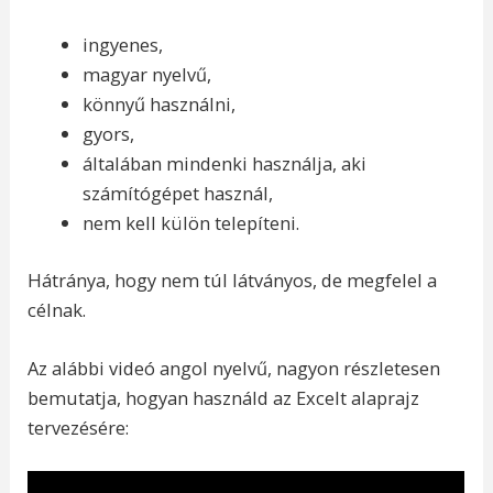
ingyenes,
magyar nyelvű,
könnyű használni,
gyors,
általában mindenki használja, aki
számítógépet használ,
nem kell külön telepíteni.
Hátránya, hogy nem túl látványos, de megfelel a
célnak.
Az alábbi videó angol nyelvű, nagyon részletesen
bemutatja, hogyan használd az Excelt alaprajz
tervezésére: