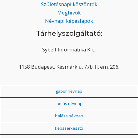
Születésnapi köszöntők
Meghívók
Névnapi képeslapok
Tárhelyszolgáltató:
Sybell Informatika Kft.
1158 Budapest, Késmárk u. 7./b. II. em. 206.
gábor névnap
tamás névnap
balázs névnap
képszerkesztő