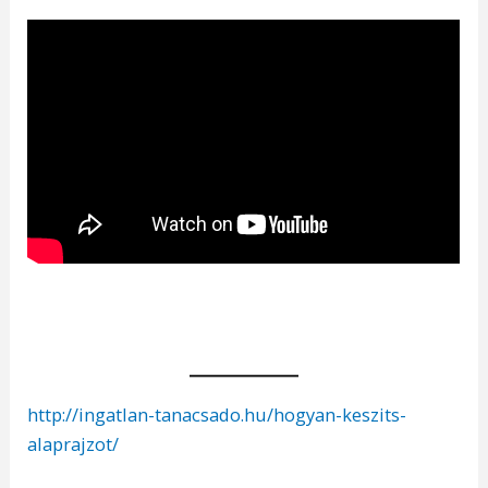
http://ingatlan-tanacsado.hu/hogyan-keszits-
alaprajzot/