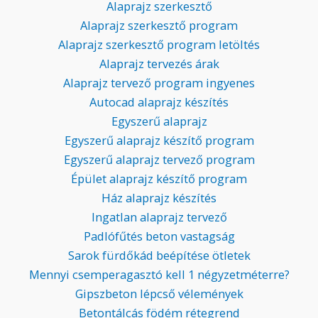
Alaprajz szerkesztő
Alaprajz szerkesztő program
Alaprajz szerkesztő program letöltés
Alaprajz tervezés árak
Alaprajz tervező program ingyenes
Autocad alaprajz készítés
Egyszerű alaprajz
Egyszerű alaprajz készítő program
Egyszerű alaprajz tervező program
Épület alaprajz készítő program
Ház alaprajz készítés
Ingatlan alaprajz tervező
Padlófűtés beton vastagság
Sarok fürdőkád beépítése ötletek
Mennyi csemperagasztó kell 1 négyzetméterre?
Gipszbeton lépcső vélemények
Betontálcás födém rétegrend