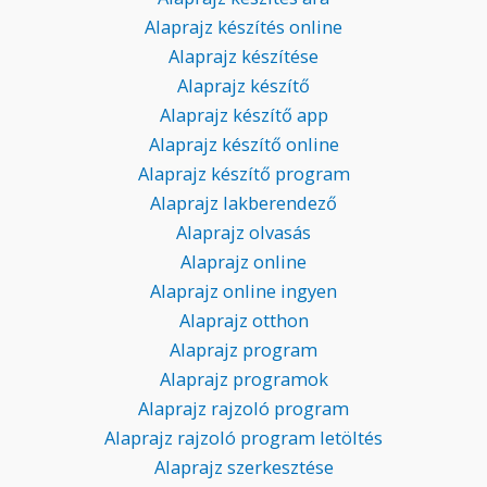
Alaprajz készítés online
Alaprajz készítése
Alaprajz készítő
Alaprajz készítő app
Alaprajz készítő online
Alaprajz készítő program
Alaprajz lakberendező
Alaprajz olvasás
Alaprajz online
Alaprajz online ingyen
Alaprajz otthon
Alaprajz program
Alaprajz programok
Alaprajz rajzoló program
Alaprajz rajzoló program letöltés
Alaprajz szerkesztése