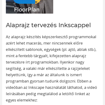
Alaprajz tervezés Inkscappel
Az alaprajz készítés képszerkesztő programmokal
azért lehet macerás, mer nincsennek előre
elkészített sablonok, egységek (pl. ajtó, ablak stb.),
mint a fentebb tárgyalt, kifejezetten alaprajz
tervezésre írt programokban. Ilyenkor nagy
segítség, a valaki már elkészítette a rajzjeleket
helyettünk, így a már az általunk is ismert
programban gyorsan tudunk dolgozni. Ebben a
videóban az Inkscape használatát láthatod, a videó
leírásában pedig megtalálod a letöltő linket az
egyes elemekhez: