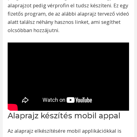
alaprajzot pedig vérprofin el tudsz készíteni. Ez egy
fizetős program, de az alábbi alaprajz tervező videó
alatt találsz néhány hasznos linket, ami segíthet
olcsóbban hozzájutni.
Alaprajz készítés mobil appal
Az alaprajz elkészítésére mobil applikációkkal is