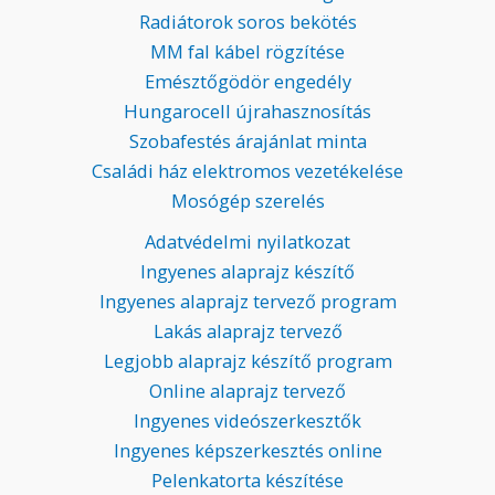
Radiátorok soros bekötés
MM fal kábel rögzítése
Emésztőgödör engedély
Hungarocell újrahasznosítás
Szobafestés árajánlat minta
Családi ház elektromos vezetékelése
Mosógép szerelés
Adatvédelmi nyilatkozat
Ingyenes alaprajz készítő
Ingyenes alaprajz tervező program
Lakás alaprajz tervező
Legjobb alaprajz készítő program
Online alaprajz tervező
Ingyenes videószerkesztők
Ingyenes képszerkesztés online
Pelenkatorta készítése