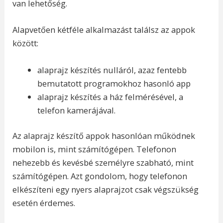
van lehetőség.
Alapvetően kétféle alkalmazást találsz az appok
között:
alaprajz készítés nulláról, azaz fentebb
bemutatott programokhoz hasonló app
alaprajz készítés a ház felmérésével, a
telefon kamerájával.
Az alaprajz készítő appok hasonlóan működnek
mobilon is, mint számítógépen. Telefonon
nehezebb és kevésbé személyre szabható, mint
számítógépen. Azt gondolom, hogy telefonon
elkészíteni egy nyers alaprajzot csak végszükség
esetén érdemes.