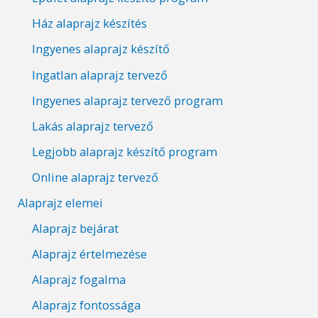
Ház alaprajz készítés
Ingyenes alaprajz készítő
Ingatlan alaprajz tervező
Ingyenes alaprajz tervező program
Lakás alaprajz tervező
Legjobb alaprajz készítő program
Online alaprajz tervező
Alaprajz elemei
Alaprajz bejárat
Alaprajz értelmezése
Alaprajz fogalma
Alaprajz fontossága