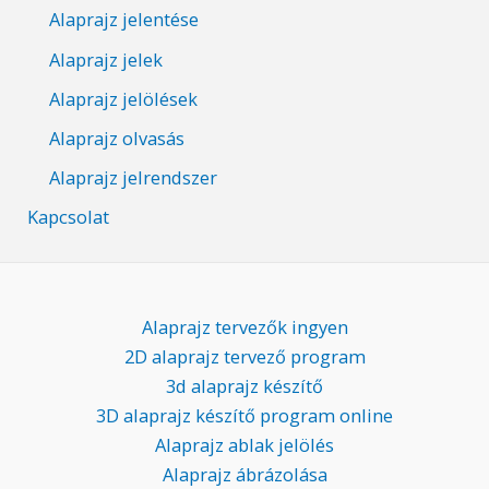
Alaprajz jelentése
Alaprajz jelek
Alaprajz jelölések
Alaprajz olvasás
Alaprajz jelrendszer
Kapcsolat
Alaprajz tervezők ingyen
2D alaprajz tervező program
3d alaprajz készítő
3D alaprajz készítő program online
Alaprajz ablak jelölés
Alaprajz ábrázolása