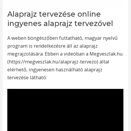
Alaprajz tervezése online
ingyenes alaprajz tervezővel
A weben böngészőben futtatható, magyar nyelvű
program is rendelkezésre áll az alaprajz
megrajzolására. Ebben a videóban a Megveszlak.hu
(https://megveszlak.hu/alaprajz-tervezo) által
elérhető, ingyenesen használható alaprajz
tervezése látható: