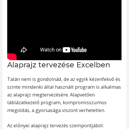
Alaprajz tervezése Excelben
Talán nem is gondolnád, de az egyik kézenfekvő és
szinte mindenki által használt program is alkalmas
az alaprajz megtervezésére. Alapvetően
táblázatkezelő program, kompromisszumos
megoldás, a gyorsasága viszont verhetetlen.
Az előnyei alaprajz tervezés szempontjából: