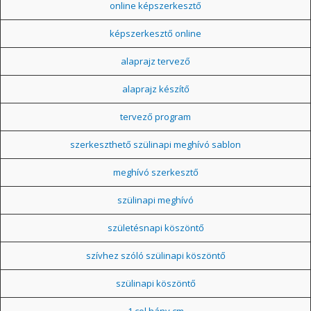
online képszerkesztő
képszerkesztő online
alaprajz tervező
alaprajz készítő
tervező program
szerkeszthető szülinapi meghívó sablon
meghívó szerkesztő
szülinapi meghívó
születésnapi köszöntő
szívhez szóló szülinapi köszöntő
szülinapi köszöntő