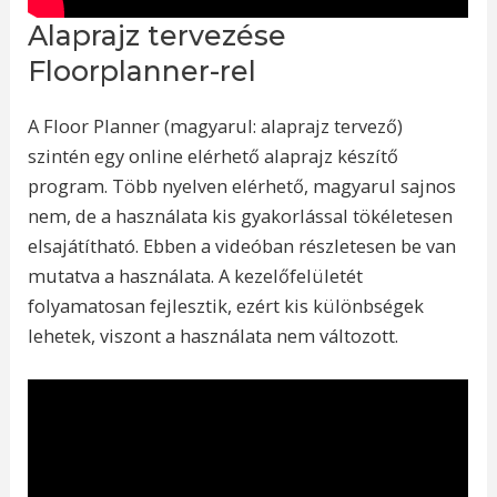
Alaprajz tervezése
Floorplanner-rel
A Floor Planner (magyarul: alaprajz tervező)
szintén egy online elérhető alaprajz készítő
program. Több nyelven elérhető, magyarul sajnos
nem, de a használata kis gyakorlással tökéletesen
elsajátítható. Ebben a videóban részletesen be van
mutatva a használata. A kezelőfelületét
folyamatosan fejlesztik, ezért kis különbségek
lehetek, viszont a használata nem változott.