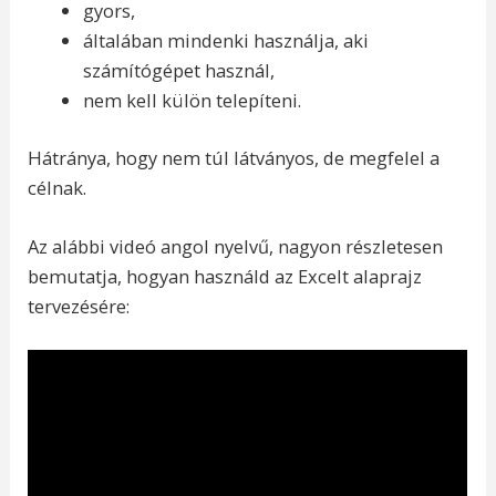
gyors,
általában mindenki használja, aki
számítógépet használ,
nem kell külön telepíteni.
Hátránya, hogy nem túl látványos, de megfelel a
célnak.
Az alábbi videó angol nyelvű, nagyon részletesen
bemutatja, hogyan használd az Excelt alaprajz
tervezésére: