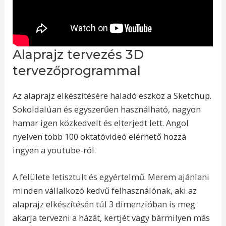
Alaprajz tervezés 3D
tervezőprogrammal
Az alaprajz elkészítésére haladó eszköz a Sketchup.
Sokoldalúan és egyszerűen használható, nagyon
hamar igen közkedvelt és elterjedt lett. Angol
nyelven több 100 oktatóvideó elérhető hozzá
ingyen a youtube-ról.
A felülete letisztult és egyértelmű. Merem ajánlani
minden vállalkozó kedvű felhasználónak, aki az
alaprajz elkészítésén túl 3 dimenzióban is meg
akarja tervezni a házát, kertjét vagy bármilyen más