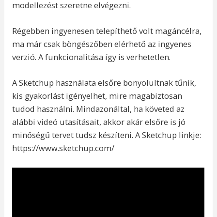
modellezést szeretne elvégezni.
Régebben ingyenesen telepíthető volt magáncélra,
ma már csak böngészőben elérhető az ingyenes
verzió. A funkcionalitása így is verhetetlen.
A Sketchup használata elsőre bonyolultnak tűnik,
kis gyakorlást igényelhet, mire magabiztosan
tudod használni. Mindazonáltal, ha követed az
alábbi videó utasításait, akkor akár elsőre is jó
minőségű tervet tudsz készíteni. A Sketchup linkje:
https://www.sketchup.com/