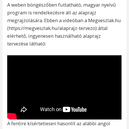
A weben böngészőben futtatható, magyar nyelvű
program is rendelkezésre áll az alaprajz
megrajzolására. Ebben a videóban a Megveszlak.hu
(https://megveszlak.hu/alaprajz-tervezo) által
elérhető, ingyenesen használható alaprajz
tervezése látható:
A fentire kísértetiesen hasonlít az alábbi angol