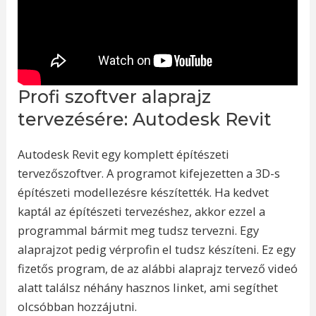
Profi szoftver alaprajz
tervezésére: Autodesk Revit
Autodesk Revit egy komplett építészeti
tervezőszoftver. A programot kifejezetten a 3D-s
építészeti modellezésre készítették. Ha kedvet
kaptál az építészeti tervezéshez, akkor ezzel a
programmal bármit meg tudsz tervezni. Egy
alaprajzot pedig vérprofin el tudsz készíteni. Ez egy
fizetős program, de az alábbi alaprajz tervező videó
alatt találsz néhány hasznos linket, ami segíthet
olcsóbban hozzájutni.