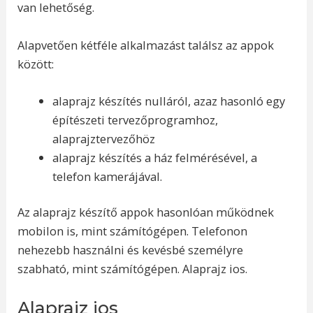
van lehetőség.
Alapvetően kétféle alkalmazást találsz az appok
között:
alaprajz készítés nulláról, azaz hasonló egy
építészeti tervezőprogramhoz,
alaprajztervezőhöz
alaprajz készítés a ház felmérésével, a
telefon kamerájával.
Az alaprajz készítő appok hasonlóan működnek
mobilon is, mint számítógépen. Telefonon
nehezebb használni és kevésbé személyre
szabható, mint számítógépen. Alaprajz ios.
Alaprajz ios