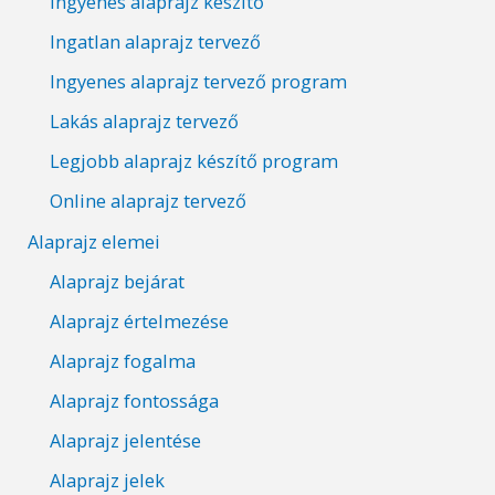
Ingyenes alaprajz készítő
Ingatlan alaprajz tervező
Ingyenes alaprajz tervező program
Lakás alaprajz tervező
Legjobb alaprajz készítő program
Online alaprajz tervező
Alaprajz elemei
Alaprajz bejárat
Alaprajz értelmezése
Alaprajz fogalma
Alaprajz fontossága
Alaprajz jelentése
Alaprajz jelek