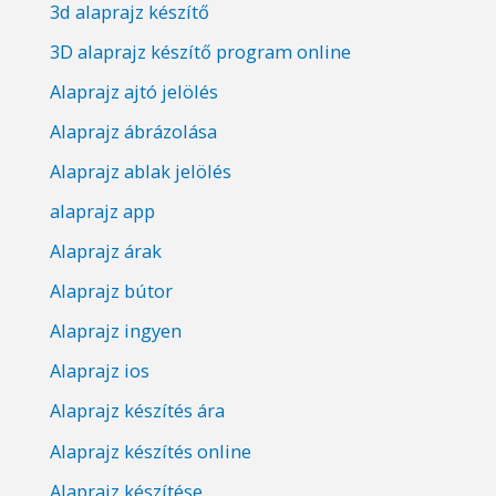
3d alaprajz készítő
3D alaprajz készítő program online
Alaprajz ajtó jelölés
Alaprajz ábrázolása
Alaprajz ablak jelölés
alaprajz app
Alaprajz árak
Alaprajz bútor
Alaprajz ingyen
Alaprajz ios
Alaprajz készítés ára
Alaprajz készítés online
Alaprajz készítése