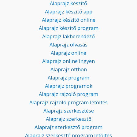
Alaprajz készítő
Alaprajz készítő app
Alaprajz készítő online
Alaprajz készítő program
Alaprajz lakberendező
Alaprajz olvasás
Alaprajz online
Alaprajz online ingyen
Alaprajz otthon
Alaprajz program
Alaprajz programok
Alaprajz rajzoló program
Alaprajz rajzoló program letöltés
Alaprajz szerkesztése
Alaprajz szerkesztő
Alaprajz szerkesztő program
Alaprajz szerkesztő program letöltés