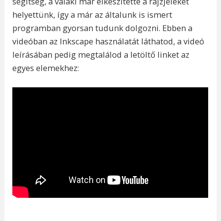
segítség, a valaki már elkészítette a rajzjeleket
helyettünk, így a már az általunk is ismert
programban gyorsan tudunk dolgozni. Ebben a
videóban az Inkscape használatát láthatod, a videó
leírásában pedig megtalálod a letöltő linket az
egyes elemekhez: