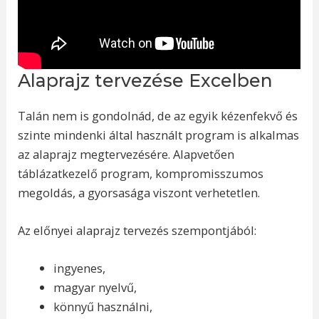
Alaprajz tervezése Excelben
Talán nem is gondolnád, de az egyik kézenfekvő és
szinte mindenki által használt program is alkalmas
az alaprajz megtervezésére. Alapvetően
táblázatkezelő program, kompromisszumos
megoldás, a gyorsasága viszont verhetetlen.
Az előnyei alaprajz tervezés szempontjából:
ingyenes,
magyar nyelvű,
könnyű használni,