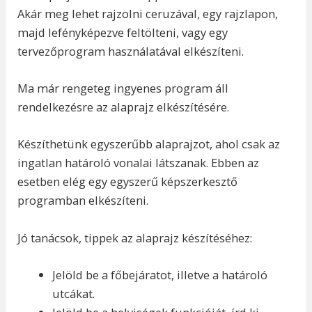
Akár meg lehet rajzolni ceruzával, egy rajzlapon,
majd lefényképezve feltölteni, vagy egy
tervezőprogram használatával elkészíteni.
Ma már rengeteg ingyenes program áll
rendelkezésre az alaprajz elkészítésére.
Készíthetünk egyszerűbb alaprajzot, ahol csak az
ingatlan határoló vonalai látszanak. Ebben az
esetben elég egy egyszerű képszerkesztő
programban elkészíteni.
Jó tanácsok, tippek az alaprajz készítéséhez:
Jelöld be a főbejáratot, illetve a határoló
utcákat.