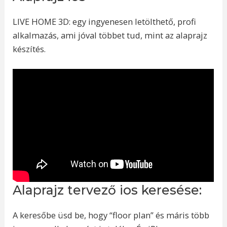
LIVE HOME 3D: egy ingyenesen letölthető, profi
alkalmazás, ami jóval többet tud, mint az alaprajz
készítés.
Alaprajz tervező ios keresése:
A keresőbe üsd be, hogy “floor plan” és máris több