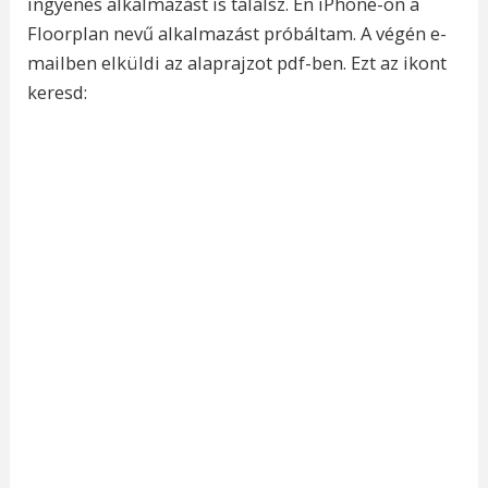
ingyenes alkalmazást is találsz. Én iPhone-on a
Floorplan nevű alkalmazást próbáltam. A végén e-
mailben elküldi az alaprajzot pdf-ben. Ezt az ikont
keresd: