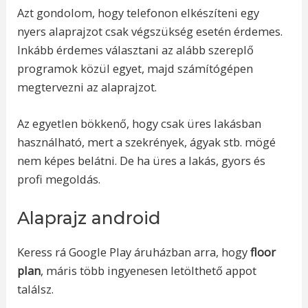
Azt gondolom, hogy telefonon elkészíteni egy
nyers alaprajzot csak végszükség esetén érdemes.
Inkább érdemes választani az alább szereplő
programok közül egyet, majd számítógépen
megtervezni az alaprajzot.
Az egyetlen bökkenő, hogy csak üres lakásban
használható, mert a szekrények, ágyak stb. mögé
nem képes belátni. De ha üres a lakás, gyors és
profi megoldás.
Alaprajz android
Keress rá Google Play áruházban arra, hogy
floor
plan
, máris több ingyenesen letölthető appot
találsz.