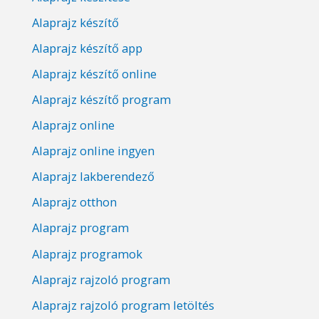
Alaprajz készítő
Alaprajz készítő app
Alaprajz készítő online
Alaprajz készítő program
Alaprajz online
Alaprajz online ingyen
Alaprajz lakberendező
Alaprajz otthon
Alaprajz program
Alaprajz programok
Alaprajz rajzoló program
Alaprajz rajzoló program letöltés