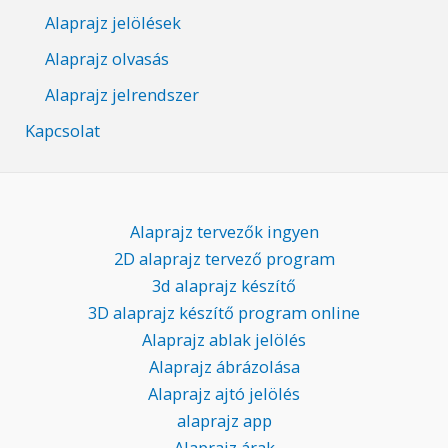
Alaprajz jelölések
Alaprajz olvasás
Alaprajz jelrendszer
Kapcsolat
Alaprajz tervezők ingyen
2D alaprajz tervező program
3d alaprajz készítő
3D alaprajz készítő program online
Alaprajz ablak jelölés
Alaprajz ábrázolása
Alaprajz ajtó jelölés
alaprajz app
Alaprajz árak