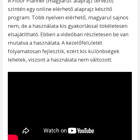
A Floor Planner (magyarul: alaprajz tervező)
szintén egy online elérhető alaprajz készítő
program. Több nyelven elérhető, magyarul sajnos
nem, de a használata kis gyakorlással tökéletesen
elsajátítható. Ebben a videóban részletesen be van
mutatva a használata. A kezelőfelületét
folyamatosan fejlesztik, ezért kis különbségek
lehetek, viszont a használata nem változott.