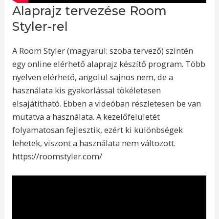
Alaprajz tervezése Room
Styler-rel
A Room Styler (magyarul: szoba tervező) szintén
egy online elérhető alaprajz készítő program. Több
nyelven elérhető, angolul sajnos nem, de a
használata kis gyakorlással tökéletesen
elsajátítható. Ebben a videóban részletesen be van
mutatva a használata. A kezelőfelületét
folyamatosan fejlesztik, ezért ki különbségek
lehetek, viszont a használata nem változott.
https://roomstyler.com/