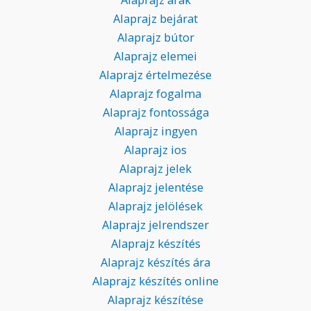
Alaprajz bejárat
Alaprajz bútor
Alaprajz elemei
Alaprajz értelmezése
Alaprajz fogalma
Alaprajz fontossága
Alaprajz ingyen
Alaprajz ios
Alaprajz jelek
Alaprajz jelentése
Alaprajz jelölések
Alaprajz jelrendszer
Alaprajz készítés
Alaprajz készítés ára
Alaprajz készítés online
Alaprajz készítése