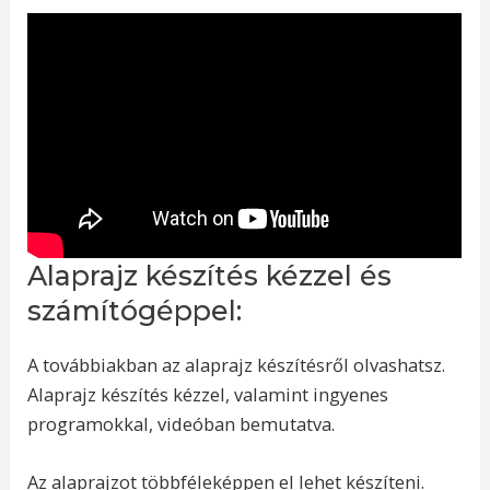
Alaprajz készítés kézzel és
számítógéppel:
A továbbiakban az alaprajz készítésről olvashatsz.
Alaprajz készítés kézzel, valamint ingyenes
programokkal, videóban bemutatva.
Az alaprajzot többféleképpen el lehet készíteni.