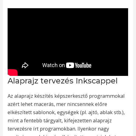
Alaprajz tervezés Inkscappel
Az alaprajz készítés képszerkesztő programmokal
azért lehet macerás, mer nincsennek előre
elkészített sablonok, egységek (pl. ajtó, ablak stb.),
mint a fentebb tárgyalt, kifejezetten alaprajz
tervezésre írt programokban. Ilyenkor nagy