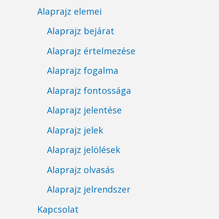
Alaprajz elemei
Alaprajz bejárat
Alaprajz értelmezése
Alaprajz fogalma
Alaprajz fontossága
Alaprajz jelentése
Alaprajz jelek
Alaprajz jelölések
Alaprajz olvasás
Alaprajz jelrendszer
Kapcsolat