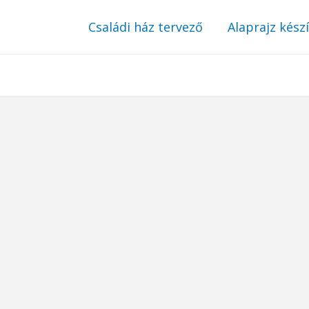
Családi ház tervező
Alaprajz kész