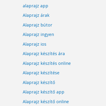
alaprajz app
Alaprajz árak
Alaprajz bútor
Alaprajz ingyen
Alaprajz ios
Alaprajz készítés ára
Alaprajz készítés online
Alaprajz készítése
Alaprajz készítő
Alaprajz készítő app
Alaprajz készítő online