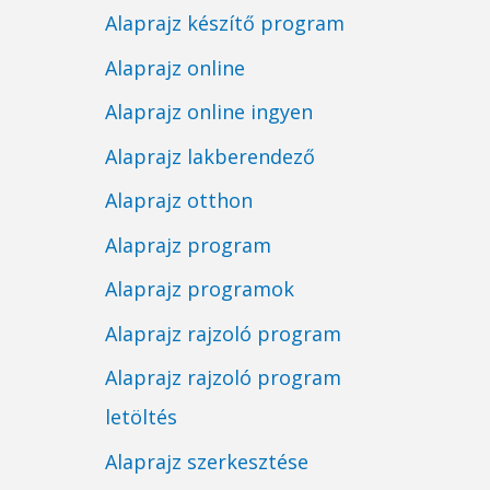
Alaprajz készítő program
Alaprajz online
Alaprajz online ingyen
Alaprajz lakberendező
Alaprajz otthon
Alaprajz program
Alaprajz programok
Alaprajz rajzoló program
Alaprajz rajzoló program
letöltés
Alaprajz szerkesztése