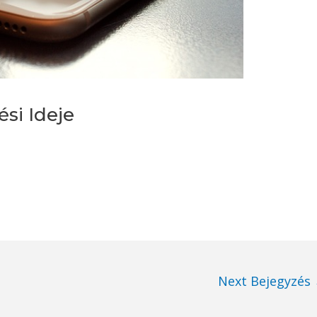
si Ideje
Next Bejegyzés