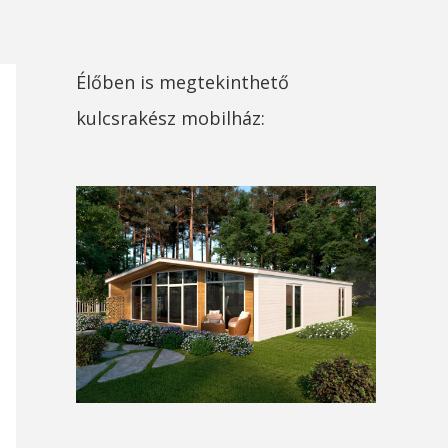
Élőben is megtekinthető
kulcsrakész mobilház: