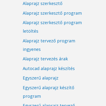
Alaprajz szerkesztő
Alaprajz szerkesztő program
Alaprajz szerkesztő program
letöltés
Alaprajz tervező program
ingyenes
Alaprajz tervezés árak
Autocad alaprajz készítés
Egyszerű alaprajz
Egyszerű alaprajz készítő
program
Egyszerű alaprajz tervező