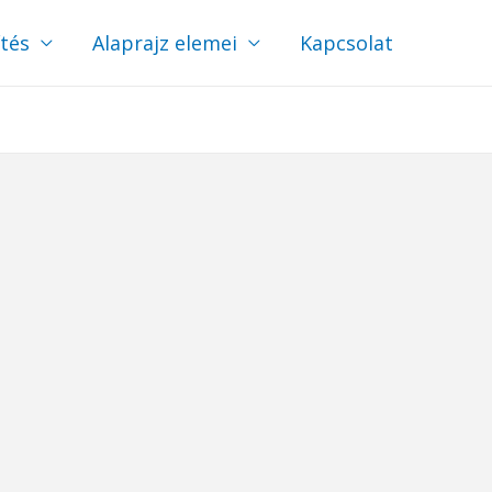
ítés
Alaprajz elemei
Kapcsolat