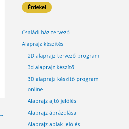
Érdekel
Családi ház tervező
Alaprajz készítés
2D alaprajz tervező program
3d alaprajz készítő
3D alaprajz készítő program
online
Alaprajz ajtó jelölés
Alaprajz ábrázolása
→
Alaprajz ablak jelölés