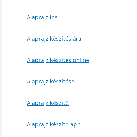
Alaprajz ios
Alaprajz készítés ára
Alaprajz készítés online
Alaprajz készítése
Alaprajz készítő
Alaprajz készítő app