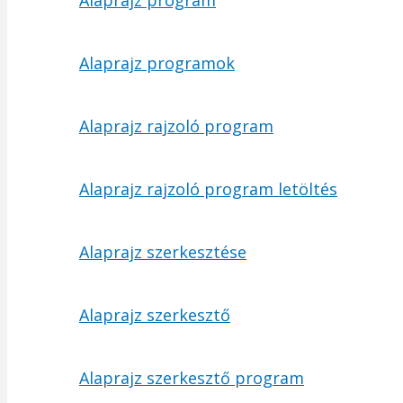
Alaprajz program
Alaprajz programok
Alaprajz rajzoló program
Alaprajz rajzoló program letöltés
Alaprajz szerkesztése
Alaprajz szerkesztő
Alaprajz szerkesztő program