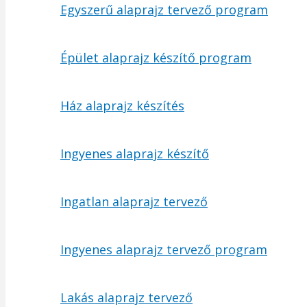
Egyszerű alaprajz tervező program
Épület alaprajz készítő program
Ház alaprajz készítés
Ingyenes alaprajz készítő
Ingatlan alaprajz tervező
Ingyenes alaprajz tervező program
Lakás alaprajz tervező