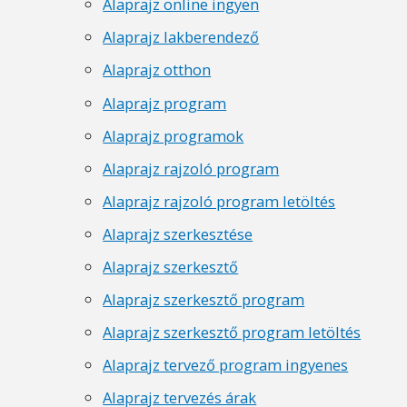
Alaprajz online ingyen
Alaprajz lakberendező
Alaprajz otthon
Alaprajz program
Alaprajz programok
Alaprajz rajzoló program
Alaprajz rajzoló program letöltés
Alaprajz szerkesztése
Alaprajz szerkesztő
Alaprajz szerkesztő program
Alaprajz szerkesztő program letöltés
Alaprajz tervező program ingyenes
Alaprajz tervezés árak