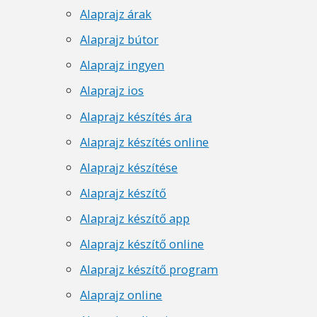
Alaprajz árak
Alaprajz bútor
Alaprajz ingyen
Alaprajz ios
Alaprajz készítés ára
Alaprajz készítés online
Alaprajz készítése
Alaprajz készítő
Alaprajz készítő app
Alaprajz készítő online
Alaprajz készítő program
Alaprajz online