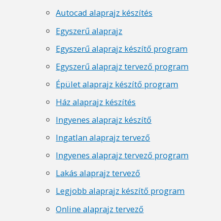
Autocad alaprajz készítés
Egyszerű alaprajz
Egyszerű alaprajz készítő program
Egyszerű alaprajz tervező program
Épület alaprajz készítő program
Ház alaprajz készítés
Ingyenes alaprajz készítő
Ingatlan alaprajz tervező
Ingyenes alaprajz tervező program
Lakás alaprajz tervező
Legjobb alaprajz készítő program
Online alaprajz tervező