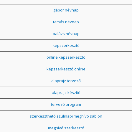
gábor névnap
tamás névnap
balázs névnap
képszerkesztő
online képszerkesztő
képszerkesztő online
alaprajz tervező
alaprajz készítő
tervező program
szerkeszthető szülinapi meghívó sablon
meghívó szerkesztő