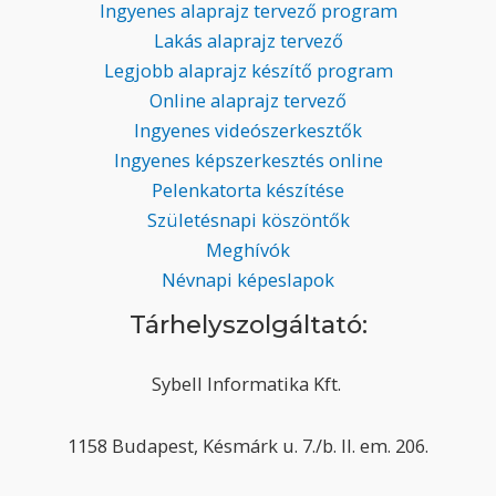
Ingyenes alaprajz tervező program
Lakás alaprajz tervező
Legjobb alaprajz készítő program
Online alaprajz tervező
Ingyenes videószerkesztők
Ingyenes képszerkesztés online
Pelenkatorta készítése
Születésnapi köszöntők
Meghívók
Névnapi képeslapok
Tárhelyszolgáltató:
Sybell Informatika Kft.
1158 Budapest, Késmárk u. 7./b. II. em. 206.