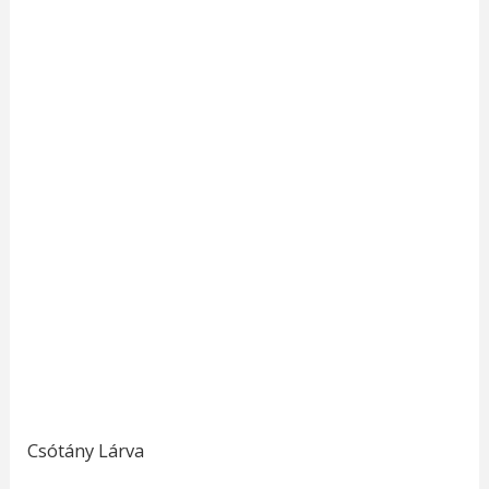
Csótány Lárva