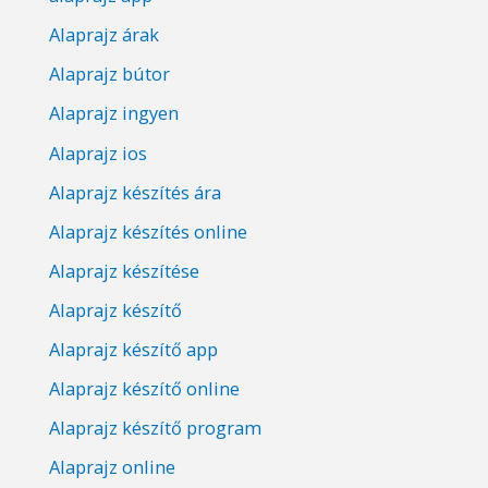
Alaprajz árak
Alaprajz bútor
Alaprajz ingyen
Alaprajz ios
Alaprajz készítés ára
Alaprajz készítés online
Alaprajz készítése
Alaprajz készítő
Alaprajz készítő app
Alaprajz készítő online
Alaprajz készítő program
Alaprajz online