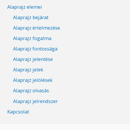
Alaprajz elemei
Alaprajz bejárat
Alaprajz értelmezése
Alaprajz fogalma
Alaprajz fontossága
Alaprajz jelentése
Alaprajz jelek
Alaprajz jelölések
Alaprajz olvasás
Alaprajz jelrendszer
Kapcsolat