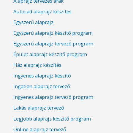
Alaprajz tervezés árak
Autocad alaprajz készítés
Egyszerű alaprajz
Egyszerű alaprajz készítő program
Egyszerű alaprajz tervező program
Épület alaprajz készítő program
Ház alaprajz készítés
Ingyenes alaprajz készítő
Ingatlan alaprajz tervező
Ingyenes alaprajz tervező program
Lakás alaprajz tervező
Legjobb alaprajz készítő program
Online alaprajz tervező