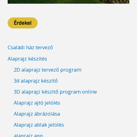
Érdekel
Családi ház tervező
Alaprajz készítés
2D alaprajz tervező program
3d alaprajz készítő
3D alaprajz készítő program online
Alaprajz ajtó jelölés
Alaprajz ábrázolása
Alaprajz ablak jelölés
alaprajz app