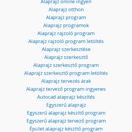
Alaprajz online ingyen
Alaprajz otthon
Alaprajz program
Alaprajz programok
Alaprajz rajzoló program
Alaprajz rajzoló program letöltés
Alaprajz szerkesztése
Alaprajz szerkesztő
Alaprajz szerkesztő program
Alaprajz szerkesztő program letöltés
Alaprajz tervezés árak
Alaprajz tervező program ingyenes
Autocad alaprajz készítés
Egyszerű alaprajz
Egyszerű alaprajz készítő program
Egyszerű alaprajz tervező program
Épület alaprajz készítő program