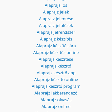
Alaprajz ios
Alaprajz jelek
Alaprajz jelentése
Alaprajz jelölések
Alaprajz jelrendszer
Alaprajz készítés
Alaprajz készítés ára
Alaprajz készítés online
Alaprajz készítése
Alaprajz készítő
Alaprajz készítő app
Alaprajz készítő online
Alaprajz készítő program
Alaprajz lakberendező
Alaprajz olvasás
Alaprajz online