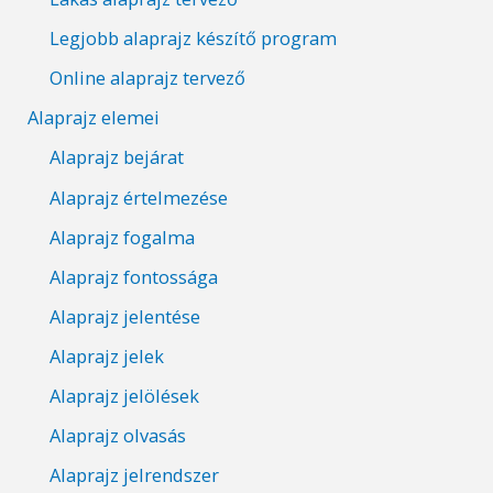
Legjobb alaprajz készítő program
Online alaprajz tervező
Alaprajz elemei
Alaprajz bejárat
Alaprajz értelmezése
Alaprajz fogalma
Alaprajz fontossága
Alaprajz jelentése
Alaprajz jelek
Alaprajz jelölések
Alaprajz olvasás
Alaprajz jelrendszer