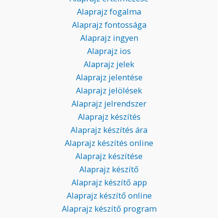
Alaprajz fogalma
Alaprajz fontossága
Alaprajz ingyen
Alaprajz ios
Alaprajz jelek
Alaprajz jelentése
Alaprajz jelölések
Alaprajz jelrendszer
Alaprajz készítés
Alaprajz készítés ára
Alaprajz készítés online
Alaprajz készítése
Alaprajz készítő
Alaprajz készítő app
Alaprajz készítő online
Alaprajz készítő program