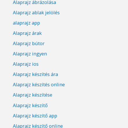
Alaprajz ábrázolása
Alaprajz ablak jelölés
alaprajz app
Alaprajz árak
Alaprajz bútor
Alaprajz ingyen
Alaprajz ios
Alaprajz készítés ára
Alaprajz készítés online
Alaprajz készítése
Alaprajz készítő
Alaprajz készítő app
Alaprajz készítő online