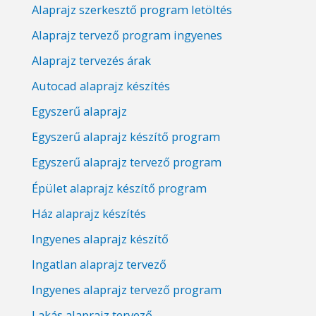
Alaprajz szerkesztő program letöltés
Alaprajz tervező program ingyenes
Alaprajz tervezés árak
Autocad alaprajz készítés
Egyszerű alaprajz
Egyszerű alaprajz készítő program
Egyszerű alaprajz tervező program
Épület alaprajz készítő program
Ház alaprajz készítés
Ingyenes alaprajz készítő
Ingatlan alaprajz tervező
Ingyenes alaprajz tervező program
Lakás alaprajz tervező