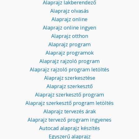
Alaprajz lakberendező
Alaprajz olvasás
Alaprajz online
Alaprajz online ingyen
Alaprajz otthon
Alaprajz program
Alaprajz programok
Alaprajz rajzoló program
Alaprajz rajzoló program letöltés
Alaprajz szerkesztése
Alaprajz szerkesztő
Alaprajz szerkesztő program
Alaprajz szerkesztő program letöltés
Alaprajz tervezés árak
Alaprajz tervező program ingyenes
Autocad alaprajz készítés
Egyszerű alaprajz