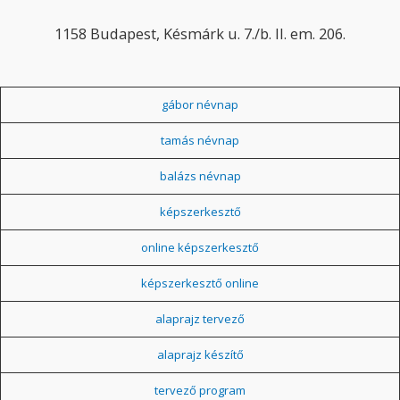
1158 Budapest, Késmárk u. 7./b. II. em. 206.
gábor névnap
tamás névnap
balázs névnap
képszerkesztő
online képszerkesztő
képszerkesztő online
alaprajz tervező
alaprajz készítő
tervező program