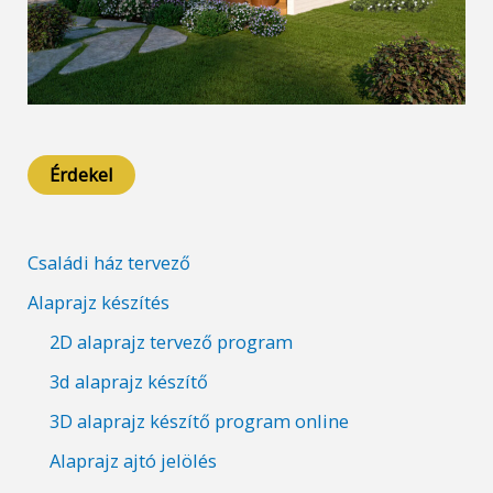
Érdekel
Családi ház tervező
Alaprajz készítés
2D alaprajz tervező program
3d alaprajz készítő
3D alaprajz készítő program online
Alaprajz ajtó jelölés