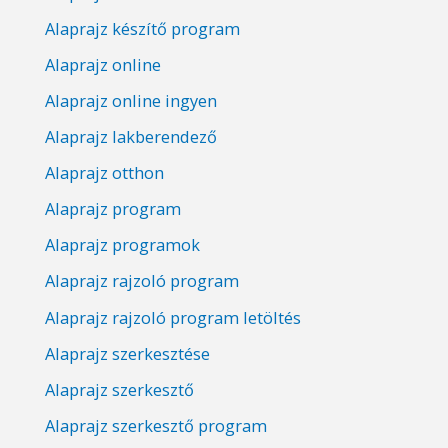
Alaprajz készítő program
Alaprajz online
Alaprajz online ingyen
Alaprajz lakberendező
Alaprajz otthon
Alaprajz program
Alaprajz programok
Alaprajz rajzoló program
Alaprajz rajzoló program letöltés
Alaprajz szerkesztése
Alaprajz szerkesztő
Alaprajz szerkesztő program