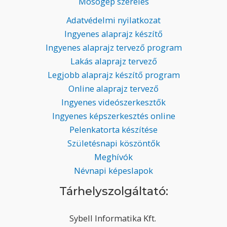
Mosógép szerelés
Adatvédelmi nyilatkozat
Ingyenes alaprajz készítő
Ingyenes alaprajz tervező program
Lakás alaprajz tervező
Legjobb alaprajz készítő program
Online alaprajz tervező
Ingyenes videószerkesztők
Ingyenes képszerkesztés online
Pelenkatorta készítése
Születésnapi köszöntők
Meghívók
Névnapi képeslapok
Tárhelyszolgáltató:
Sybell Informatika Kft.