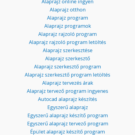
Alaprajz online ingyen
Alaprajz otthon
Alaprajz program
Alaprajz programok
Alaprajz rajzoló program
Alaprajz rajzoló program letöltés
Alaprajz szerkesztése
Alaprajz szerkesztő
Alaprajz szerkesztő program
Alaprajz szerkesztő program letöltés
Alaprajz tervezés árak
Alaprajz tervező program ingyenes
Autocad alaprajz készítés
Egyszerű alaprajz
Egyszerű alaprajz készítő program
Egyszerű alaprajz tervező program
Épület alaprajz készítő program