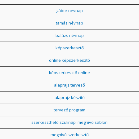
gábor névnap
tamás névnap
balázs névnap
képszerkesztő
online képszerkesztő
képszerkesztő online
alaprajz tervező
alaprajz készítő
tervező program
szerkeszthető szülinapi meghívó sablon
meghívó szerkesztő