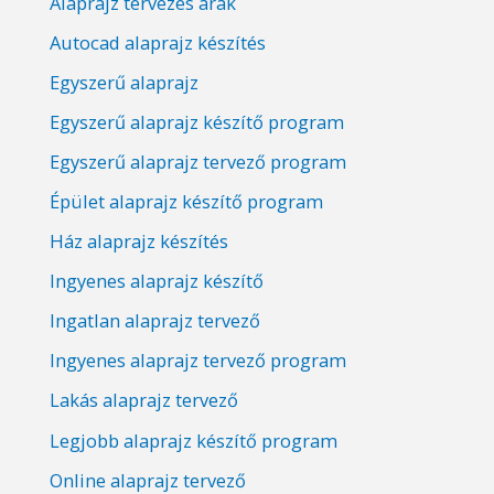
Alaprajz tervezés árak
Autocad alaprajz készítés
Egyszerű alaprajz
Egyszerű alaprajz készítő program
Egyszerű alaprajz tervező program
Épület alaprajz készítő program
Ház alaprajz készítés
Ingyenes alaprajz készítő
Ingatlan alaprajz tervező
Ingyenes alaprajz tervező program
Lakás alaprajz tervező
Legjobb alaprajz készítő program
Online alaprajz tervező