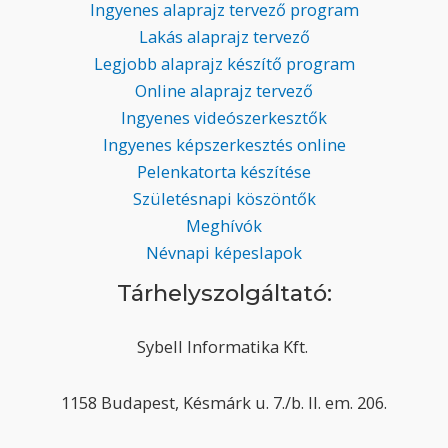
Ingyenes alaprajz tervező program
Lakás alaprajz tervező
Legjobb alaprajz készítő program
Online alaprajz tervező
Ingyenes videószerkesztők
Ingyenes képszerkesztés online
Pelenkatorta készítése
Születésnapi köszöntők
Meghívók
Névnapi képeslapok
Tárhelyszolgáltató:
Sybell Informatika Kft.
1158 Budapest, Késmárk u. 7./b. II. em. 206.