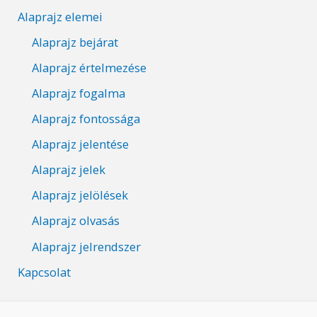
Alaprajz elemei
Alaprajz bejárat
Alaprajz értelmezése
Alaprajz fogalma
Alaprajz fontossága
Alaprajz jelentése
Alaprajz jelek
Alaprajz jelölések
Alaprajz olvasás
Alaprajz jelrendszer
Kapcsolat