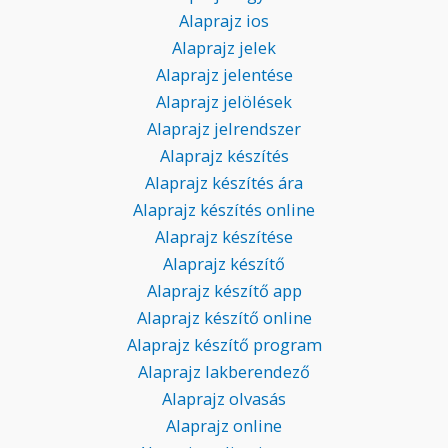
Alaprajz ios
Alaprajz jelek
Alaprajz jelentése
Alaprajz jelölések
Alaprajz jelrendszer
Alaprajz készítés
Alaprajz készítés ára
Alaprajz készítés online
Alaprajz készítése
Alaprajz készítő
Alaprajz készítő app
Alaprajz készítő online
Alaprajz készítő program
Alaprajz lakberendező
Alaprajz olvasás
Alaprajz online