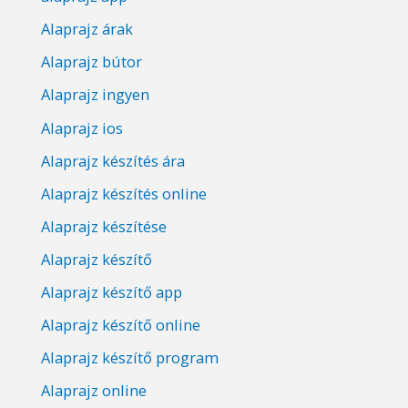
Alaprajz árak
Alaprajz bútor
Alaprajz ingyen
Alaprajz ios
Alaprajz készítés ára
Alaprajz készítés online
Alaprajz készítése
Alaprajz készítő
Alaprajz készítő app
Alaprajz készítő online
Alaprajz készítő program
Alaprajz online