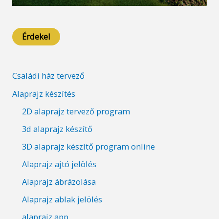
Érdekel
Családi ház tervező
Alaprajz készítés
2D alaprajz tervező program
3d alaprajz készítő
3D alaprajz készítő program online
Alaprajz ajtó jelölés
Alaprajz ábrázolása
Alaprajz ablak jelölés
alaprajz app