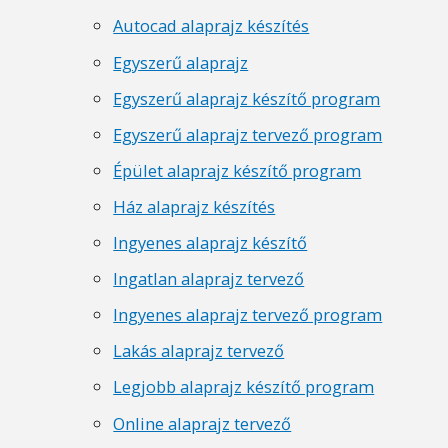
Autocad alaprajz készítés
Egyszerű alaprajz
Egyszerű alaprajz készítő program
Egyszerű alaprajz tervező program
Épület alaprajz készítő program
Ház alaprajz készítés
Ingyenes alaprajz készítő
Ingatlan alaprajz tervező
Ingyenes alaprajz tervező program
Lakás alaprajz tervező
Legjobb alaprajz készítő program
Online alaprajz tervező