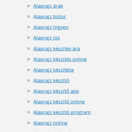
Alaprajz árak
Alaprajz bútor
Alaprajz ingyen
Alaprajz ios
Alaprajz készítés ára
Alaprajz készítés online
Alaprajz készítése
Alaprajz készítő
Alaprajz készítő app
Alaprajz készítő online
Alaprajz készítő program
Alaprajz online