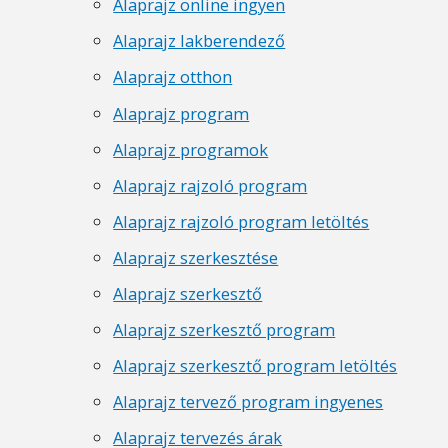
Alaprajz online ingyen
Alaprajz lakberendező
Alaprajz otthon
Alaprajz program
Alaprajz programok
Alaprajz rajzoló program
Alaprajz rajzoló program letöltés
Alaprajz szerkesztése
Alaprajz szerkesztő
Alaprajz szerkesztő program
Alaprajz szerkesztő program letöltés
Alaprajz tervező program ingyenes
Alaprajz tervezés árak