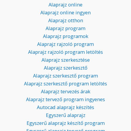
Alaprajz online
Alaprajz online ingyen
Alaprajz otthon
Alaprajz program
Alaprajz programok
Alaprajz rajzoló program
Alaprajz rajzoló program letöltés
Alaprajz szerkesztése
Alaprajz szerkesztő
Alaprajz szerkesztő program
Alaprajz szerkesztő program letöltés
Alaprajz tervezés árak
Alaprajz tervező program ingyenes
Autocad alaprajz készítés
Egyszerű alaprajz
Egyszerű alaprajz készítő program
Egyszerű alaprajz tervező program