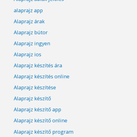
alaprajz app
Alaprajz árak
Alaprajz bútor
Alaprajz ingyen
Alaprajz ios
Alaprajz készítés ára
Alaprajz készítés online
Alaprajz készítése
Alaprajz készítő
Alaprajz készítő app
Alaprajz készítő online
Alaprajz készítő program