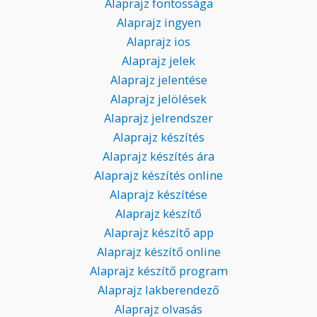
Alaprajz fontossága
Alaprajz ingyen
Alaprajz ios
Alaprajz jelek
Alaprajz jelentése
Alaprajz jelölések
Alaprajz jelrendszer
Alaprajz készítés
Alaprajz készítés ára
Alaprajz készítés online
Alaprajz készítése
Alaprajz készítő
Alaprajz készítő app
Alaprajz készítő online
Alaprajz készítő program
Alaprajz lakberendező
Alaprajz olvasás