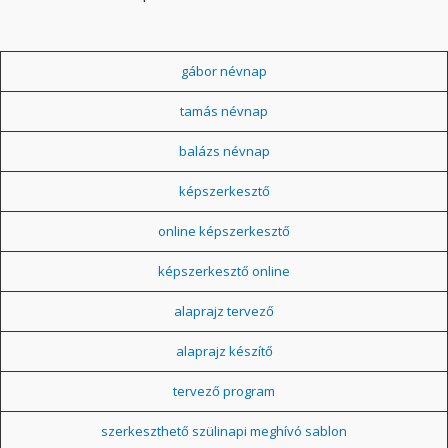
gábor névnap
tamás névnap
balázs névnap
képszerkesztő
online képszerkesztő
képszerkesztő online
alaprajz tervező
alaprajz készítő
tervező program
szerkeszthető szülinapi meghívó sablon