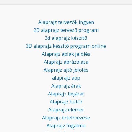
Alaprajz tervezők ingyen
2D alaprajz tervező program
3d alaprajz készítő
3D alaprajz készítő program online
Alaprajz ablak jelölés
Alaprajz ábrázolása
Alaprajz ajtó jelölés
alaprajz app
Alaprajz árak
Alaprajz bejárat
Alaprajz bútor
Alaprajz elemei
Alaprajz értelmezése
Alaprajz fogalma