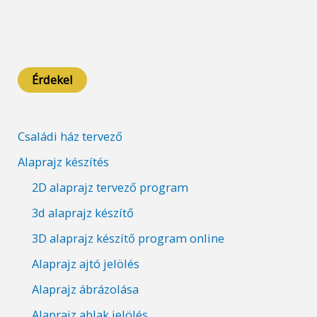
Érdekel
Családi ház tervező
Alaprajz készítés
2D alaprajz tervező program
3d alaprajz készítő
3D alaprajz készítő program online
Alaprajz ajtó jelölés
Alaprajz ábrázolása
Alaprajz ablak jelölés