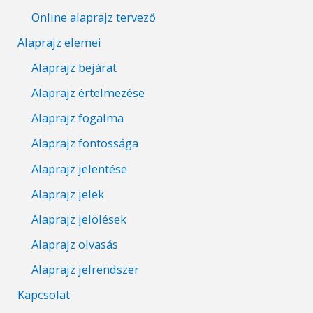
Online alaprajz tervező
Alaprajz elemei
Alaprajz bejárat
Alaprajz értelmezése
Alaprajz fogalma
Alaprajz fontossága
Alaprajz jelentése
Alaprajz jelek
Alaprajz jelölések
Alaprajz olvasás
Alaprajz jelrendszer
Kapcsolat