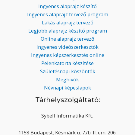
Ingyenes alaprajz készítő
Ingyenes alaprajz tervező program
Lakás alaprajz tervező
Legjobb alaprajz készítő program
Online alaprajz tervező
Ingyenes videószerkesztők
Ingyenes képszerkesztés online
Pelenkatorta készítése
Születésnapi köszöntők
Meghívók
Névnapi képeslapok
Tárhelyszolgáltató:
Sybell Informatika Kft.
1158 Budapest, Késmárk u. 7./b. II. em. 206.