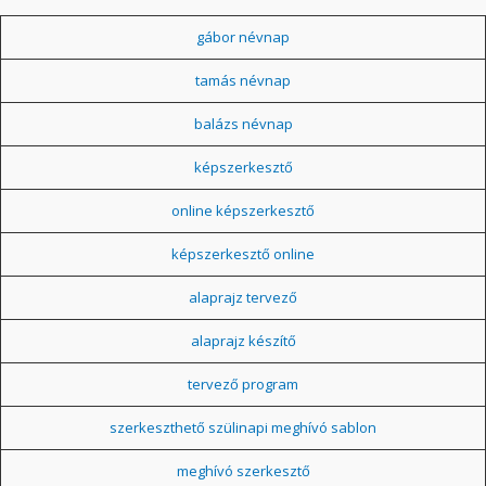
gábor névnap
tamás névnap
balázs névnap
képszerkesztő
online képszerkesztő
képszerkesztő online
alaprajz tervező
alaprajz készítő
tervező program
szerkeszthető szülinapi meghívó sablon
meghívó szerkesztő