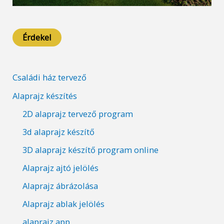
Érdekel
Családi ház tervező
Alaprajz készítés
2D alaprajz tervező program
3d alaprajz készítő
3D alaprajz készítő program online
Alaprajz ajtó jelölés
Alaprajz ábrázolása
Alaprajz ablak jelölés
alaprajz app