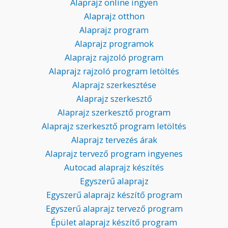
Alaprajz online ingyen
Alaprajz otthon
Alaprajz program
Alaprajz programok
Alaprajz rajzoló program
Alaprajz rajzoló program letöltés
Alaprajz szerkesztése
Alaprajz szerkesztő
Alaprajz szerkesztő program
Alaprajz szerkesztő program letöltés
Alaprajz tervezés árak
Alaprajz tervező program ingyenes
Autocad alaprajz készítés
Egyszerű alaprajz
Egyszerű alaprajz készítő program
Egyszerű alaprajz tervező program
Épület alaprajz készítő program