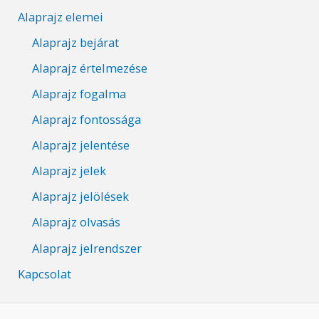
Alaprajz elemei
Alaprajz bejárat
Alaprajz értelmezése
Alaprajz fogalma
Alaprajz fontossága
Alaprajz jelentése
Alaprajz jelek
Alaprajz jelölések
Alaprajz olvasás
Alaprajz jelrendszer
Kapcsolat