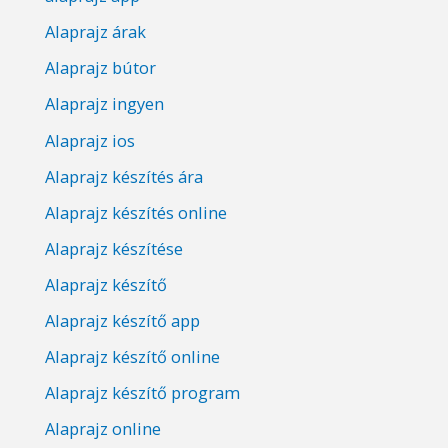
Alaprajz árak
Alaprajz bútor
Alaprajz ingyen
Alaprajz ios
Alaprajz készítés ára
Alaprajz készítés online
Alaprajz készítése
Alaprajz készítő
Alaprajz készítő app
Alaprajz készítő online
Alaprajz készítő program
Alaprajz online