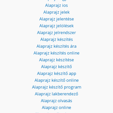
Alaprajz ios
Alaprajz jelek
Alaprajz jelentése
Alaprajz jelölések
Alaprajz jelrendszer
Alaprajz készítés
Alaprajz készítés ára
Alaprajz készítés online
Alaprajz készítése
Alaprajz készítő
Alaprajz készítő app
Alaprajz készítő online
Alaprajz készítő program
Alaprajz lakberendező
Alaprajz olvasás
Alaprajz online