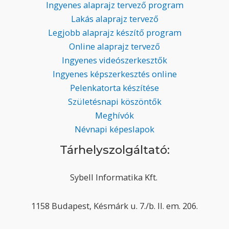
Ingyenes alaprajz tervező program
Lakás alaprajz tervező
Legjobb alaprajz készítő program
Online alaprajz tervező
Ingyenes videószerkesztők
Ingyenes képszerkesztés online
Pelenkatorta készítése
Születésnapi köszöntők
Meghívók
Névnapi képeslapok
Tárhelyszolgáltató:
Sybell Informatika Kft.
1158 Budapest, Késmárk u. 7./b. II. em. 206.