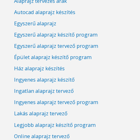
Alaprajz tervezés árak
Autocad alaprajz készítés
Egyszerű alaprajz
Egyszerű alaprajz készítő program
Egyszerű alaprajz tervező program
Épület alaprajz készítő program
Ház alaprajz készítés
Ingyenes alaprajz készítő
Ingatlan alaprajz tervező
Ingyenes alaprajz tervező program
Lakás alaprajz tervező
Legjobb alaprajz készítő program
Online alaprajz tervező