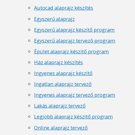
Autocad alaprajz készítés
Egyszerű alaprajz
Egyszerű alaprajz készítő program
Egyszerű alaprajz tervező program
Épület alaprajz készítő program
Ház alaprajz készítés
Ingyenes alaprajz készítő
Ingatlan alaprajz tervező
Ingyenes alaprajz tervező program
Lakás alaprajz tervező
Legjobb alaprajz készítő program
Online alaprajz tervező