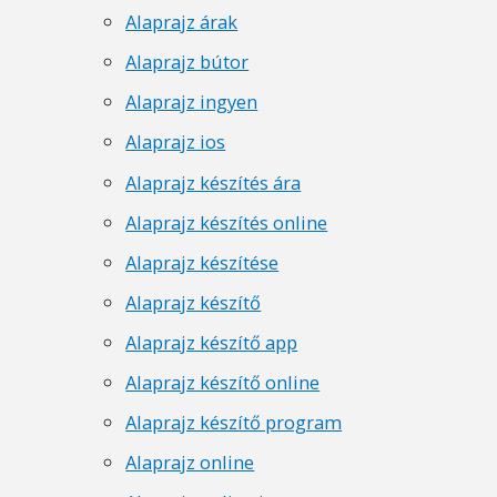
Alaprajz árak
Alaprajz bútor
Alaprajz ingyen
Alaprajz ios
Alaprajz készítés ára
Alaprajz készítés online
Alaprajz készítése
Alaprajz készítő
Alaprajz készítő app
Alaprajz készítő online
Alaprajz készítő program
Alaprajz online