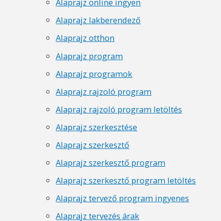
Alaprajz online ingyen
Alaprajz lakberendező
Alaprajz otthon
Alaprajz program
Alaprajz programok
Alaprajz rajzoló program
Alaprajz rajzoló program letöltés
Alaprajz szerkesztése
Alaprajz szerkesztő
Alaprajz szerkesztő program
Alaprajz szerkesztő program letöltés
Alaprajz tervező program ingyenes
Alaprajz tervezés árak