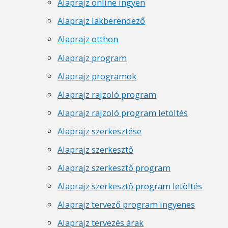
Alaprajz online ingyen
Alaprajz lakberendező
Alaprajz otthon
Alaprajz program
Alaprajz programok
Alaprajz rajzoló program
Alaprajz rajzoló program letöltés
Alaprajz szerkesztése
Alaprajz szerkesztő
Alaprajz szerkesztő program
Alaprajz szerkesztő program letöltés
Alaprajz tervező program ingyenes
Alaprajz tervezés árak