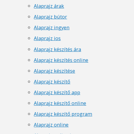
Alaprajz árak
Alaprajz bútor
Alaprajz ingyen
Alaprajz ios
Alaprajz készítés ára
Alaprajz készítés online
Alaprajz készítése
Alaprajz készítő
Alaprajz készítő app
Alaprajz készítő online
Alaprajz készítő program
Alaprajz online