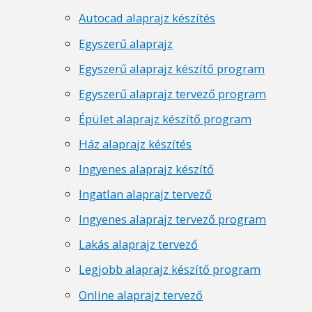
Autocad alaprajz készítés
Egyszerű alaprajz
Egyszerű alaprajz készítő program
Egyszerű alaprajz tervező program
Épület alaprajz készítő program
Ház alaprajz készítés
Ingyenes alaprajz készítő
Ingatlan alaprajz tervező
Ingyenes alaprajz tervező program
Lakás alaprajz tervező
Legjobb alaprajz készítő program
Online alaprajz tervező