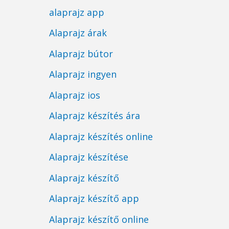
alaprajz app
Alaprajz árak
Alaprajz bútor
Alaprajz ingyen
Alaprajz ios
Alaprajz készítés ára
Alaprajz készítés online
Alaprajz készítése
Alaprajz készítő
Alaprajz készítő app
Alaprajz készítő online