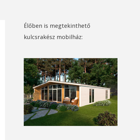
Élőben is megtekinthető
kulcsrakész mobilház: