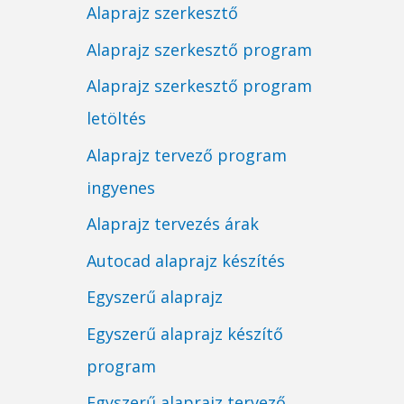
Alaprajz szerkesztő
Alaprajz szerkesztő program
Alaprajz szerkesztő program
letöltés
Alaprajz tervező program
ingyenes
Alaprajz tervezés árak
Autocad alaprajz készítés
Egyszerű alaprajz
Egyszerű alaprajz készítő
program
Egyszerű alaprajz tervező