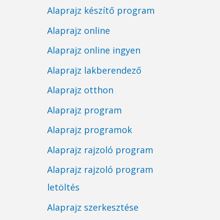
Alaprajz készítő program
Alaprajz online
Alaprajz online ingyen
Alaprajz lakberendező
Alaprajz otthon
Alaprajz program
Alaprajz programok
Alaprajz rajzoló program
Alaprajz rajzoló program
letöltés
Alaprajz szerkesztése