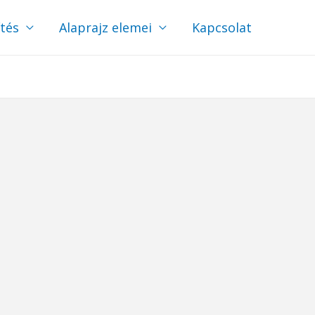
ítés
Alaprajz elemei
Kapcsolat