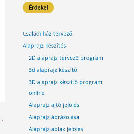
Érdekel
Családi ház tervező
Alaprajz készítés
2D alaprajz tervező program
3d alaprajz készítő
3D alaprajz készítő program
online
Alaprajz ajtó jelölés
Alaprajz ábrázolása
→
Alaprajz ablak jelölés