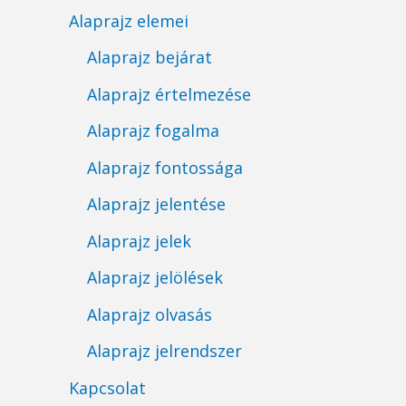
Alaprajz elemei
Alaprajz bejárat
Alaprajz értelmezése
Alaprajz fogalma
Alaprajz fontossága
Alaprajz jelentése
Alaprajz jelek
Alaprajz jelölések
Alaprajz olvasás
Alaprajz jelrendszer
Kapcsolat