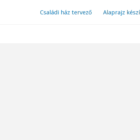
Családi ház tervező
Alaprajz kész