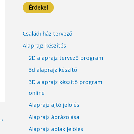
Érdekel
Családi ház tervező
Alaprajz készítés
2D alaprajz tervező program
3d alaprajz készítő
3D alaprajz készítő program
online
Alaprajz ajtó jelölés
Alaprajz ábrázolása
→
Alaprajz ablak jelölés