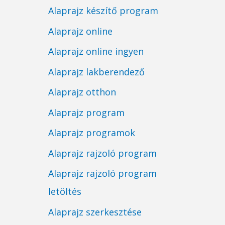
Alaprajz készítő program
Alaprajz online
Alaprajz online ingyen
Alaprajz lakberendező
Alaprajz otthon
Alaprajz program
Alaprajz programok
Alaprajz rajzoló program
Alaprajz rajzoló program
letöltés
Alaprajz szerkesztése