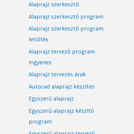
Alaprajz szerkesztő
Alaprajz szerkesztő program
Alaprajz szerkesztő program
letöltés
Alaprajz tervező program
ingyenes
Alaprajz tervezés árak
Autocad alaprajz készítés
Egyszerű alaprajz
Egyszerű alaprajz készítő
program
Egyszerű alaprajz tervező