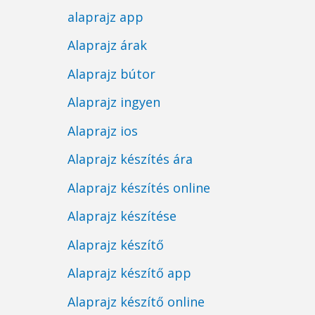
alaprajz app
Alaprajz árak
Alaprajz bútor
Alaprajz ingyen
Alaprajz ios
Alaprajz készítés ára
Alaprajz készítés online
Alaprajz készítése
Alaprajz készítő
Alaprajz készítő app
Alaprajz készítő online