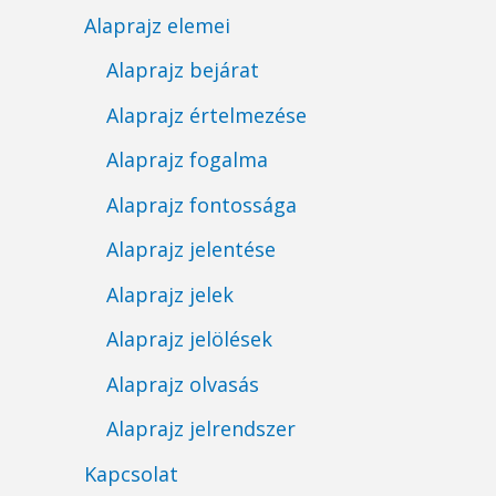
Alaprajz elemei
Alaprajz bejárat
Alaprajz értelmezése
Alaprajz fogalma
Alaprajz fontossága
Alaprajz jelentése
Alaprajz jelek
Alaprajz jelölések
Alaprajz olvasás
Alaprajz jelrendszer
Kapcsolat