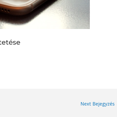
tetése
Next Bejegyzés