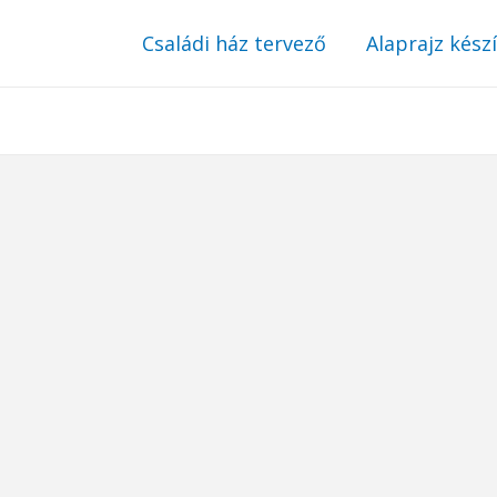
Családi ház tervező
Alaprajz kész