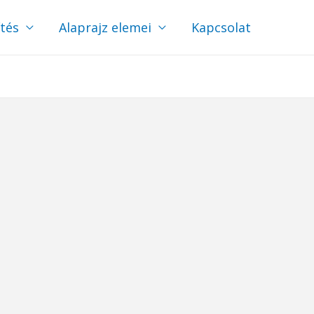
ítés
Alaprajz elemei
Kapcsolat