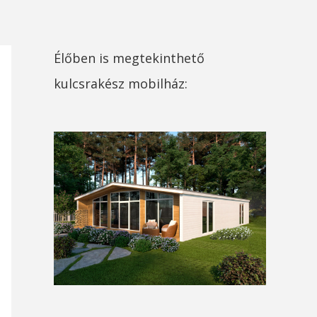
Élőben is megtekinthető
kulcsrakész mobilház: