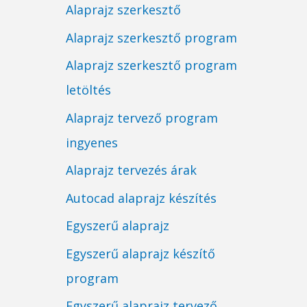
Alaprajz szerkesztő
Alaprajz szerkesztő program
Alaprajz szerkesztő program
letöltés
Alaprajz tervező program
ingyenes
Alaprajz tervezés árak
Autocad alaprajz készítés
Egyszerű alaprajz
Egyszerű alaprajz készítő
program
Egyszerű alaprajz tervező