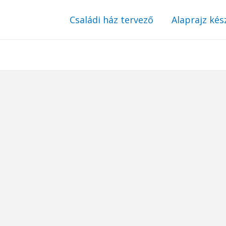
Családi ház tervező
Alaprajz kés