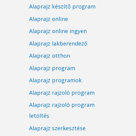
Alaprajz készítő program
Alaprajz online
Alaprajz online ingyen
Alaprajz lakberendező
Alaprajz otthon
Alaprajz program
Alaprajz programok
Alaprajz rajzoló program
Alaprajz rajzoló program
letöltés
Alaprajz szerkesztése