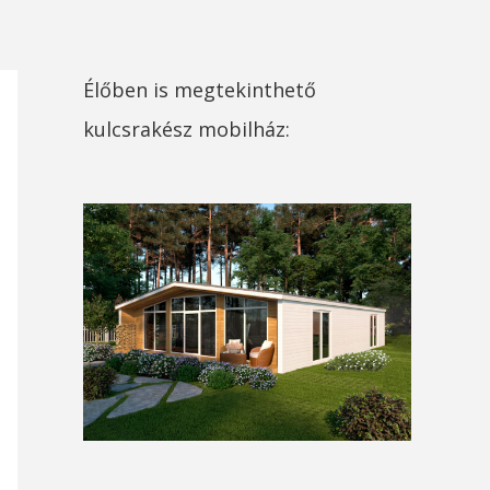
Élőben is megtekinthető
kulcsrakész mobilház: