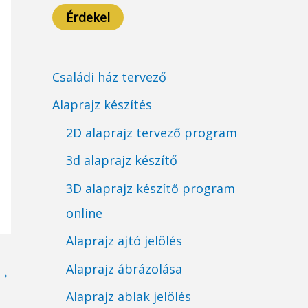
Érdekel
Családi ház tervező
Alaprajz készítés
2D alaprajz tervező program
3d alaprajz készítő
3D alaprajz készítő program
online
Alaprajz ajtó jelölés
Alaprajz ábrázolása
→
Alaprajz ablak jelölés