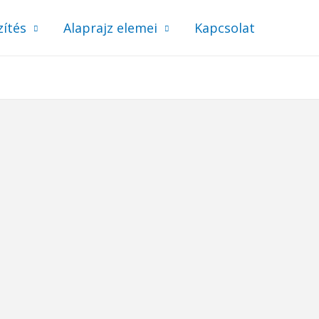
zítés
Alaprajz elemei
Kapcsolat