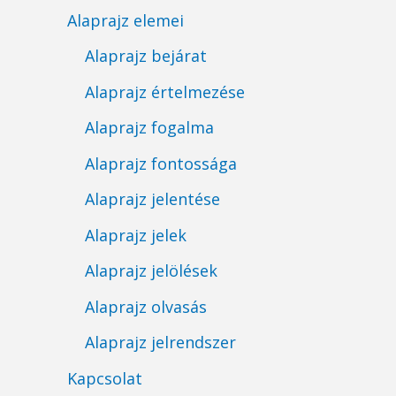
Alaprajz elemei
Alaprajz bejárat
Alaprajz értelmezése
Alaprajz fogalma
Alaprajz fontossága
Alaprajz jelentése
Alaprajz jelek
Alaprajz jelölések
Alaprajz olvasás
Alaprajz jelrendszer
Kapcsolat