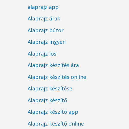
alaprajz app
Alaprajz árak
Alaprajz bútor
Alaprajz ingyen
Alaprajz ios
Alaprajz készítés ára
Alaprajz készítés online
Alaprajz készítése
Alaprajz készítő
Alaprajz készítő app
Alaprajz készítő online