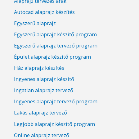
Alaprajz tervezés árak
Autocad alaprajz készítés
Egyszerű alaprajz
Egyszerű alaprajz készítő program
Egyszerű alaprajz tervező program
Épület alaprajz készítő program
Ház alaprajz készítés
Ingyenes alaprajz készítő
Ingatlan alaprajz tervező
Ingyenes alaprajz tervező program
Lakás alaprajz tervező
Legjobb alaprajz készítő program
Online alaprajz tervező