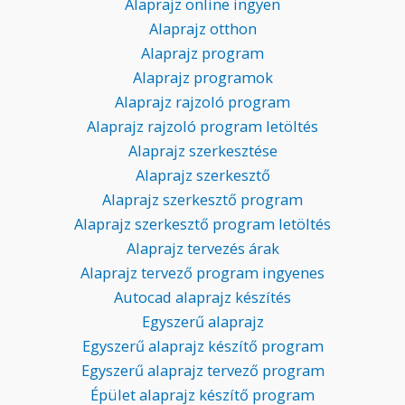
Alaprajz online ingyen
Alaprajz otthon
Alaprajz program
Alaprajz programok
Alaprajz rajzoló program
Alaprajz rajzoló program letöltés
Alaprajz szerkesztése
Alaprajz szerkesztő
Alaprajz szerkesztő program
Alaprajz szerkesztő program letöltés
Alaprajz tervezés árak
Alaprajz tervező program ingyenes
Autocad alaprajz készítés
Egyszerű alaprajz
Egyszerű alaprajz készítő program
Egyszerű alaprajz tervező program
Épület alaprajz készítő program