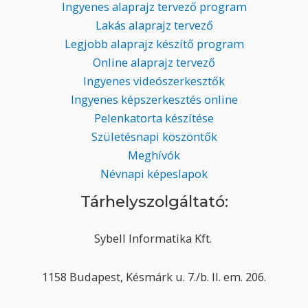
Ingyenes alaprajz tervező program
Lakás alaprajz tervező
Legjobb alaprajz készítő program
Online alaprajz tervező
Ingyenes videószerkesztők
Ingyenes képszerkesztés online
Pelenkatorta készítése
Születésnapi köszöntők
Meghívók
Névnapi képeslapok
Tárhelyszolgáltató:
Sybell Informatika Kft.
1158 Budapest, Késmárk u. 7./b. II. em. 206.