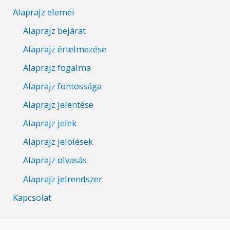
Alaprajz elemei
Alaprajz bejárat
Alaprajz értelmezése
Alaprajz fogalma
Alaprajz fontossága
Alaprajz jelentése
Alaprajz jelek
Alaprajz jelölések
Alaprajz olvasás
Alaprajz jelrendszer
Kapcsolat