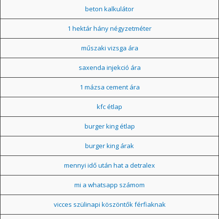
beton kalkulátor
1 hektár hány négyzetméter
műszaki vizsga ára
saxenda injekció ára
1 mázsa cement ára
kfc étlap
burger king étlap
burger king árak
mennyi idő után hat a detralex
mi a whatsapp számom
vicces szülinapi köszöntők férfiaknak