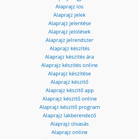
Alaprajz ios
Alaprajz jelek
Alaprajz jelentése
Alaprajz jelölések
Alaprajz jelrendszer
Alaprajz készítés
Alaprajz készítés ára
Alaprajz készítés online
Alaprajz készítése
Alaprajz készítő
Alaprajz készítő app
Alaprajz készítő online
Alaprajz készítő program
Alaprajz lakberendező
Alaprajz olvasás
Alaprajz online