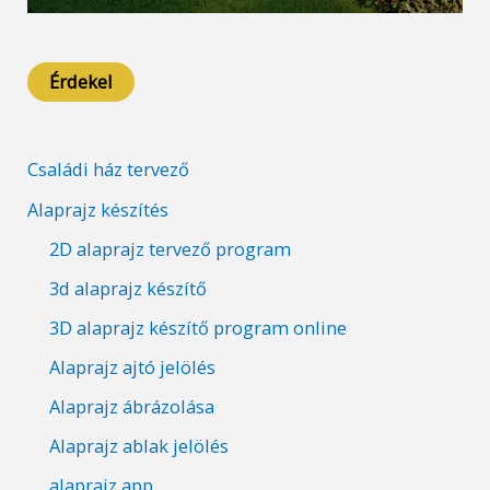
Érdekel
Családi ház tervező
Alaprajz készítés
2D alaprajz tervező program
3d alaprajz készítő
3D alaprajz készítő program online
Alaprajz ajtó jelölés
Alaprajz ábrázolása
Alaprajz ablak jelölés
alaprajz app