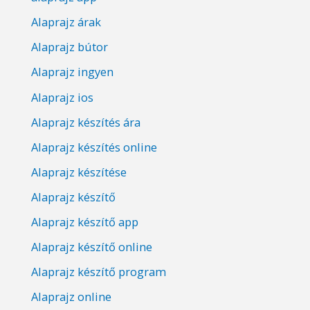
Alaprajz árak
Alaprajz bútor
Alaprajz ingyen
Alaprajz ios
Alaprajz készítés ára
Alaprajz készítés online
Alaprajz készítése
Alaprajz készítő
Alaprajz készítő app
Alaprajz készítő online
Alaprajz készítő program
Alaprajz online