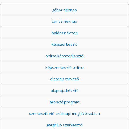
gábor névnap
tamás névnap
balázs névnap
képszerkesztő
online képszerkesztő
képszerkesztő online
alaprajz tervező
alaprajz készítő
tervező program
szerkeszthető szülinapi meghívó sablon
meghívó szerkesztő