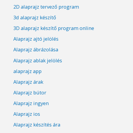
2D alaprajz tervező program
3d alaprajz készítő
3D alaprajz készítő program online
Alaprajz ajtó jelölés
Alaprajz ábrázolása
Alaprajz ablak jelölés
alaprajz app
Alaprajz árak
Alaprajz bútor
Alaprajz ingyen
Alaprajz ios
Alaprajz készítés ára