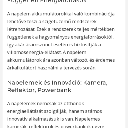
Független Energiaforrások
A napelem akkumulátorokkal való kombinációja
lehetővé teszi a szigetüzemű rendszerek
létrehozását. Ezek a rendszerek teljes mértékben
függetlenek a hagyományos energiaforrásoktól,
így akár áramszünet esetén is biztosítják a
villamosenergia-ellátást. A napelem
akkumulátorok ára azonban változó, és érdemes
árkalkulátort használni a tervezés során.
Napelemek és Innováció: Kamera,
Reflektor, Powerbank
A napelemek nemcsak az otthonok
energiaellátását szolgálják, hanem számos
innovatív alkalmazásuk is van. Napelemes
kamerák, reflektorok és powerbankok egyre