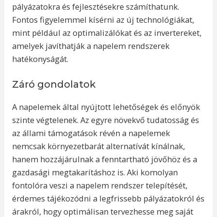
pályázatokra és fejlesztésekre számíthatunk.
Fontos figyelemmel kísérni az új technológiákat,
mint például az optimalizálókat és az invertereket,
amelyek javíthatják a napelem rendszerek
hatékonyságát.
Záró gondolatok
A napelemek által nyújtott lehetőségek és előnyök
szinte végtelenek. Az egyre növekvő tudatosság és
az állami támogatások révén a napelemek
nemcsak környezetbarát alternatívát kínálnak,
hanem hozzájárulnak a fenntartható jövőhöz és a
gazdasági megtakarításhoz is. Aki komolyan
fontolóra veszi a napelem rendszer telepítését,
érdemes tájékozódni a legfrissebb pályázatokról és
árakról, hogy optimálisan tervezhesse meg saját