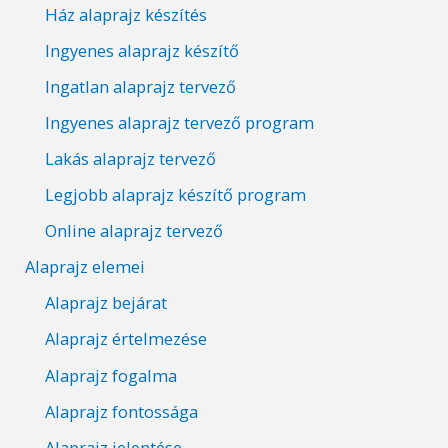
Ház alaprajz készítés
Ingyenes alaprajz készítő
Ingatlan alaprajz tervező
Ingyenes alaprajz tervező program
Lakás alaprajz tervező
Legjobb alaprajz készítő program
Online alaprajz tervező
Alaprajz elemei
Alaprajz bejárat
Alaprajz értelmezése
Alaprajz fogalma
Alaprajz fontossága
Alaprajz jelentése