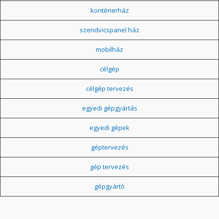
konténerház
szendvicspanel ház
mobilház
célgép
célgép tervezés
egyedi gépgyártás
egyedi gépek
géptervezés
gép tervezés
gépgyártó