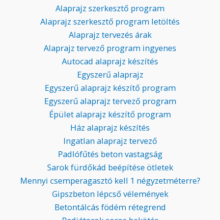
Alaprajz szerkesztő program
Alaprajz szerkesztő program letöltés
Alaprajz tervezés árak
Alaprajz tervező program ingyenes
Autocad alaprajz készítés
Egyszerű alaprajz
Egyszerű alaprajz készítő program
Egyszerű alaprajz tervező program
Épület alaprajz készítő program
Ház alaprajz készítés
Ingatlan alaprajz tervező
Padlófűtés beton vastagság
Sarok fürdőkád beépítése ötletek
Mennyi csemperagasztó kell 1 négyzetméterre?
Gipszbeton lépcső vélemények
Betontálcás födém rétegrend