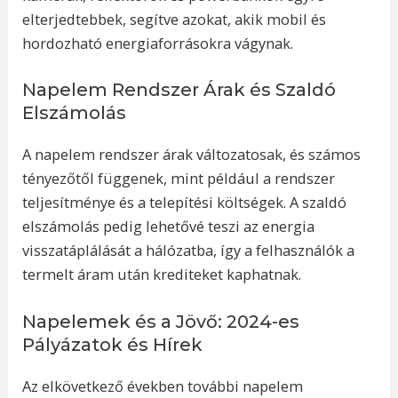
elterjedtebbek, segítve azokat, akik mobil és
hordozható energiaforrásokra vágynak.
Napelem Rendszer Árak és Szaldó
Elszámolás
A napelem rendszer árak változatosak, és számos
tényezőtől függenek, mint például a rendszer
teljesítménye és a telepítési költségek. A szaldó
elszámolás pedig lehetővé teszi az energia
visszatáplálását a hálózatba, így a felhasználók a
termelt áram után krediteket kaphatnak.
Napelemek és a Jövő: 2024-es
Pályázatok és Hírek
Az elkövetkező években további napelem