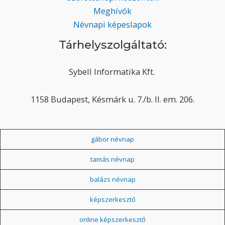
Meghívók
Névnapi képeslapok
Tárhelyszolgáltató:
Sybell Informatika Kft.
1158 Budapest, Késmárk u. 7./b. II. em. 206.
gábor névnap
tamás névnap
balázs névnap
képszerkesztő
online képszerkesztő