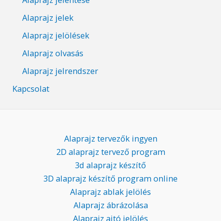
Alaprajz jelek
Alaprajz jelölések
Alaprajz olvasás
Alaprajz jelrendszer
Kapcsolat
Alaprajz tervezők ingyen
2D alaprajz tervező program
3d alaprajz készítő
3D alaprajz készítő program online
Alaprajz ablak jelölés
Alaprajz ábrázolása
Alaprajz ajtó jelölés