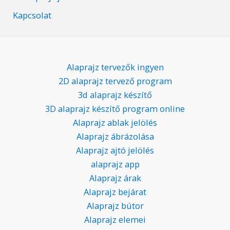
Kapcsolat
Alaprajz tervezők ingyen
2D alaprajz tervező program
3d alaprajz készítő
3D alaprajz készítő program online
Alaprajz ablak jelölés
Alaprajz ábrázolása
Alaprajz ajtó jelölés
alaprajz app
Alaprajz árak
Alaprajz bejárat
Alaprajz bútor
Alaprajz elemei