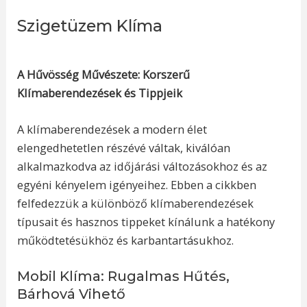
Szigetüzem Klíma
A Hűvösség Művészete: Korszerű
Klímaberendezések és Tippjeik
A klímaberendezések a modern élet
elengedhetetlen részévé váltak, kiválóan
alkalmazkodva az időjárási változásokhoz és az
egyéni kényelem igényeihez. Ebben a cikkben
felfedezzük a különböző klímaberendezések
típusait és hasznos tippeket kínálunk a hatékony
működtetésükhöz és karbantartásukhoz.
Mobil Klíma: Rugalmas Hűtés,
Bárhová Vihető