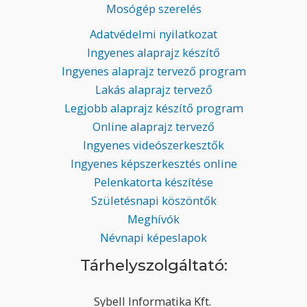
Mosógép szerelés
Adatvédelmi nyilatkozat
Ingyenes alaprajz készítő
Ingyenes alaprajz tervező program
Lakás alaprajz tervező
Legjobb alaprajz készítő program
Online alaprajz tervező
Ingyenes videószerkesztők
Ingyenes képszerkesztés online
Pelenkatorta készítése
Születésnapi köszöntők
Meghívók
Névnapi képeslapok
Tárhelyszolgáltató:
Sybell Informatika Kft.