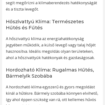
segít megőrizni a klímaberendezés hatékonyságát
és a tiszta levegőt.
Hőszivattyú Klíma: Természetes
Hűtés és Fűtés
A hőszivattyú klíma az energiahatékonyság
jegyében működik, a külső levegő vagy talaj hőjét
hasznosítva. Ideális megoldás olyan területeken,
ahol a hőszivattyúk hatékonyak és gazdaságosak.
Hordozható Klíma: Rugalmas Hűtés,
Bármelyik Szobába
A hordozható klíma egyszerű és gyors megoldást
kínál a hűtésre. Bármely szobába könnyen elvihető,
így ahol éppen szükség van rá, ott kellemes hűvös