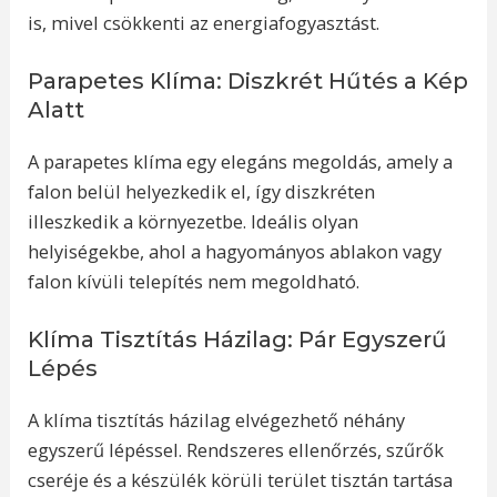
is, mivel csökkenti az energiafogyasztást.
Parapetes Klíma: Diszkrét Hűtés a Kép
Alatt
A parapetes klíma egy elegáns megoldás, amely a
falon belül helyezkedik el, így diszkréten
illeszkedik a környezetbe. Ideális olyan
helyiségekbe, ahol a hagyományos ablakon vagy
falon kívüli telepítés nem megoldható.
Klíma Tisztítás Házilag: Pár Egyszerű
Lépés
A klíma tisztítás házilag elvégezhető néhány
egyszerű lépéssel. Rendszeres ellenőrzés, szűrők
cseréje és a készülék körüli terület tisztán tartása