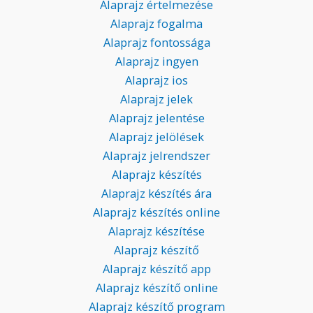
Alaprajz értelmezése
Alaprajz fogalma
Alaprajz fontossága
Alaprajz ingyen
Alaprajz ios
Alaprajz jelek
Alaprajz jelentése
Alaprajz jelölések
Alaprajz jelrendszer
Alaprajz készítés
Alaprajz készítés ára
Alaprajz készítés online
Alaprajz készítése
Alaprajz készítő
Alaprajz készítő app
Alaprajz készítő online
Alaprajz készítő program