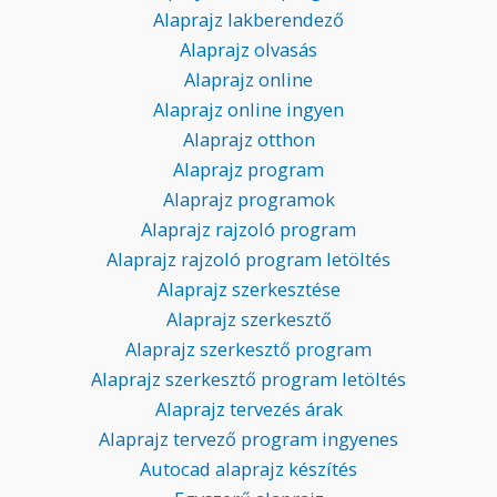
Alaprajz lakberendező
Alaprajz olvasás
Alaprajz online
Alaprajz online ingyen
Alaprajz otthon
Alaprajz program
Alaprajz programok
Alaprajz rajzoló program
Alaprajz rajzoló program letöltés
Alaprajz szerkesztése
Alaprajz szerkesztő
Alaprajz szerkesztő program
Alaprajz szerkesztő program letöltés
Alaprajz tervezés árak
Alaprajz tervező program ingyenes
Autocad alaprajz készítés