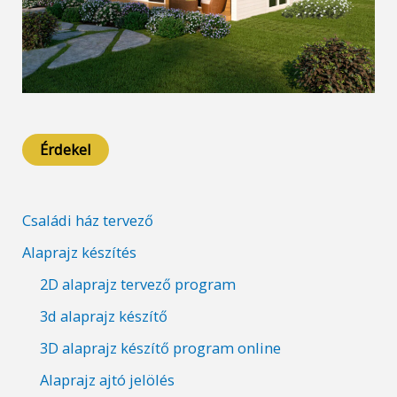
Érdekel
Családi ház tervező
Alaprajz készítés
2D alaprajz tervező program
3d alaprajz készítő
3D alaprajz készítő program online
Alaprajz ajtó jelölés