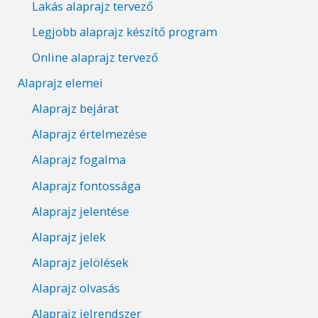
Lakás alaprajz tervező
Legjobb alaprajz készítő program
Online alaprajz tervező
Alaprajz elemei
Alaprajz bejárat
Alaprajz értelmezése
Alaprajz fogalma
Alaprajz fontossága
Alaprajz jelentése
Alaprajz jelek
Alaprajz jelölések
Alaprajz olvasás
Alaprajz jelrendszer