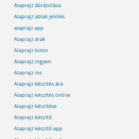
Alaprajz ábrázolása
Alaprajz ablak jelölés
alaprajz app
Alaprajz árak
Alaprajz bútor
Alaprajz ingyen
Alaprajz ios
Alaprajz készítés ára
Alaprajz készítés online
Alaprajz készítése
Alaprajz készítő
Alaprajz készítő app