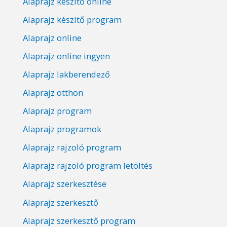
Alaprajz készítő online
Alaprajz készítő program
Alaprajz online
Alaprajz online ingyen
Alaprajz lakberendező
Alaprajz otthon
Alaprajz program
Alaprajz programok
Alaprajz rajzoló program
Alaprajz rajzoló program letöltés
Alaprajz szerkesztése
Alaprajz szerkesztő
Alaprajz szerkesztő program