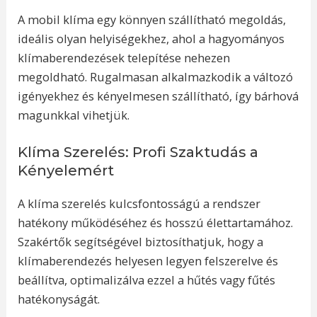
A mobil klíma egy könnyen szállítható megoldás,
ideális olyan helyiségekhez, ahol a hagyományos
klímaberendezések telepítése nehezen
megoldható. Rugalmasan alkalmazkodik a változó
igényekhez és kényelmesen szállítható, így bárhová
magunkkal vihetjük.
Klíma Szerelés: Profi Szaktudás a
Kényelemért
A klíma szerelés kulcsfontosságú a rendszer
hatékony működéséhez és hosszú élettartamához.
Szakértők segítségével biztosíthatjuk, hogy a
klímaberendezés helyesen legyen felszerelve és
beállítva, optimalizálva ezzel a hűtés vagy fűtés
hatékonyságát.