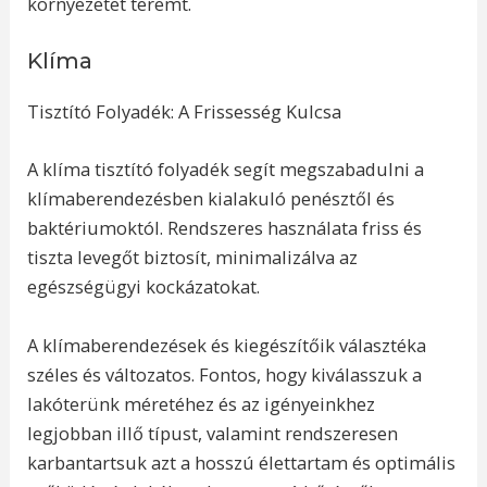
környezetet teremt.
Klíma
Tisztító Folyadék: A Frissesség Kulcsa
A klíma tisztító folyadék segít megszabadulni a
klímaberendezésben kialakuló penésztől és
baktériumoktól. Rendszeres használata friss és
tiszta levegőt biztosít, minimalizálva az
egészségügyi kockázatokat.
A klímaberendezések és kiegészítőik választéka
széles és változatos. Fontos, hogy kiválasszuk a
lakóterünk méretéhez és az igényeinkhez
legjobban illő típust, valamint rendszeresen
karbantartsuk azt a hosszú élettartam és optimális