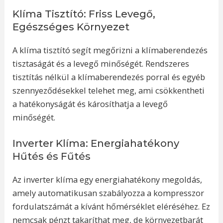
Klíma Tisztító: Friss Levegő,
Egészséges Környezet
A klíma tisztító segít megőrizni a klímaberendezés
tisztaságát és a levegő minőségét. Rendszeres
tisztítás nélkül a klímaberendezés porral és egyéb
szennyeződésekkel telehet meg, ami csökkentheti
a hatékonyságát és károsíthatja a levegő
minőségét.
Inverter Klíma: Energiahatékony
Hűtés és Fűtés
Az inverter klíma egy energiahatékony megoldás,
amely automatikusan szabályozza a kompresszor
fordulatszámát a kívánt hőmérséklet eléréséhez. Ez
nemcsak pénzt takaríthat meg, de környezetbarát