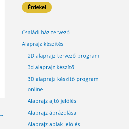
Érdekel
Családi ház tervező
Alaprajz készítés
2D alaprajz tervező program
3d alaprajz készítő
3D alaprajz készítő program
online
Alaprajz ajtó jelölés
Alaprajz ábrázolása
→
Alaprajz ablak jelölés