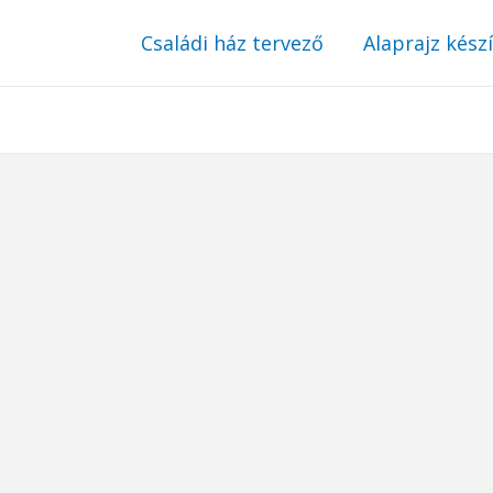
Családi ház tervező
Alaprajz kész