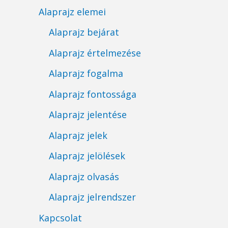
Alaprajz elemei
Alaprajz bejárat
Alaprajz értelmezése
Alaprajz fogalma
Alaprajz fontossága
Alaprajz jelentése
Alaprajz jelek
Alaprajz jelölések
Alaprajz olvasás
Alaprajz jelrendszer
Kapcsolat