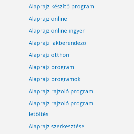
Alaprajz készítő program
Alaprajz online
Alaprajz online ingyen
Alaprajz lakberendező
Alaprajz otthon
Alaprajz program
Alaprajz programok
Alaprajz rajzoló program
Alaprajz rajzoló program
letöltés
Alaprajz szerkesztése