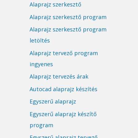
Alaprajz szerkesztő
Alaprajz szerkesztő program
Alaprajz szerkesztő program
letöltés
Alaprajz tervező program
ingyenes
Alaprajz tervezés árak
Autocad alaprajz készítés
Egyszerű alaprajz
Egyszerű alaprajz készítő
program
Egyszerű alaprajz tervező