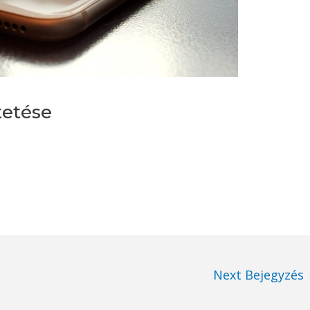
tetése
Next Bejegyzés