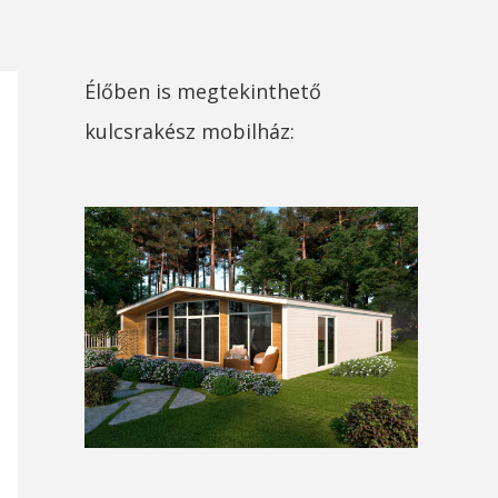
Élőben is megtekinthető
kulcsrakész mobilház: