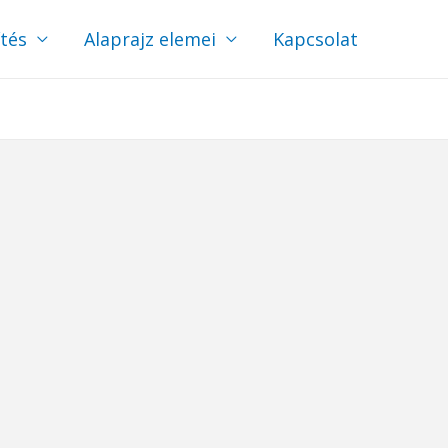
ítés
Alaprajz elemei
Kapcsolat