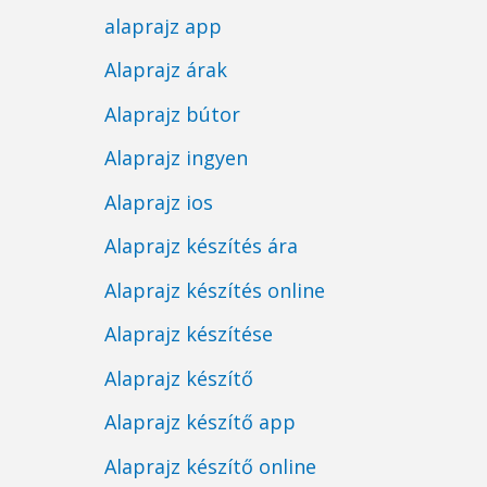
alaprajz app
Alaprajz árak
Alaprajz bútor
Alaprajz ingyen
Alaprajz ios
Alaprajz készítés ára
Alaprajz készítés online
Alaprajz készítése
Alaprajz készítő
Alaprajz készítő app
Alaprajz készítő online