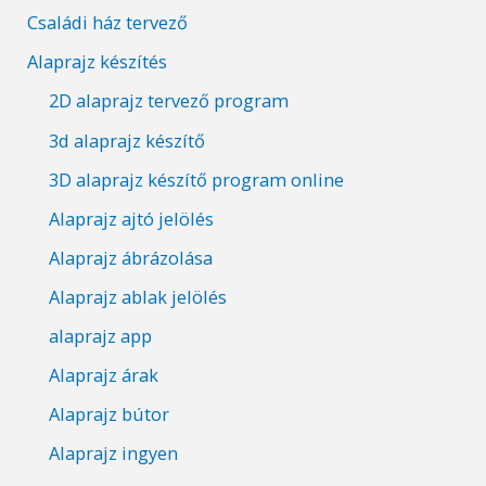
Családi ház tervező
Alaprajz készítés
2D alaprajz tervező program
3d alaprajz készítő
3D alaprajz készítő program online
Alaprajz ajtó jelölés
Alaprajz ábrázolása
Alaprajz ablak jelölés
alaprajz app
Alaprajz árak
Alaprajz bútor
Alaprajz ingyen