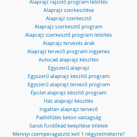
Alaprajz rajzoló program letöltés
Alaprajz szerkesztése
Alaprajz szerkesztő
Alaprajz szerkesztő program
Alaprajz szerkesztő program letöltés
Alaprajz tervezés árak
Alaprajz tervező program ingyenes
Autocad alaprajz készítés
Egyszerű alaprajz
Egyszerű alaprajz készítő program
Egyszerű alaprajz tervező program
Épület alaprajz készítő program
Ház alaprajz készítés
Ingatlan alaprajz tervező
Padlófűtés beton vastagság
Sarok fürdőkád beépítése ötletek
Mennyi csemperagasztó kell 1 négyzetméterre?