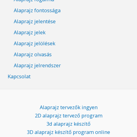
Alaprajz fontossága
Alaprajz jelentése
Alaprajz jelek
Alaprajz jelölések
Alaprajz olvasás
Alaprajz jelrendszer
Kapcsolat
Alaprajz tervezők ingyen
2D alaprajz tervező program
3d alaprajz készítő
3D alaprajz készítő program online