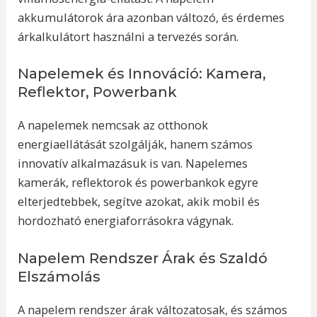
akkumulátorok ára azonban változó, és érdemes
árkalkulátort használni a tervezés során.
Napelemek és Innováció: Kamera,
Reflektor, Powerbank
A napelemek nemcsak az otthonok
energiaellátását szolgálják, hanem számos
innovatív alkalmazásuk is van. Napelemes
kamerák, reflektorok és powerbankok egyre
elterjedtebbek, segítve azokat, akik mobil és
hordozható energiaforrásokra vágynak.
Napelem Rendszer Árak és Szaldó
Elszámolás
A napelem rendszer árak változatosak, és számos