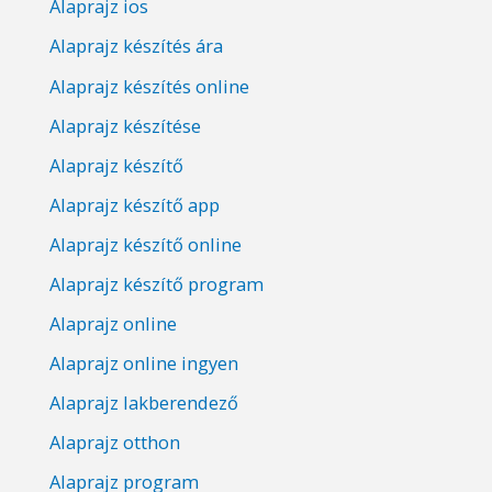
Alaprajz ios
Alaprajz készítés ára
Alaprajz készítés online
Alaprajz készítése
Alaprajz készítő
Alaprajz készítő app
Alaprajz készítő online
Alaprajz készítő program
Alaprajz online
Alaprajz online ingyen
Alaprajz lakberendező
Alaprajz otthon
Alaprajz program