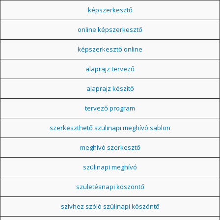
képszerkesztő
online képszerkesztő
képszerkesztő online
alaprajz tervező
alaprajz készítő
tervező program
szerkeszthető szülinapi meghívó sablon
meghívó szerkesztő
szülinapi meghívó
születésnapi köszöntő
szívhez szóló szülinapi köszöntő