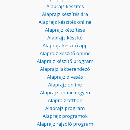
Alaprajz készítés
Alaprajz készítés ára
Alaprajz készítés online
Alaprajz készítése
Alaprajz készítő
Alaprajz készítő app
Alaprajz készítő online
Alaprajz készítő program
Alaprajz lakberendező
Alaprajz olvasás
Alaprajz online
Alaprajz online ingyen
Alaprajz otthon
Alaprajz program
Alaprajz programok
Alaprajz rajzoló program