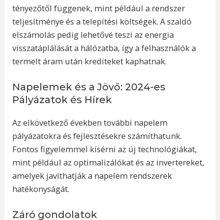
tényezőtől függenek, mint például a rendszer
teljesítménye és a telepítési költségek. A szaldó
elszámolás pedig lehetővé teszi az energia
visszatáplálását a hálózatba, így a felhasználók a
termelt áram után krediteket kaphatnak.
Napelemek és a Jövő: 2024-es
Pályázatok és Hírek
Az elkövetkező években további napelem
pályázatokra és fejlesztésekre számíthatunk.
Fontos figyelemmel kísérni az új technológiákat,
mint például az optimalizálókat és az invertereket,
amelyek javíthatják a napelem rendszerek
hatékonyságát.
Záró gondolatok