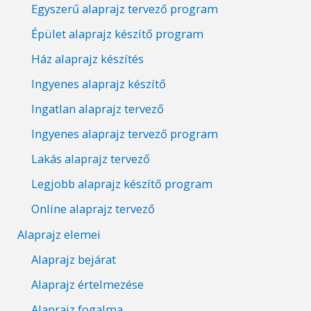
Egyszerű alaprajz tervező program
Épület alaprajz készítő program
Ház alaprajz készítés
Ingyenes alaprajz készítő
Ingatlan alaprajz tervező
Ingyenes alaprajz tervező program
Lakás alaprajz tervező
Legjobb alaprajz készítő program
Online alaprajz tervező
Alaprajz elemei
Alaprajz bejárat
Alaprajz értelmezése
Alaprajz fogalma