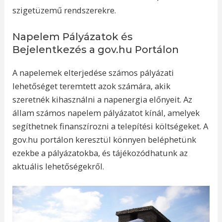
szigetüzemű rendszerekre.
Napelem Pályázatok és
Bejelentkezés a gov.hu Portálon
A napelemek elterjedése számos pályázati
lehetőséget teremtett azok számára, akik
szeretnék kihasználni a napenergia előnyeit. Az
állam számos napelem pályázatot kínál, amelyek
segíthetnek finanszírozni a telepítési költségeket. A
gov.hu portálon keresztül könnyen beléphetünk
ezekbe a pályázatokba, és tájékozódhatunk az
aktuális lehetőségekről.