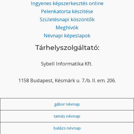
Ingyenes képszerkesztés online
Pelenkatorta készítése
Születésnapi köszöntők
Meghívók
Névnapi képeslapok
Tárhelyszolgáltató:
Sybell Informatika Kft.
1158 Budapest, Késmárk u. 7./b. II. em. 206.
gábor névnap
tamás névnap
balázs névnap