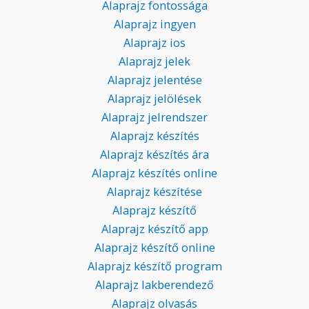
Alaprajz fontossága
Alaprajz ingyen
Alaprajz ios
Alaprajz jelek
Alaprajz jelentése
Alaprajz jelölések
Alaprajz jelrendszer
Alaprajz készítés
Alaprajz készítés ára
Alaprajz készítés online
Alaprajz készítése
Alaprajz készítő
Alaprajz készítő app
Alaprajz készítő online
Alaprajz készítő program
Alaprajz lakberendező
Alaprajz olvasás