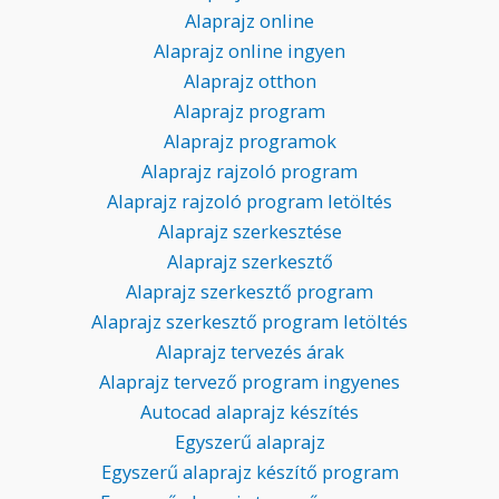
Alaprajz online
Alaprajz online ingyen
Alaprajz otthon
Alaprajz program
Alaprajz programok
Alaprajz rajzoló program
Alaprajz rajzoló program letöltés
Alaprajz szerkesztése
Alaprajz szerkesztő
Alaprajz szerkesztő program
Alaprajz szerkesztő program letöltés
Alaprajz tervezés árak
Alaprajz tervező program ingyenes
Autocad alaprajz készítés
Egyszerű alaprajz
Egyszerű alaprajz készítő program