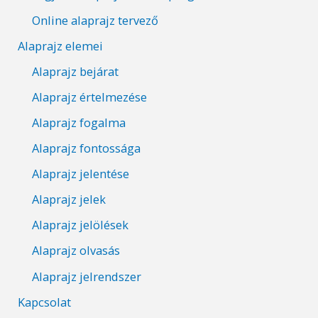
Online alaprajz tervező
Alaprajz elemei
Alaprajz bejárat
Alaprajz értelmezése
Alaprajz fogalma
Alaprajz fontossága
Alaprajz jelentése
Alaprajz jelek
Alaprajz jelölések
Alaprajz olvasás
Alaprajz jelrendszer
Kapcsolat