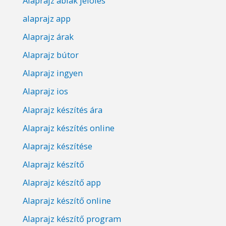
Alaprajz ablak jelölés
alaprajz app
Alaprajz árak
Alaprajz bútor
Alaprajz ingyen
Alaprajz ios
Alaprajz készítés ára
Alaprajz készítés online
Alaprajz készítése
Alaprajz készítő
Alaprajz készítő app
Alaprajz készítő online
Alaprajz készítő program