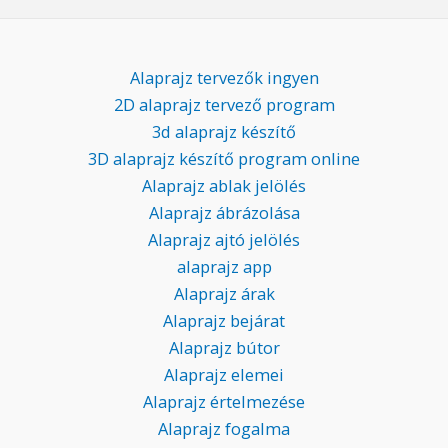
Alaprajz tervezők ingyen
2D alaprajz tervező program
3d alaprajz készítő
3D alaprajz készítő program online
Alaprajz ablak jelölés
Alaprajz ábrázolása
Alaprajz ajtó jelölés
alaprajz app
Alaprajz árak
Alaprajz bejárat
Alaprajz bútor
Alaprajz elemei
Alaprajz értelmezése
Alaprajz fogalma