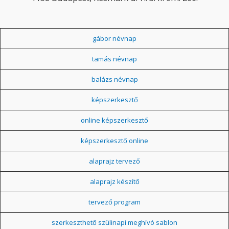
gábor névnap
tamás névnap
balázs névnap
képszerkesztő
online képszerkesztő
képszerkesztő online
alaprajz tervező
alaprajz készítő
tervező program
szerkeszthető szülinapi meghívó sablon