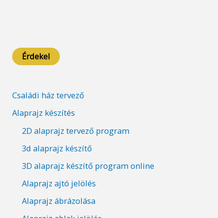
Érdekel
Családi ház tervező
Alaprajz készítés
2D alaprajz tervező program
3d alaprajz készítő
3D alaprajz készítő program online
Alaprajz ajtó jelölés
Alaprajz ábrázolása