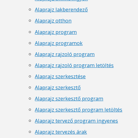
Alaprajz lakberendező
Alaprajz otthon
Alaprajz program
Alaprajz programok
Alaprajz rajzoló program
Alaprajz rajzoló program letöltés
Alaprajz szerkesztése
Alaprajz szerkesztő
Alaprajz szerkesztő program
Alaprajz szerkesztő program letöltés
Alaprajz tervező program ingyenes
Alaprajz tervezés árak