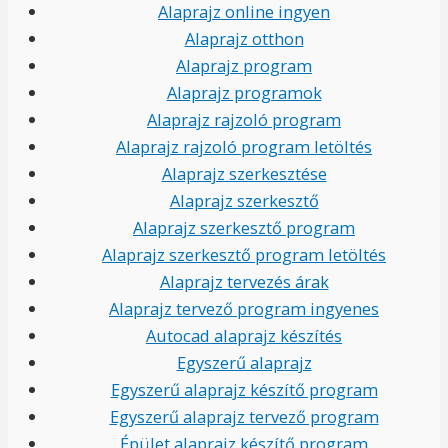
Alaprajz online ingyen
Alaprajz otthon
Alaprajz program
Alaprajz programok
Alaprajz rajzoló program
Alaprajz rajzoló program letöltés
Alaprajz szerkesztése
Alaprajz szerkesztő
Alaprajz szerkesztő program
Alaprajz szerkesztő program letöltés
Alaprajz tervezés árak
Alaprajz tervező program ingyenes
Autocad alaprajz készítés
Egyszerű alaprajz
Egyszerű alaprajz készítő program
Egyszerű alaprajz tervező program
Épület alaprajz készítő program