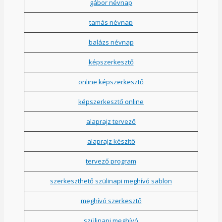
gábor névnap
tamás névnap
balázs névnap
képszerkesztő
online képszerkesztő
képszerkesztő online
alaprajz tervező
alaprajz készítő
tervező program
szerkeszthető szülinapi meghívó sablon
meghívó szerkesztő
szülinapi meghívó