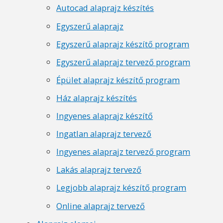
Autocad alaprajz készítés
Egyszerű alaprajz
Egyszerű alaprajz készítő program
Egyszerű alaprajz tervező program
Épület alaprajz készítő program
Ház alaprajz készítés
Ingyenes alaprajz készítő
Ingatlan alaprajz tervező
Ingyenes alaprajz tervező program
Lakás alaprajz tervező
Legjobb alaprajz készítő program
Online alaprajz tervező