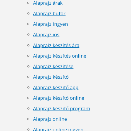
Alaprajz árak
Alaprajz bútor
Alaprajz ingyen
Alaprajz ios
Alaprajz készítés ára
Alaprajz készítés online
Alaprajz készítése
Alaprajz készítő
Alaprajz készítő app
Alaprajz készítő online
Alaprajz készítő program
Alaprajz online
Alaprajz online ingyen