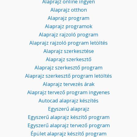
Alaprajz online ingyen
Alaprajz otthon
Alaprajz program
Alaprajz programok
Alaprajz rajzoló program
Alaprajz rajzoló program letöltés
Alaprajz szerkesztése
Alaprajz szerkesztő
Alaprajz szerkesztő program
Alaprajz szerkesztő program letöltés
Alaprajz tervezés árak
Alaprajz tervező program ingyenes
Autocad alaprajz készítés
Egyszerű alaprajz
Egyszerű alaprajz készítő program
Egyszerű alaprajz tervező program
Épület alaprajz készítő program