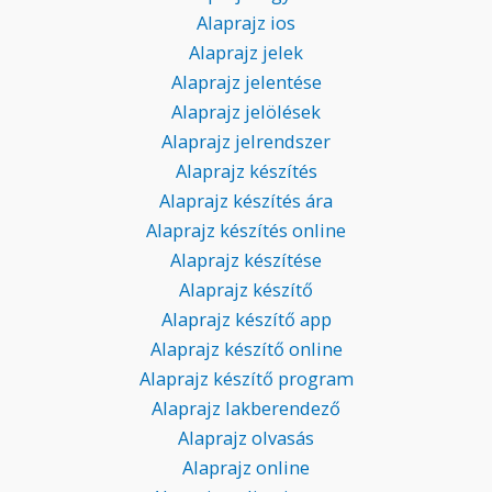
Alaprajz ios
Alaprajz jelek
Alaprajz jelentése
Alaprajz jelölések
Alaprajz jelrendszer
Alaprajz készítés
Alaprajz készítés ára
Alaprajz készítés online
Alaprajz készítése
Alaprajz készítő
Alaprajz készítő app
Alaprajz készítő online
Alaprajz készítő program
Alaprajz lakberendező
Alaprajz olvasás
Alaprajz online