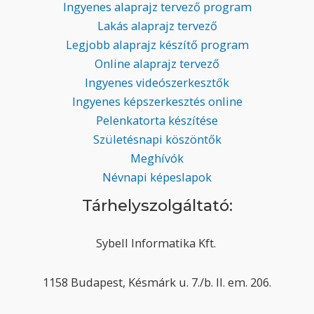
Ingyenes alaprajz tervező program
Lakás alaprajz tervező
Legjobb alaprajz készítő program
Online alaprajz tervező
Ingyenes videószerkesztők
Ingyenes képszerkesztés online
Pelenkatorta készítése
Születésnapi köszöntők
Meghívók
Névnapi képeslapok
Tárhelyszolgáltató:
Sybell Informatika Kft.
1158 Budapest, Késmárk u. 7./b. II. em. 206.