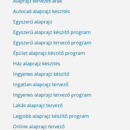
Alaprajz tervezés árak
Autocad alaprajz készítés
Egyszerű alaprajz
Egyszerű alaprajz készítő program
Egyszerű alaprajz tervező program
Épület alaprajz készítő program
Ház alaprajz készítés
Ingyenes alaprajz készítő
Ingatlan alaprajz tervező
Ingyenes alaprajz tervező program
Lakás alaprajz tervező
Legjobb alaprajz készítő program
Online alaprajz tervező