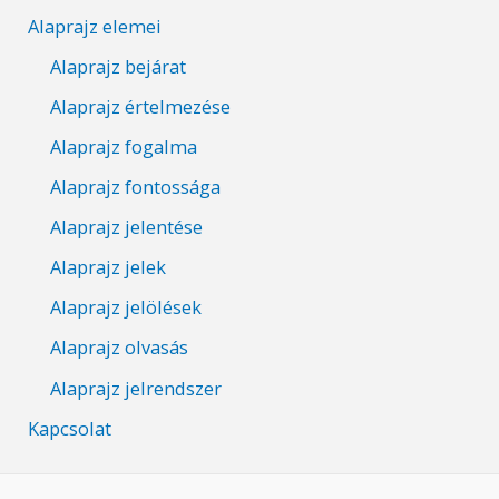
Alaprajz elemei
Alaprajz bejárat
Alaprajz értelmezése
Alaprajz fogalma
Alaprajz fontossága
Alaprajz jelentése
Alaprajz jelek
Alaprajz jelölések
Alaprajz olvasás
Alaprajz jelrendszer
Kapcsolat