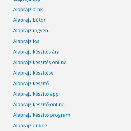
Alaprajz árak
Alaprajz bútor
Alaprajz ingyen
Alaprajz ios
Alaprajz készítés ára
Alaprajz készítés online
Alaprajz készítése
Alaprajz készítő
Alaprajz készítő app
Alaprajz készítő online
Alaprajz készítő program
Alaprajz online