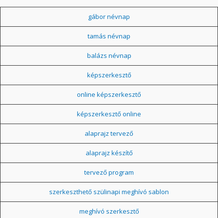
gábor névnap
tamás névnap
balázs névnap
képszerkesztő
online képszerkesztő
képszerkesztő online
alaprajz tervező
alaprajz készítő
tervező program
szerkeszthető szülinapi meghívó sablon
meghívó szerkesztő