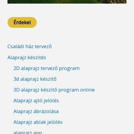
Érdekel
Családi ház tervező
Alaprajz készítés
2D alaprajz tervező program
3d alaprajz készítő
3D alaprajz készítő program online
Alaprajz ajtó jelölés
Alaprajz ábrázolása
Alaprajz ablak jelölés
alaprajz app