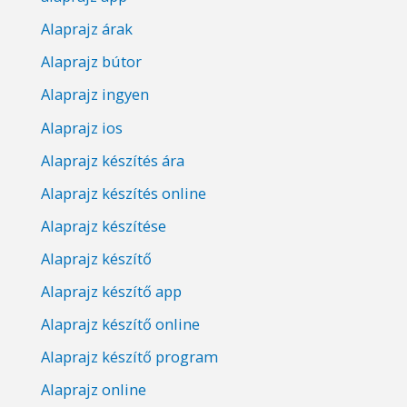
Alaprajz árak
Alaprajz bútor
Alaprajz ingyen
Alaprajz ios
Alaprajz készítés ára
Alaprajz készítés online
Alaprajz készítése
Alaprajz készítő
Alaprajz készítő app
Alaprajz készítő online
Alaprajz készítő program
Alaprajz online