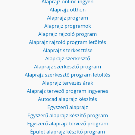
Alaprajz online ingyen
Alaprajz otthon
Alaprajz program
Alaprajz programok
Alaprajz rajzoló program
Alaprajz rajzoló program letöltés
Alaprajz szerkesztése
Alaprajz szerkesztő
Alaprajz szerkesztő program
Alaprajz szerkesztő program letöltés
Alaprajz tervezés árak
Alaprajz tervező program ingyenes
Autocad alaprajz készítés
Egyszerű alaprajz
Egyszerű alaprajz készítő program
Egyszerű alaprajz tervező program
Épület alaprajz készítő program