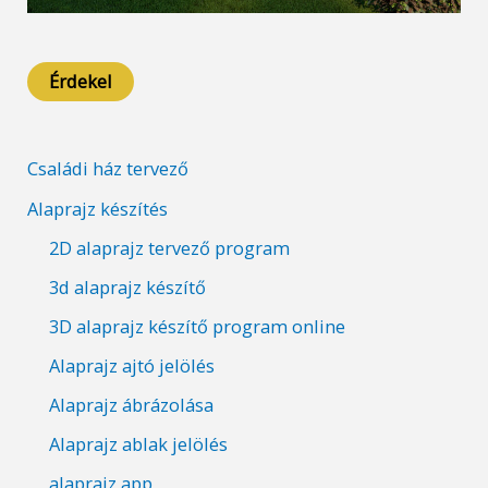
Érdekel
Családi ház tervező
Alaprajz készítés
2D alaprajz tervező program
3d alaprajz készítő
3D alaprajz készítő program online
Alaprajz ajtó jelölés
Alaprajz ábrázolása
Alaprajz ablak jelölés
alaprajz app