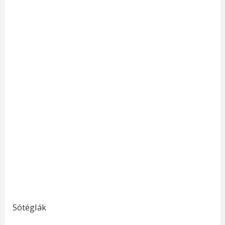
Sótéglák