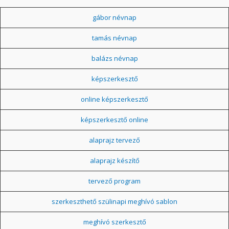
gábor névnap
tamás névnap
balázs névnap
képszerkesztő
online képszerkesztő
képszerkesztő online
alaprajz tervező
alaprajz készítő
tervező program
szerkeszthető szülinapi meghívó sablon
meghívó szerkesztő