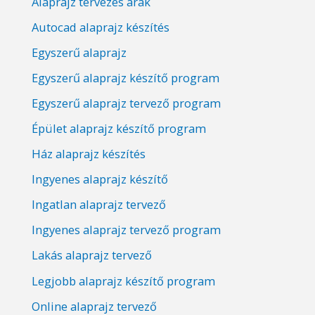
Alaprajz tervezés árak
Autocad alaprajz készítés
Egyszerű alaprajz
Egyszerű alaprajz készítő program
Egyszerű alaprajz tervező program
Épület alaprajz készítő program
Ház alaprajz készítés
Ingyenes alaprajz készítő
Ingatlan alaprajz tervező
Ingyenes alaprajz tervező program
Lakás alaprajz tervező
Legjobb alaprajz készítő program
Online alaprajz tervező