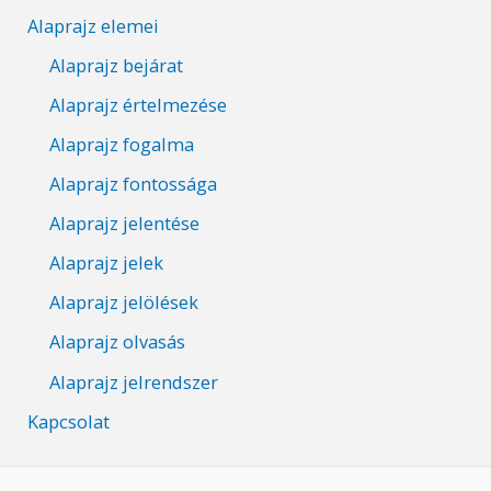
Alaprajz elemei
Alaprajz bejárat
Alaprajz értelmezése
Alaprajz fogalma
Alaprajz fontossága
Alaprajz jelentése
Alaprajz jelek
Alaprajz jelölések
Alaprajz olvasás
Alaprajz jelrendszer
Kapcsolat