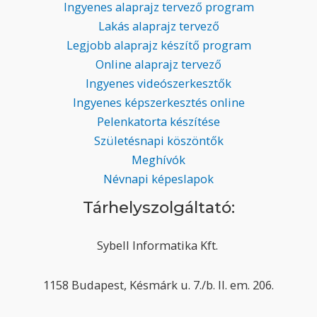
Ingyenes alaprajz tervező program
Lakás alaprajz tervező
Legjobb alaprajz készítő program
Online alaprajz tervező
Ingyenes videószerkesztők
Ingyenes képszerkesztés online
Pelenkatorta készítése
Születésnapi köszöntők
Meghívók
Névnapi képeslapok
Tárhelyszolgáltató:
Sybell Informatika Kft.
1158 Budapest, Késmárk u. 7./b. II. em. 206.