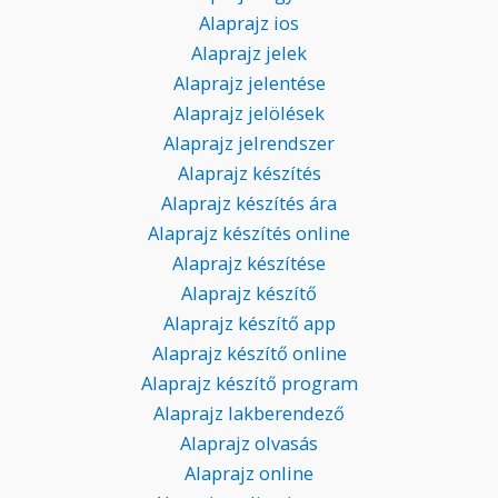
Alaprajz ios
Alaprajz jelek
Alaprajz jelentése
Alaprajz jelölések
Alaprajz jelrendszer
Alaprajz készítés
Alaprajz készítés ára
Alaprajz készítés online
Alaprajz készítése
Alaprajz készítő
Alaprajz készítő app
Alaprajz készítő online
Alaprajz készítő program
Alaprajz lakberendező
Alaprajz olvasás
Alaprajz online