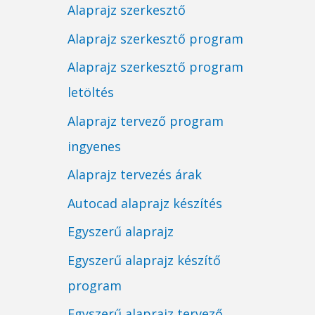
Alaprajz szerkesztő
Alaprajz szerkesztő program
Alaprajz szerkesztő program
letöltés
Alaprajz tervező program
ingyenes
Alaprajz tervezés árak
Autocad alaprajz készítés
Egyszerű alaprajz
Egyszerű alaprajz készítő
program
Egyszerű alaprajz tervező