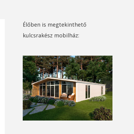
Élőben is megtekinthető
kulcsrakész mobilház: