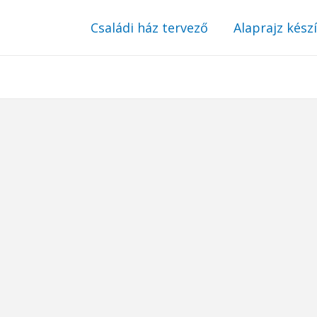
Családi ház tervező
Alaprajz kész