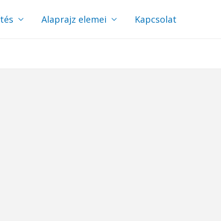
ítés
Alaprajz elemei
Kapcsolat