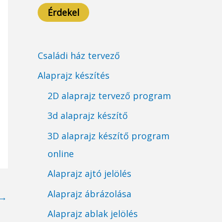
Érdekel
Családi ház tervező
Alaprajz készítés
2D alaprajz tervező program
3d alaprajz készítő
3D alaprajz készítő program
online
Alaprajz ajtó jelölés
Alaprajz ábrázolása
→
Alaprajz ablak jelölés