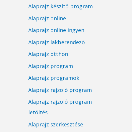
Alaprajz készítő program
Alaprajz online
Alaprajz online ingyen
Alaprajz lakberendező
Alaprajz otthon
Alaprajz program
Alaprajz programok
Alaprajz rajzoló program
Alaprajz rajzoló program
letöltés
Alaprajz szerkesztése