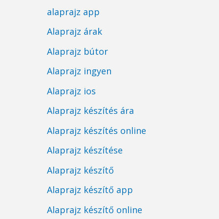
alaprajz app
Alaprajz árak
Alaprajz bútor
Alaprajz ingyen
Alaprajz ios
Alaprajz készítés ára
Alaprajz készítés online
Alaprajz készítése
Alaprajz készítő
Alaprajz készítő app
Alaprajz készítő online