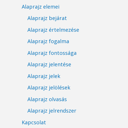
Alaprajz elemei
Alaprajz bejárat
Alaprajz értelmezése
Alaprajz fogalma
Alaprajz fontossága
Alaprajz jelentése
Alaprajz jelek
Alaprajz jelölések
Alaprajz olvasás
Alaprajz jelrendszer
Kapcsolat