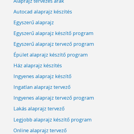
Alaprajz tervezés árak
Autocad alaprajz készítés
Egyszerű alaprajz
Egyszerű alaprajz készítő program
Egyszerű alaprajz tervező program
Épület alaprajz készítő program
Ház alaprajz készítés
Ingyenes alaprajz készítő
Ingatlan alaprajz tervező
Ingyenes alaprajz tervező program
Lakás alaprajz tervező
Legjobb alaprajz készítő program
Online alaprajz tervező