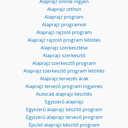
Alaprajz online ingyen
Alaprajz otthon
Alaprajz program
Alaprajz programok
Alaprajz rajzoló program
Alaprajz rajzoló program letöltés
Alaprajz szerkesztése
Alaprajz szerkesztő
Alaprajz szerkesztő program
Alaprajz szerkesztő program letöltés
Alaprajz tervezés árak
Alaprajz tervező program ingyenes
Autocad alaprajz készítés
Egyszerű alaprajz
Egyszerű alaprajz készítő program
Egyszerű alaprajz tervező program
Épület alaprajz készítő program