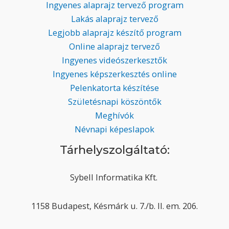
Ingyenes alaprajz tervező program
Lakás alaprajz tervező
Legjobb alaprajz készítő program
Online alaprajz tervező
Ingyenes videószerkesztők
Ingyenes képszerkesztés online
Pelenkatorta készítése
Születésnapi köszöntők
Meghívók
Névnapi képeslapok
Tárhelyszolgáltató:
Sybell Informatika Kft.
1158 Budapest, Késmárk u. 7./b. II. em. 206.