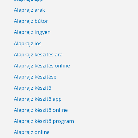
Alaprajz árak
Alaprajz bútor
Alaprajz ingyen
Alaprajz ios
Alaprajz készítés ára
Alaprajz készítés online
Alaprajz készítése
Alaprajz készítő
Alaprajz készítő app
Alaprajz készítő online
Alaprajz készítő program
Alaprajz online