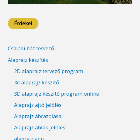
Érdekel
Családi ház tervező
Alaprajz készítés
2D alaprajz tervező program
3d alaprajz készítő
3D alaprajz készítő program online
Alaprajz ajtó jelölés
Alaprajz ábrázolása
Alaprajz ablak jelölés
alaprajz app