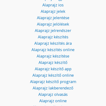
Alaprajz ios
Alaprajz jelek
Alaprajz jelentése
Alaprajz jelölések
Alaprajz jelrendszer
Alaprajz készítés
Alaprajz készítés ára
Alaprajz készítés online
Alaprajz készítése
Alaprajz készítő
Alaprajz készítő app
Alaprajz készítő online
Alaprajz készítő program
Alaprajz lakberendező
Alaprajz olvasás
Alaprajz online