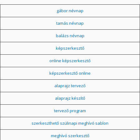
gábor névnap
tamás névnap
balázs névnap
képszerkesztő
online képszerkesztő
képszerkesztő online
alaprajz tervező
alaprajz készítő
tervező program
szerkeszthető szülinapi meghívó sablon
meghívó szerkesztő