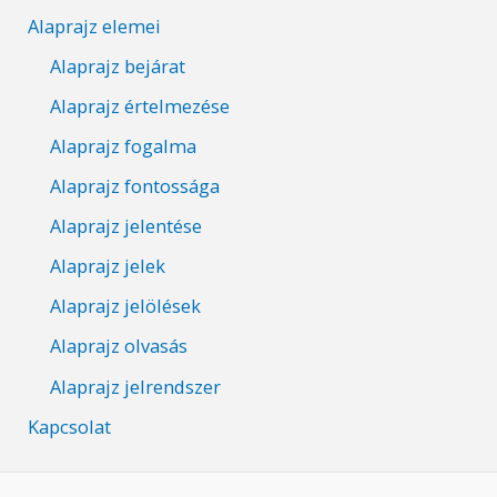
Alaprajz elemei
Alaprajz bejárat
Alaprajz értelmezése
Alaprajz fogalma
Alaprajz fontossága
Alaprajz jelentése
Alaprajz jelek
Alaprajz jelölések
Alaprajz olvasás
Alaprajz jelrendszer
Kapcsolat