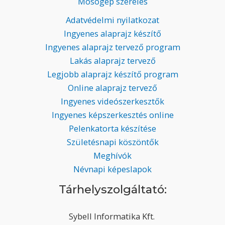
Mosógép szerelés
Adatvédelmi nyilatkozat
Ingyenes alaprajz készítő
Ingyenes alaprajz tervező program
Lakás alaprajz tervező
Legjobb alaprajz készítő program
Online alaprajz tervező
Ingyenes videószerkesztők
Ingyenes képszerkesztés online
Pelenkatorta készítése
Születésnapi köszöntők
Meghívók
Névnapi képeslapok
Tárhelyszolgáltató:
Sybell Informatika Kft.