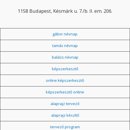
1158 Budapest, Késmárk u. 7./b. II. em. 206.
gábor névnap
tamás névnap
balázs névnap
képszerkesztő
online képszerkesztő
képszerkesztő online
alaprajz tervező
alaprajz készítő
tervező program