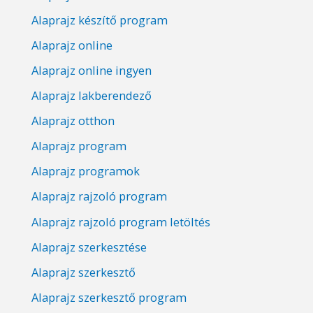
Alaprajz készítő program
Alaprajz online
Alaprajz online ingyen
Alaprajz lakberendező
Alaprajz otthon
Alaprajz program
Alaprajz programok
Alaprajz rajzoló program
Alaprajz rajzoló program letöltés
Alaprajz szerkesztése
Alaprajz szerkesztő
Alaprajz szerkesztő program