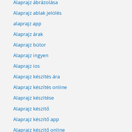
Alaprajz ábrázolása
Alaprajz ablak jelölés
alaprajz app
Alaprajz árak
Alaprajz bútor
Alaprajz ingyen
Alaprajz ios
Alaprajz készítés ára
Alaprajz készítés online
Alaprajz készítése
Alaprajz készítő
Alaprajz készítő app
Alaprajz készítő online