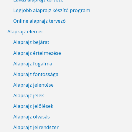
Legjobb alaprajz készítő program
Online alaprajz tervező
Alaprajz elemei
Alaprajz bejárat
Alaprajz értelmezése
Alaprajz fogalma
Alaprajz fontossága
Alaprajz jelentése
Alaprajz jelek
Alaprajz jelölések
Alaprajz olvasás
Alaprajz jelrendszer