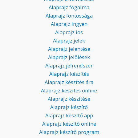
Alaprajz fogalma
Alaprajz fontossága
Alaprajz ingyen
Alaprajz ios
Alaprajz jelek
Alaprajz jelentése
Alaprajz jelölések
Alaprajz jelrendszer
Alaprajz készítés
Alaprajz készítés ára
Alaprajz készítés online
Alaprajz készítése
Alaprajz készítő
Alaprajz készítő app
Alaprajz készítő online
Alaprajz készítő program