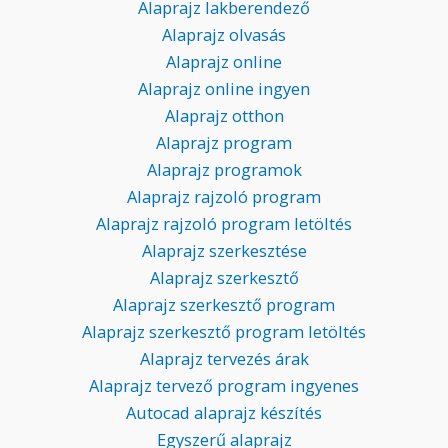
Alaprajz lakberendező
Alaprajz olvasás
Alaprajz online
Alaprajz online ingyen
Alaprajz otthon
Alaprajz program
Alaprajz programok
Alaprajz rajzoló program
Alaprajz rajzoló program letöltés
Alaprajz szerkesztése
Alaprajz szerkesztő
Alaprajz szerkesztő program
Alaprajz szerkesztő program letöltés
Alaprajz tervezés árak
Alaprajz tervező program ingyenes
Autocad alaprajz készítés
Egyszerű alaprajz