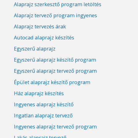
Alaprajz szerkesztő program letöltés
Alaprajz tervező program ingyenes
Alaprajz tervezés árak
Autocad alaprajz készítés
Egyszerű alaprajz
Egyszerű alaprajz készítő program
Egyszerű alaprajz tervező program
Épület alaprajz készítő program
Ház alaprajz készítés
Ingyenes alaprajz készítő
Ingatlan alaprajz tervező
Ingyenes alaprajz tervező program
Lakás alaprajz tervező