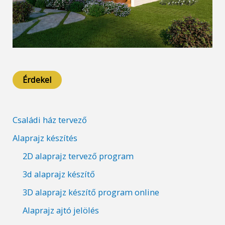
Érdekel
Családi ház tervező
Alaprajz készítés
2D alaprajz tervező program
3d alaprajz készítő
3D alaprajz készítő program online
Alaprajz ajtó jelölés