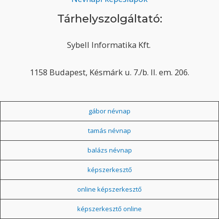
Tárhelyszolgáltató:
Sybell Informatika Kft.
1158 Budapest, Késmárk u. 7./b. II. em. 206.
gábor névnap
tamás névnap
balázs névnap
képszerkesztő
online képszerkesztő
képszerkesztő online