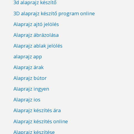
3d alaprajz készítő
3D alaprajz készítő program online
Alaprajz ajtó jelölés
Alaprajz ábrázolása
Alaprajz ablak jelölés
alaprajz app
Alaprajz árak
Alaprajz bútor
Alaprajz ingyen
Alaprajz ios
Alaprajz készítés ára
Alaprajz készítés online
Alaprajz készítése