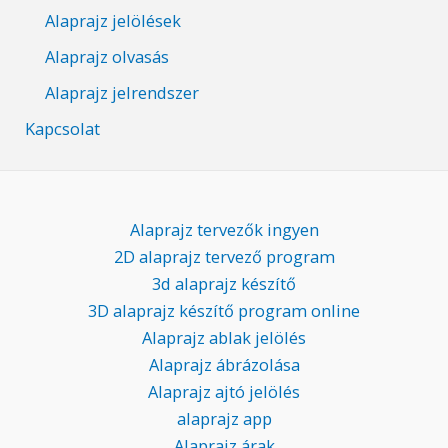
Alaprajz jelölések
Alaprajz olvasás
Alaprajz jelrendszer
Kapcsolat
Alaprajz tervezők ingyen
2D alaprajz tervező program
3d alaprajz készítő
3D alaprajz készítő program online
Alaprajz ablak jelölés
Alaprajz ábrázolása
Alaprajz ajtó jelölés
alaprajz app
Alaprajz árak