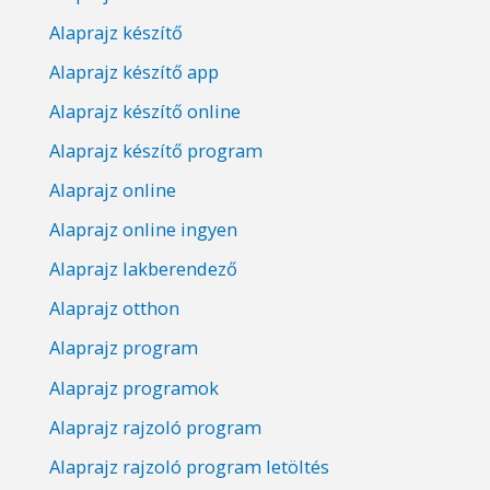
Alaprajz készítő
Alaprajz készítő app
Alaprajz készítő online
Alaprajz készítő program
Alaprajz online
Alaprajz online ingyen
Alaprajz lakberendező
Alaprajz otthon
Alaprajz program
Alaprajz programok
Alaprajz rajzoló program
Alaprajz rajzoló program letöltés