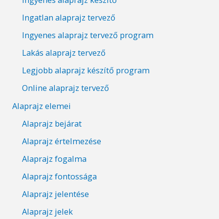
Ingatlan alaprajz tervező
Ingyenes alaprajz tervező program
Lakás alaprajz tervező
Legjobb alaprajz készítő program
Online alaprajz tervező
Alaprajz elemei
Alaprajz bejárat
Alaprajz értelmezése
Alaprajz fogalma
Alaprajz fontossága
Alaprajz jelentése
Alaprajz jelek