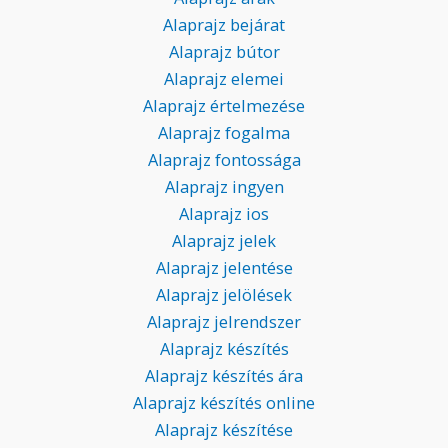
Alaprajz bejárat
Alaprajz bútor
Alaprajz elemei
Alaprajz értelmezése
Alaprajz fogalma
Alaprajz fontossága
Alaprajz ingyen
Alaprajz ios
Alaprajz jelek
Alaprajz jelentése
Alaprajz jelölések
Alaprajz jelrendszer
Alaprajz készítés
Alaprajz készítés ára
Alaprajz készítés online
Alaprajz készítése