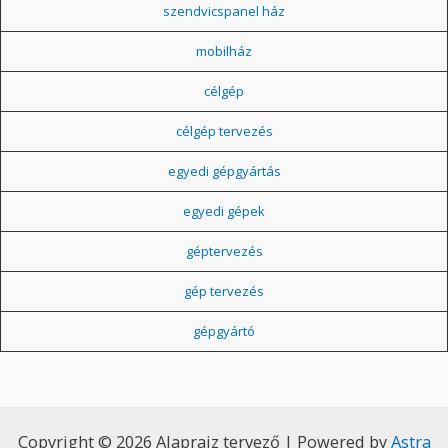
szendvicspanel ház
mobilház
célgép
célgép tervezés
egyedi gépgyártás
egyedi gépek
géptervezés
gép tervezés
gépgyártó
Copyright © 2026 Alaprajz tervező | Powered by
Astra