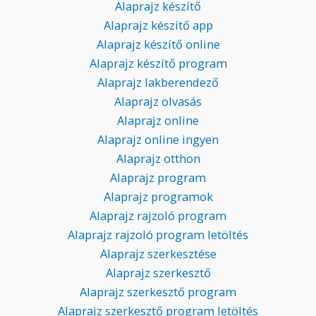
Alaprajz készítő
Alaprajz készítő app
Alaprajz készítő online
Alaprajz készítő program
Alaprajz lakberendező
Alaprajz olvasás
Alaprajz online
Alaprajz online ingyen
Alaprajz otthon
Alaprajz program
Alaprajz programok
Alaprajz rajzoló program
Alaprajz rajzoló program letöltés
Alaprajz szerkesztése
Alaprajz szerkesztő
Alaprajz szerkesztő program
Alaprajz szerkesztő program letöltés