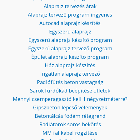
Alaprajz tervezés árak
Alaprajz tervező program ingyenes
Autocad alaprajz készítés
Egyszerű alaprajz
Egyszerű alaprajz készítő program
Egyszerű alaprajz tervező program
Épület alaprajz készítő program
Ház alaprajz készítés
Ingatlan alaprajz tervező
Padlófűtés beton vastagság
Sarok fürdőkád beépítése ötletek
Mennyi csemperagasztó kell 1 négyzetméterre?
Gipszbeton lépcső vélemények
Betontálcás födém rétegrend
Radiátorok soros bekötés
MM fal kábel rögzítése