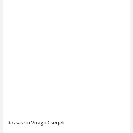
Rózsaszín Virágú Cserjék