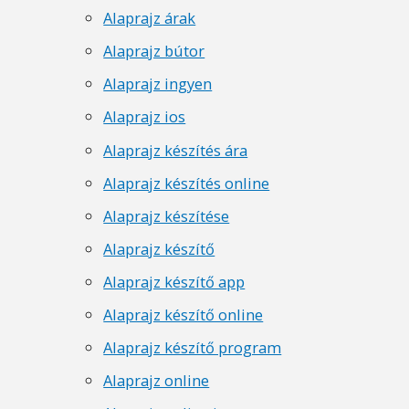
Alaprajz árak
Alaprajz bútor
Alaprajz ingyen
Alaprajz ios
Alaprajz készítés ára
Alaprajz készítés online
Alaprajz készítése
Alaprajz készítő
Alaprajz készítő app
Alaprajz készítő online
Alaprajz készítő program
Alaprajz online