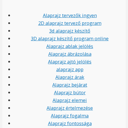
Alaprajz tervezők ingyen
2D alaprajz tervező program
3d alaprajz készítő
3D alaprajz készítő program online
Alaprajz ablak jelölés
Alaprajz ábrázolása
Alaprajz ajtó jelölés
alaprajz app
Alaprajz árak
Alaprajz bejárat
Alaprajz bútor
Alaprajz elemei
Alaprajz értelmezése
Alaprajz fogalma
Alaprajz fontossága