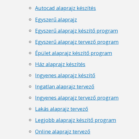
Autocad alaprajz készítés
Egyszerű alaprajz
Egyszerű alaprajz készítő program
Egyszerű alaprajz tervező program
Épület alaprajz készítő program
Ház alaprajz készítés
Ingyenes alaprajz készítő
Ingatlan alaprajz tervező
Ingyenes alaprajz tervező program
Lakás alaprajz tervező
Legjobb alaprajz készítő program
Online alaprajz tervező