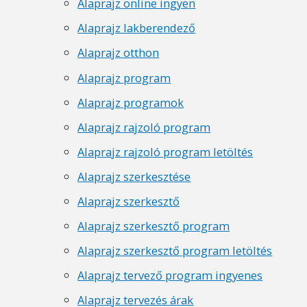
Alaprajz online ingyen
Alaprajz lakberendező
Alaprajz otthon
Alaprajz program
Alaprajz programok
Alaprajz rajzoló program
Alaprajz rajzoló program letöltés
Alaprajz szerkesztése
Alaprajz szerkesztő
Alaprajz szerkesztő program
Alaprajz szerkesztő program letöltés
Alaprajz tervező program ingyenes
Alaprajz tervezés árak