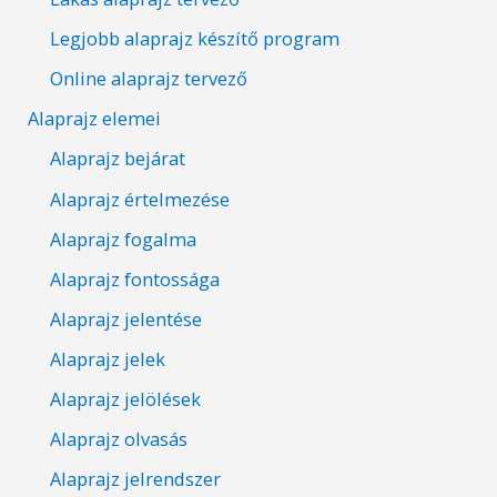
Legjobb alaprajz készítő program
Online alaprajz tervező
Alaprajz elemei
Alaprajz bejárat
Alaprajz értelmezése
Alaprajz fogalma
Alaprajz fontossága
Alaprajz jelentése
Alaprajz jelek
Alaprajz jelölések
Alaprajz olvasás
Alaprajz jelrendszer