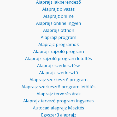
Alaprajz lakberendező
Alaprajz olvasás
Alaprajz online
Alaprajz online ingyen
Alaprajz otthon
Alaprajz program
Alaprajz programok
Alaprajz rajzoló program
Alaprajz rajzoló program letöltés
Alaprajz szerkesztése
Alaprajz szerkesztő
Alaprajz szerkesztő program
Alaprajz szerkesztő program letöltés
Alaprajz tervezés árak
Alaprajz tervező program ingyenes
Autocad alaprajz készítés
Egyszerű alaprajz