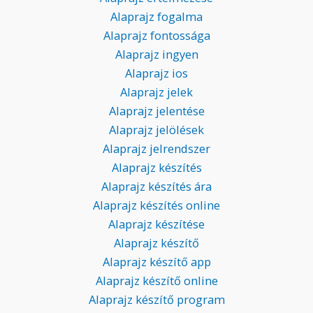
Alaprajz fogalma
Alaprajz fontossága
Alaprajz ingyen
Alaprajz ios
Alaprajz jelek
Alaprajz jelentése
Alaprajz jelölések
Alaprajz jelrendszer
Alaprajz készítés
Alaprajz készítés ára
Alaprajz készítés online
Alaprajz készítése
Alaprajz készítő
Alaprajz készítő app
Alaprajz készítő online
Alaprajz készítő program