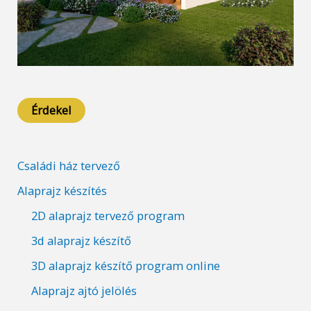
Érdekel
Családi ház tervező
Alaprajz készítés
2D alaprajz tervező program
3d alaprajz készítő
3D alaprajz készítő program online
Alaprajz ajtó jelölés