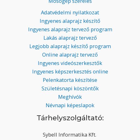
Mosógép szerelés
Adatvédelmi nyilatkozat
Ingyenes alaprajz készítő
Ingyenes alaprajz tervező program
Lakás alaprajz tervező
Legjobb alaprajz készítő program
Online alaprajz tervező
Ingyenes videószerkesztők
Ingyenes képszerkesztés online
Pelenkatorta készítése
Születésnapi köszöntők
Meghívók
Névnapi képeslapok
Tárhelyszolgáltató:
Sybell Informatika Kft.