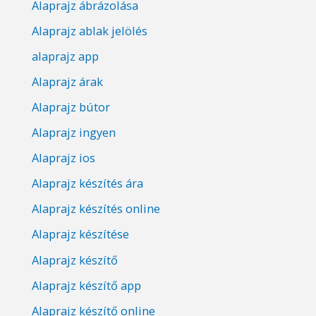
Alaprajz ábrázolása
Alaprajz ablak jelölés
alaprajz app
Alaprajz árak
Alaprajz bútor
Alaprajz ingyen
Alaprajz ios
Alaprajz készítés ára
Alaprajz készítés online
Alaprajz készítése
Alaprajz készítő
Alaprajz készítő app
Alaprajz készítő online