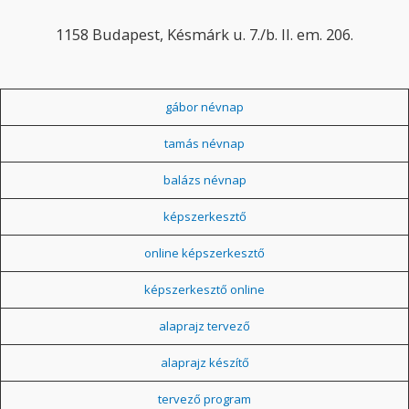
1158 Budapest, Késmárk u. 7./b. II. em. 206.
gábor névnap
tamás névnap
balázs névnap
képszerkesztő
online képszerkesztő
képszerkesztő online
alaprajz tervező
alaprajz készítő
tervező program