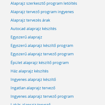
Alaprajz szerkesztő program letöltés
Alaprajz tervező program ingyenes
Alaprajz tervezés árak
Autocad alaprajz készítés
Egyszerű alaprajz
Egyszerű alaprajz készítő program
Egyszerű alaprajz tervező program
Épület alaprajz készítő program
Ház alaprajz készítés
Ingyenes alaprajz készítő
Ingatlan alaprajz tervező
Ingyenes alaprajz tervező program
Lakás alaprajz tervező