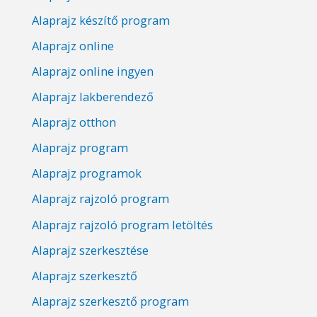
Alaprajz készítő program
Alaprajz online
Alaprajz online ingyen
Alaprajz lakberendező
Alaprajz otthon
Alaprajz program
Alaprajz programok
Alaprajz rajzoló program
Alaprajz rajzoló program letöltés
Alaprajz szerkesztése
Alaprajz szerkesztő
Alaprajz szerkesztő program