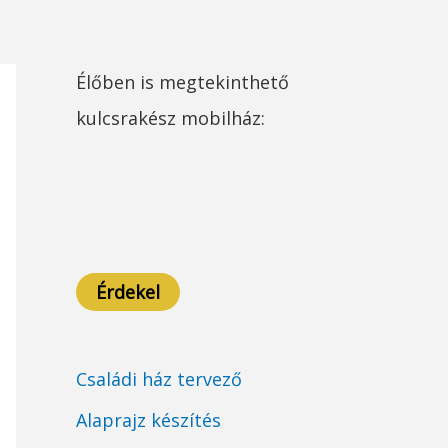
Élőben is megtekinthető
kulcsrakész mobilház:
Érdekel
Családi ház tervező
Alaprajz készítés