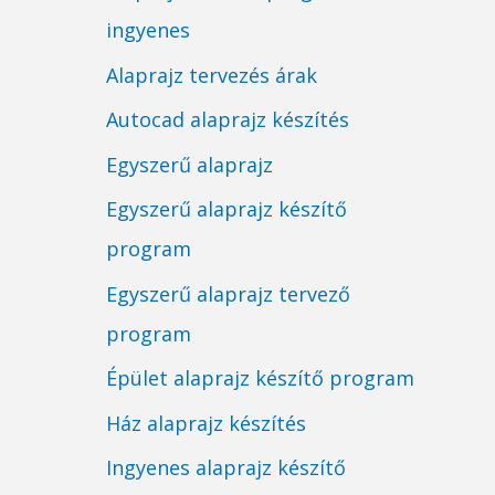
ingyenes
Alaprajz tervezés árak
Autocad alaprajz készítés
Egyszerű alaprajz
Egyszerű alaprajz készítő
program
Egyszerű alaprajz tervező
program
Épület alaprajz készítő program
Ház alaprajz készítés
Ingyenes alaprajz készítő