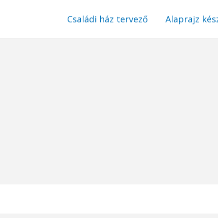
Családi ház tervező
Alaprajz kés