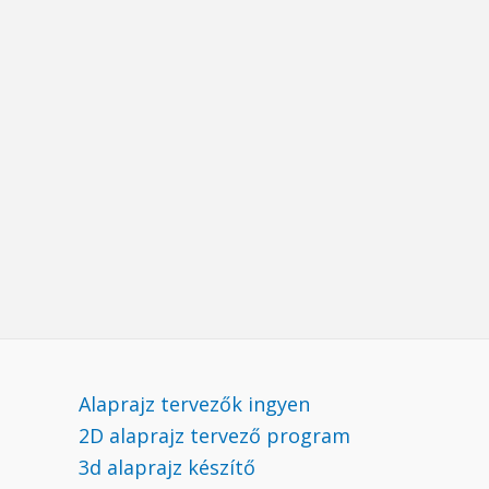
Alaprajz tervezők ingyen
2D alaprajz tervező program
3d alaprajz készítő