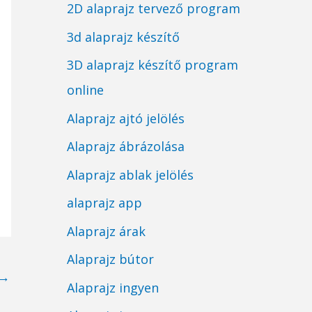
2D alaprajz tervező program
3d alaprajz készítő
3D alaprajz készítő program
online
Alaprajz ajtó jelölés
Alaprajz ábrázolása
Alaprajz ablak jelölés
alaprajz app
Alaprajz árak
Alaprajz bútor
→
Alaprajz ingyen