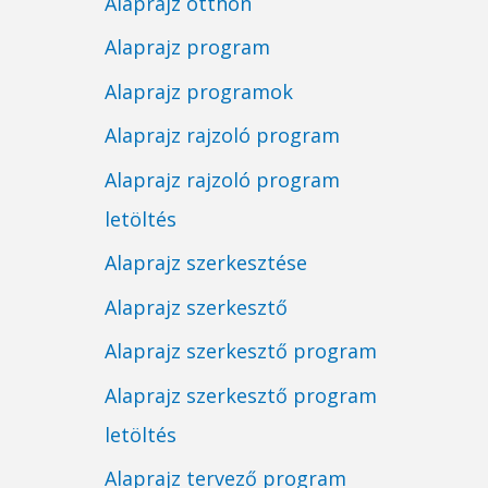
Alaprajz otthon
Alaprajz program
Alaprajz programok
Alaprajz rajzoló program
Alaprajz rajzoló program
letöltés
Alaprajz szerkesztése
Alaprajz szerkesztő
Alaprajz szerkesztő program
Alaprajz szerkesztő program
letöltés
Alaprajz tervező program