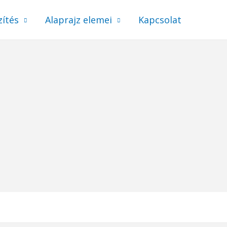
zítés
Alaprajz elemei
Kapcsolat