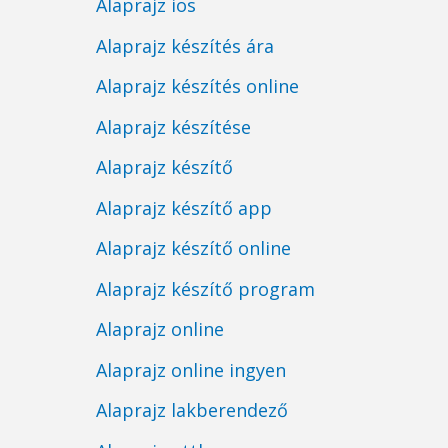
Alaprajz ios
Alaprajz készítés ára
Alaprajz készítés online
Alaprajz készítése
Alaprajz készítő
Alaprajz készítő app
Alaprajz készítő online
Alaprajz készítő program
Alaprajz online
Alaprajz online ingyen
Alaprajz lakberendező