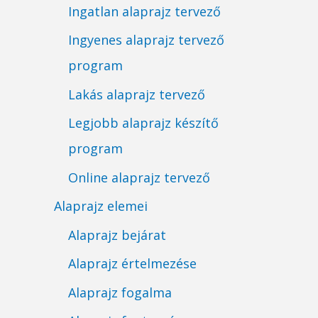
Ingatlan alaprajz tervező
Ingyenes alaprajz tervező
program
Lakás alaprajz tervező
Legjobb alaprajz készítő
program
Online alaprajz tervező
Alaprajz elemei
Alaprajz bejárat
Alaprajz értelmezése
Alaprajz fogalma