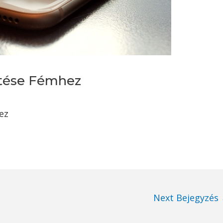
ítése Fémhez
ez
Next Bejegyzés