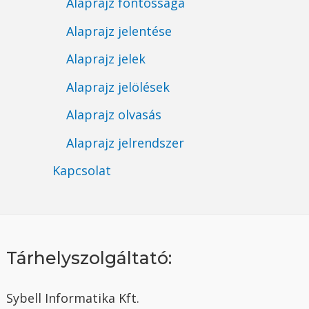
Alaprajz fontossága
Alaprajz jelentése
Alaprajz jelek
Alaprajz jelölések
Alaprajz olvasás
Alaprajz jelrendszer
Kapcsolat
Tárhelyszolgáltató:
Sybell Informatika Kft.