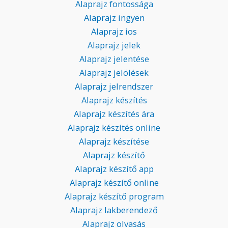
Alaprajz fontossága
Alaprajz ingyen
Alaprajz ios
Alaprajz jelek
Alaprajz jelentése
Alaprajz jelölések
Alaprajz jelrendszer
Alaprajz készítés
Alaprajz készítés ára
Alaprajz készítés online
Alaprajz készítése
Alaprajz készítő
Alaprajz készítő app
Alaprajz készítő online
Alaprajz készítő program
Alaprajz lakberendező
Alaprajz olvasás