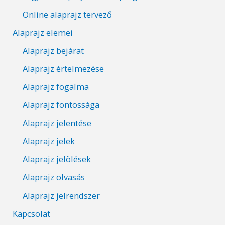
Online alaprajz tervező
Alaprajz elemei
Alaprajz bejárat
Alaprajz értelmezése
Alaprajz fogalma
Alaprajz fontossága
Alaprajz jelentése
Alaprajz jelek
Alaprajz jelölések
Alaprajz olvasás
Alaprajz jelrendszer
Kapcsolat