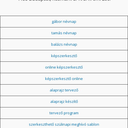
gábor névnap
tamás névnap
balázs névnap
képszerkesztő
online képszerkesztő
képszerkesztő online
alaprajz tervező
alaprajz készítő
tervező program
szerkeszthető szülinapi meghívó sablon