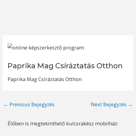
Paprika Mag Csíráztatás Otthon
Paprika Mag Csíráztatás Otthon
Post
←
Previous Bejegyzés
Next Bejegyzés
→
navigation
Élőben is megtekinthető kulcsrakész mobilház: