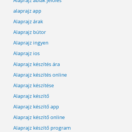
Alaprajz ablak jelölés
alaprajz app
Alaprajz árak
Alaprajz bútor
Alaprajz ingyen
Alaprajz ios
Alaprajz készítés ára
Alaprajz készítés online
Alaprajz készítése
Alaprajz készítő
Alaprajz készítő app
Alaprajz készítő online
Alaprajz készítő program