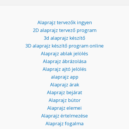
Alaprajz tervezők ingyen
2D alaprajz tervező program
3d alaprajz készítő
3D alaprajz készítő program online
Alaprajz ablak jelölés
Alaprajz ábrázolása
Alaprajz ajtó jelölés
alaprajz app
Alaprajz árak
Alaprajz bejárat
Alaprajz bútor
Alaprajz elemei
Alaprajz értelmezése
Alaprajz fogalma