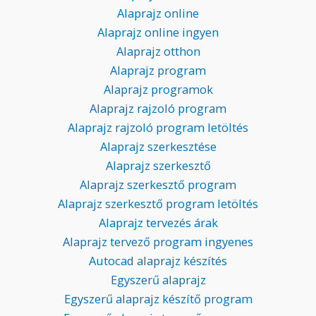
Alaprajz online
Alaprajz online ingyen
Alaprajz otthon
Alaprajz program
Alaprajz programok
Alaprajz rajzoló program
Alaprajz rajzoló program letöltés
Alaprajz szerkesztése
Alaprajz szerkesztő
Alaprajz szerkesztő program
Alaprajz szerkesztő program letöltés
Alaprajz tervezés árak
Alaprajz tervező program ingyenes
Autocad alaprajz készítés
Egyszerű alaprajz
Egyszerű alaprajz készítő program