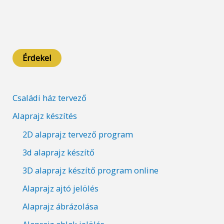
Érdekel
Családi ház tervező
Alaprajz készítés
2D alaprajz tervező program
3d alaprajz készítő
3D alaprajz készítő program online
Alaprajz ajtó jelölés
Alaprajz ábrázolása