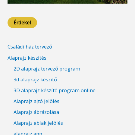
Érdekel
Családi ház tervező
Alaprajz készítés
2D alaprajz tervező program
3d alaprajz készítő
3D alaprajz készítő program online
Alaprajz ajtó jelölés
Alaprajz ábrázolása
Alaprajz ablak jelölés
alaprajz app