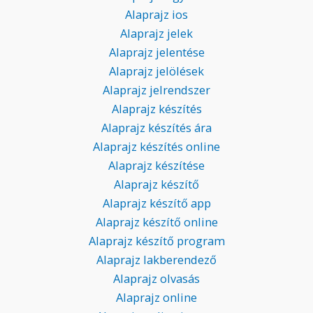
Alaprajz ios
Alaprajz jelek
Alaprajz jelentése
Alaprajz jelölések
Alaprajz jelrendszer
Alaprajz készítés
Alaprajz készítés ára
Alaprajz készítés online
Alaprajz készítése
Alaprajz készítő
Alaprajz készítő app
Alaprajz készítő online
Alaprajz készítő program
Alaprajz lakberendező
Alaprajz olvasás
Alaprajz online