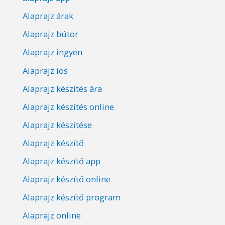
Alaprajz árak
Alaprajz bútor
Alaprajz ingyen
Alaprajz ios
Alaprajz készítés ára
Alaprajz készítés online
Alaprajz készítése
Alaprajz készítő
Alaprajz készítő app
Alaprajz készítő online
Alaprajz készítő program
Alaprajz online