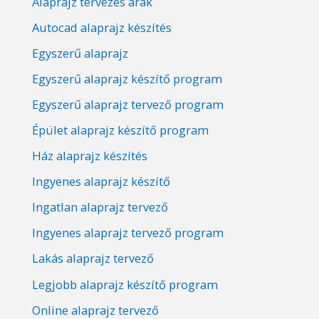
Alaprajz tervezés árak
Autocad alaprajz készítés
Egyszerű alaprajz
Egyszerű alaprajz készítő program
Egyszerű alaprajz tervező program
Épület alaprajz készítő program
Ház alaprajz készítés
Ingyenes alaprajz készítő
Ingatlan alaprajz tervező
Ingyenes alaprajz tervező program
Lakás alaprajz tervező
Legjobb alaprajz készítő program
Online alaprajz tervező