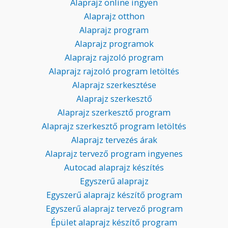
Alaprajz online ingyen
Alaprajz otthon
Alaprajz program
Alaprajz programok
Alaprajz rajzoló program
Alaprajz rajzoló program letöltés
Alaprajz szerkesztése
Alaprajz szerkesztő
Alaprajz szerkesztő program
Alaprajz szerkesztő program letöltés
Alaprajz tervezés árak
Alaprajz tervező program ingyenes
Autocad alaprajz készítés
Egyszerű alaprajz
Egyszerű alaprajz készítő program
Egyszerű alaprajz tervező program
Épület alaprajz készítő program