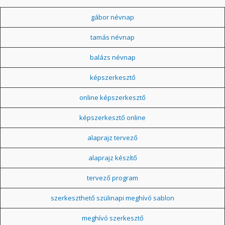
gábor névnap
tamás névnap
balázs névnap
képszerkesztő
online képszerkesztő
képszerkesztő online
alaprajz tervező
alaprajz készítő
tervező program
szerkeszthető szülinapi meghívó sablon
meghívó szerkesztő