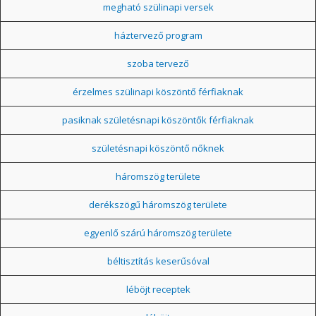
megható szülinapi versek
háztervező program
szoba tervező
érzelmes szülinapi köszöntő férfiaknak
pasiknak születésnapi köszöntők férfiaknak
születésnapi köszöntő nőknek
háromszög területe
derékszögű háromszög területe
egyenlő szárú háromszög területe
béltisztítás keserűsóval
léböjt receptek