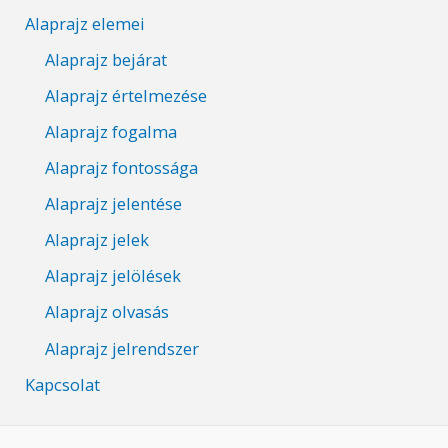
Alaprajz elemei
Alaprajz bejárat
Alaprajz értelmezése
Alaprajz fogalma
Alaprajz fontossága
Alaprajz jelentése
Alaprajz jelek
Alaprajz jelölések
Alaprajz olvasás
Alaprajz jelrendszer
Kapcsolat