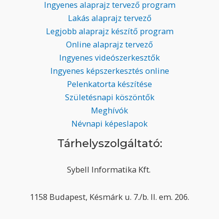
Ingyenes alaprajz tervező program
Lakás alaprajz tervező
Legjobb alaprajz készítő program
Online alaprajz tervező
Ingyenes videószerkesztők
Ingyenes képszerkesztés online
Pelenkatorta készítése
Születésnapi köszöntők
Meghívók
Névnapi képeslapok
Tárhelyszolgáltató:
Sybell Informatika Kft.
1158 Budapest, Késmárk u. 7./b. II. em. 206.