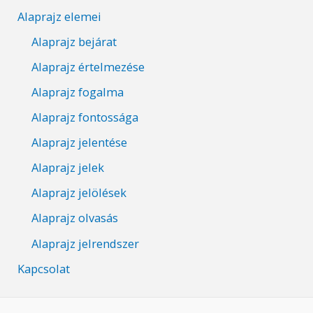
Alaprajz elemei
Alaprajz bejárat
Alaprajz értelmezése
Alaprajz fogalma
Alaprajz fontossága
Alaprajz jelentése
Alaprajz jelek
Alaprajz jelölések
Alaprajz olvasás
Alaprajz jelrendszer
Kapcsolat