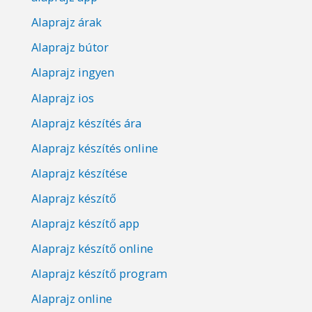
Alaprajz árak
Alaprajz bútor
Alaprajz ingyen
Alaprajz ios
Alaprajz készítés ára
Alaprajz készítés online
Alaprajz készítése
Alaprajz készítő
Alaprajz készítő app
Alaprajz készítő online
Alaprajz készítő program
Alaprajz online