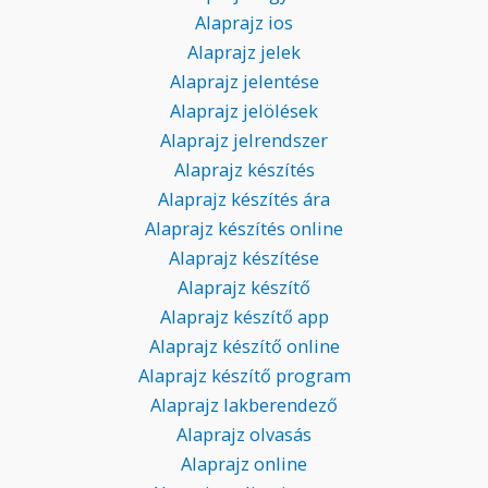
Alaprajz ios
Alaprajz jelek
Alaprajz jelentése
Alaprajz jelölések
Alaprajz jelrendszer
Alaprajz készítés
Alaprajz készítés ára
Alaprajz készítés online
Alaprajz készítése
Alaprajz készítő
Alaprajz készítő app
Alaprajz készítő online
Alaprajz készítő program
Alaprajz lakberendező
Alaprajz olvasás
Alaprajz online