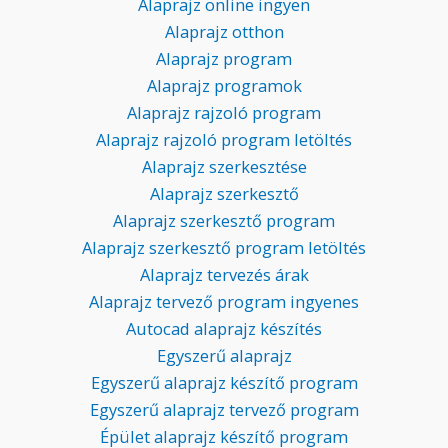
Alaprajz online ingyen
Alaprajz otthon
Alaprajz program
Alaprajz programok
Alaprajz rajzoló program
Alaprajz rajzoló program letöltés
Alaprajz szerkesztése
Alaprajz szerkesztő
Alaprajz szerkesztő program
Alaprajz szerkesztő program letöltés
Alaprajz tervezés árak
Alaprajz tervező program ingyenes
Autocad alaprajz készítés
Egyszerű alaprajz
Egyszerű alaprajz készítő program
Egyszerű alaprajz tervező program
Épület alaprajz készítő program