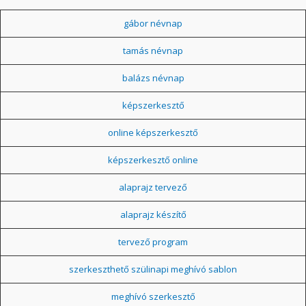
gábor névnap
tamás névnap
balázs névnap
képszerkesztő
online képszerkesztő
képszerkesztő online
alaprajz tervező
alaprajz készítő
tervező program
szerkeszthető szülinapi meghívó sablon
meghívó szerkesztő