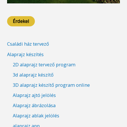
Érdekel
Családi ház tervező
Alaprajz készítés
2D alaprajz tervező program
3d alaprajz készítő
3D alaprajz készítő program online
Alaprajz ajtó jelölés
Alaprajz ábrázolása
Alaprajz ablak jelölés
alaprajz app