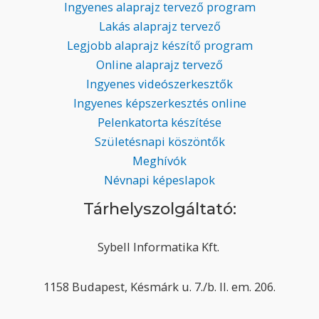
Ingyenes alaprajz tervező program
Lakás alaprajz tervező
Legjobb alaprajz készítő program
Online alaprajz tervező
Ingyenes videószerkesztők
Ingyenes képszerkesztés online
Pelenkatorta készítése
Születésnapi köszöntők
Meghívók
Névnapi képeslapok
Tárhelyszolgáltató:
Sybell Informatika Kft.
1158 Budapest, Késmárk u. 7./b. II. em. 206.