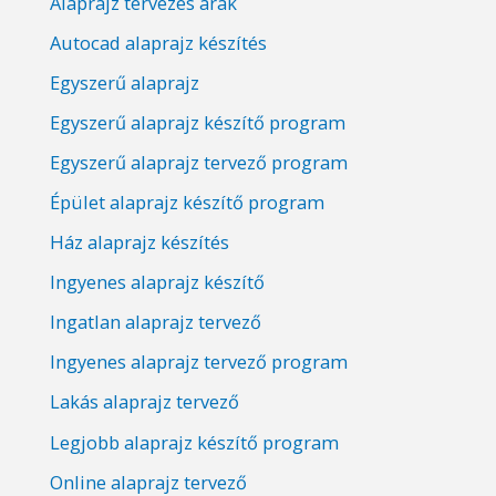
Alaprajz tervezés árak
Autocad alaprajz készítés
Egyszerű alaprajz
Egyszerű alaprajz készítő program
Egyszerű alaprajz tervező program
Épület alaprajz készítő program
Ház alaprajz készítés
Ingyenes alaprajz készítő
Ingatlan alaprajz tervező
Ingyenes alaprajz tervező program
Lakás alaprajz tervező
Legjobb alaprajz készítő program
Online alaprajz tervező