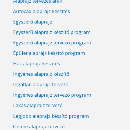
Alaprajz tervezés árak
Autocad alaprajz készítés
Egyszerű alaprajz
Egyszerű alaprajz készítő program
Egyszerű alaprajz tervező program
Épület alaprajz készítő program
Ház alaprajz készítés
Ingyenes alaprajz készítő
Ingatlan alaprajz tervező
Ingyenes alaprajz tervező program
Lakás alaprajz tervező
Legjobb alaprajz készítő program
Online alaprajz tervező