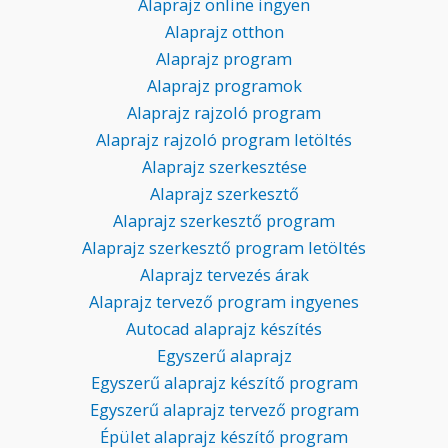
Alaprajz online ingyen
Alaprajz otthon
Alaprajz program
Alaprajz programok
Alaprajz rajzoló program
Alaprajz rajzoló program letöltés
Alaprajz szerkesztése
Alaprajz szerkesztő
Alaprajz szerkesztő program
Alaprajz szerkesztő program letöltés
Alaprajz tervezés árak
Alaprajz tervező program ingyenes
Autocad alaprajz készítés
Egyszerű alaprajz
Egyszerű alaprajz készítő program
Egyszerű alaprajz tervező program
Épület alaprajz készítő program