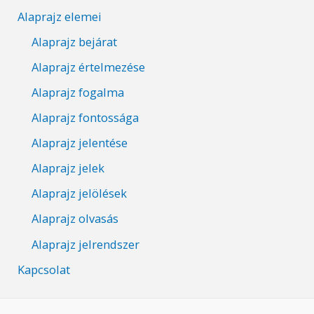
Alaprajz elemei
Alaprajz bejárat
Alaprajz értelmezése
Alaprajz fogalma
Alaprajz fontossága
Alaprajz jelentése
Alaprajz jelek
Alaprajz jelölések
Alaprajz olvasás
Alaprajz jelrendszer
Kapcsolat