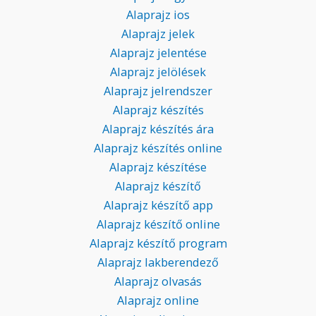
Alaprajz ios
Alaprajz jelek
Alaprajz jelentése
Alaprajz jelölések
Alaprajz jelrendszer
Alaprajz készítés
Alaprajz készítés ára
Alaprajz készítés online
Alaprajz készítése
Alaprajz készítő
Alaprajz készítő app
Alaprajz készítő online
Alaprajz készítő program
Alaprajz lakberendező
Alaprajz olvasás
Alaprajz online