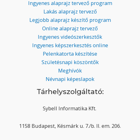
Ingyenes alaprajz tervező program
Lakás alaprajz tervező
Legjobb alaprajz készítő program
Online alaprajz tervező
Ingyenes videószerkesztők
Ingyenes képszerkesztés online
Pelenkatorta készítése
Születésnapi köszöntők
Meghívók
Névnapi képeslapok
Tárhelyszolgáltató:
Sybell Informatika Kft.
1158 Budapest, Késmárk u. 7./b. II. em. 206.