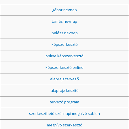
gábor névnap
tamás névnap
balázs névnap
képszerkesztő
online képszerkesztő
képszerkesztő online
alaprajz tervező
alaprajz készítő
tervező program
szerkeszthető szülinapi meghívó sablon
meghívó szerkesztő