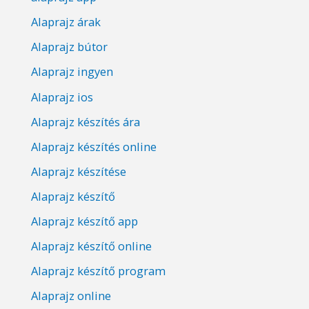
Alaprajz árak
Alaprajz bútor
Alaprajz ingyen
Alaprajz ios
Alaprajz készítés ára
Alaprajz készítés online
Alaprajz készítése
Alaprajz készítő
Alaprajz készítő app
Alaprajz készítő online
Alaprajz készítő program
Alaprajz online