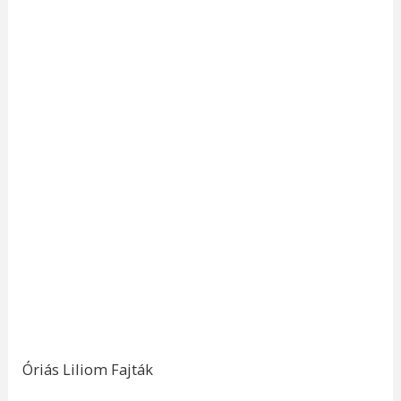
Óriás Liliom Fajták