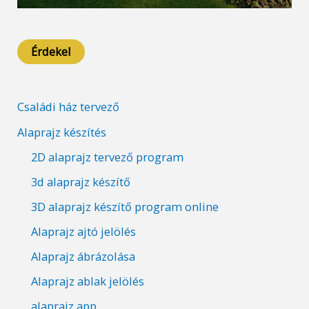
Érdekel
Családi ház tervező
Alaprajz készítés
2D alaprajz tervező program
3d alaprajz készítő
3D alaprajz készítő program online
Alaprajz ajtó jelölés
Alaprajz ábrázolása
Alaprajz ablak jelölés
alaprajz app