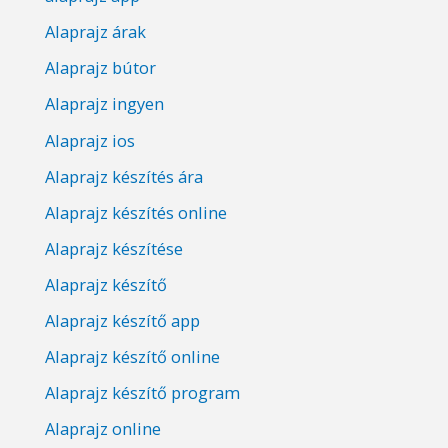
Alaprajz árak
Alaprajz bútor
Alaprajz ingyen
Alaprajz ios
Alaprajz készítés ára
Alaprajz készítés online
Alaprajz készítése
Alaprajz készítő
Alaprajz készítő app
Alaprajz készítő online
Alaprajz készítő program
Alaprajz online