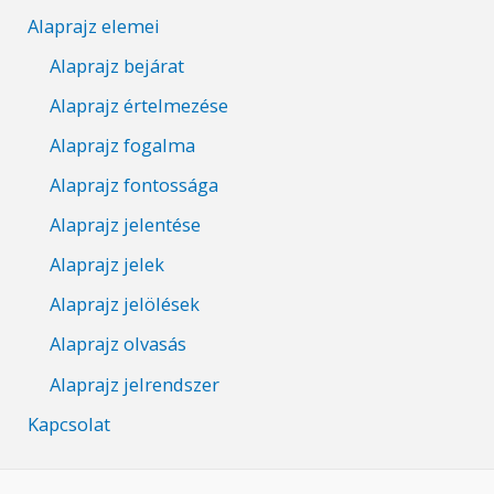
Alaprajz elemei
Alaprajz bejárat
Alaprajz értelmezése
Alaprajz fogalma
Alaprajz fontossága
Alaprajz jelentése
Alaprajz jelek
Alaprajz jelölések
Alaprajz olvasás
Alaprajz jelrendszer
Kapcsolat