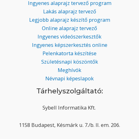
Ingyenes alaprajz tervező program
Lakás alaprajz tervező
Legjobb alaprajz készítő program
Online alaprajz tervező
Ingyenes videószerkesztők
Ingyenes képszerkesztés online
Pelenkatorta készítése
Születésnapi köszöntők
Meghívók
Névnapi képeslapok
Tárhelyszolgáltató:
Sybell Informatika Kft.
1158 Budapest, Késmárk u. 7./b. II. em. 206.