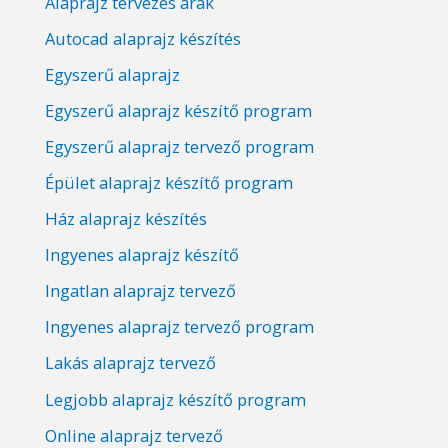
Alaprajz tervezés árak
Autocad alaprajz készítés
Egyszerű alaprajz
Egyszerű alaprajz készítő program
Egyszerű alaprajz tervező program
Épület alaprajz készítő program
Ház alaprajz készítés
Ingyenes alaprajz készítő
Ingatlan alaprajz tervező
Ingyenes alaprajz tervező program
Lakás alaprajz tervező
Legjobb alaprajz készítő program
Online alaprajz tervező