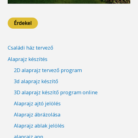
Érdekel
Családi ház tervező
Alaprajz készítés
2D alaprajz tervező program
3d alaprajz készítő
3D alaprajz készítő program online
Alaprajz ajtó jelölés
Alaprajz ábrázolása
Alaprajz ablak jelölés
alaprajz app