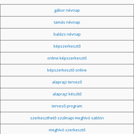
gábor névnap
tamás névnap
balázs névnap
képszerkesztő
online képszerkesztő
képszerkesztő online
alaprajz tervező
alaprajz készítő
tervező program
szerkeszthető szülinapi meghívó sablon
meghívó szerkesztő