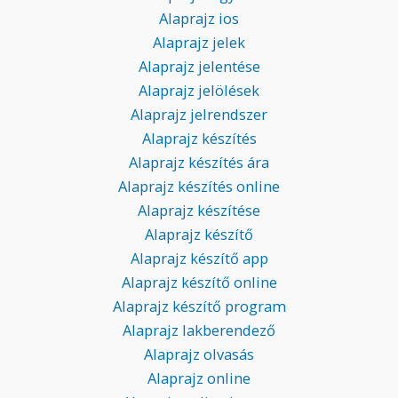
Alaprajz ios
Alaprajz jelek
Alaprajz jelentése
Alaprajz jelölések
Alaprajz jelrendszer
Alaprajz készítés
Alaprajz készítés ára
Alaprajz készítés online
Alaprajz készítése
Alaprajz készítő
Alaprajz készítő app
Alaprajz készítő online
Alaprajz készítő program
Alaprajz lakberendező
Alaprajz olvasás
Alaprajz online