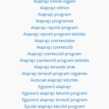
Alaprajz online ingyen
Alaprajz otthon
Alaprajz program
Alaprajz programok
Alaprajz rajzoló program
Alaprajz rajzoló program letöltés
Alaprajz szerkesztése
Alaprajz szerkesztő
Alaprajz szerkesztő program
Alaprajz szerkesztő program letöltés
Alaprajz tervezés árak
Alaprajz tervező program ingyenes
Autocad alaprajz készítés
Egyszerű alaprajz
Egyszerű alaprajz készítő program
Egyszerű alaprajz tervező program
Épület alaprajz készítő program