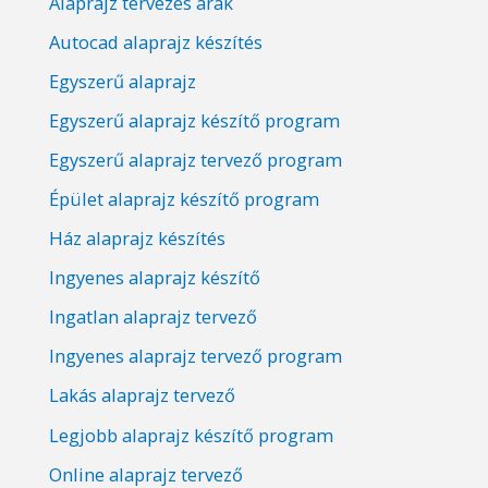
Alaprajz tervezés árak
Autocad alaprajz készítés
Egyszerű alaprajz
Egyszerű alaprajz készítő program
Egyszerű alaprajz tervező program
Épület alaprajz készítő program
Ház alaprajz készítés
Ingyenes alaprajz készítő
Ingatlan alaprajz tervező
Ingyenes alaprajz tervező program
Lakás alaprajz tervező
Legjobb alaprajz készítő program
Online alaprajz tervező