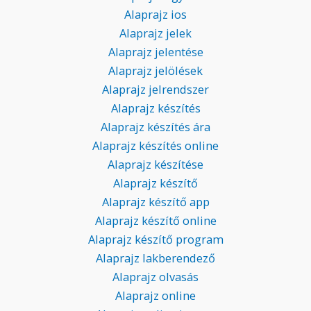
Alaprajz ios
Alaprajz jelek
Alaprajz jelentése
Alaprajz jelölések
Alaprajz jelrendszer
Alaprajz készítés
Alaprajz készítés ára
Alaprajz készítés online
Alaprajz készítése
Alaprajz készítő
Alaprajz készítő app
Alaprajz készítő online
Alaprajz készítő program
Alaprajz lakberendező
Alaprajz olvasás
Alaprajz online