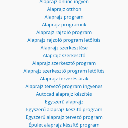
Alaprajz online ingyen
Alaprajz otthon
Alaprajz program
Alaprajz programok
Alaprajz rajzoló program
Alaprajz rajzoló program letöltés
Alaprajz szerkesztése
Alaprajz szerkesztő
Alaprajz szerkesztő program
Alaprajz szerkesztő program letöltés
Alaprajz tervezés árak
Alaprajz tervező program ingyenes
Autocad alaprajz készítés
Egyszerű alaprajz
Egyszerű alaprajz készítő program
Egyszerű alaprajz tervező program
Épület alaprajz készítő program