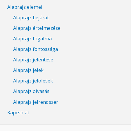
Alaprajz elemei
Alaprajz bejárat
Alaprajz értelmezése
Alaprajz fogalma
Alaprajz fontossága
Alaprajz jelentése
Alaprajz jelek
Alaprajz jelölések
Alaprajz olvasás
Alaprajz jelrendszer
Kapcsolat