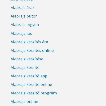
Alaprajz árak
Alaprajz bútor
Alaprajz ingyen
Alaprajz ios
Alaprajz készítés ára
Alaprajz készítés online
Alaprajz készítése
Alaprajz készítő
Alaprajz készítő app
Alaprajz készítő online
Alaprajz készítő program
Alaprajz online