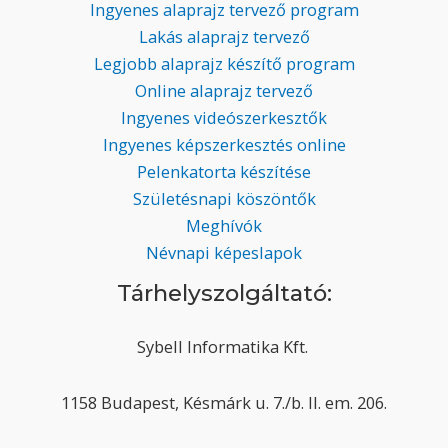
Ingyenes alaprajz tervező program
Lakás alaprajz tervező
Legjobb alaprajz készítő program
Online alaprajz tervező
Ingyenes videószerkesztők
Ingyenes képszerkesztés online
Pelenkatorta készítése
Születésnapi köszöntők
Meghívók
Névnapi képeslapok
Tárhelyszolgáltató:
Sybell Informatika Kft.
1158 Budapest, Késmárk u. 7./b. II. em. 206.