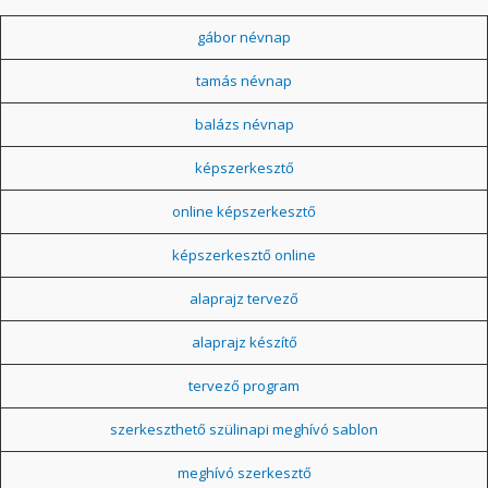
gábor névnap
tamás névnap
balázs névnap
képszerkesztő
online képszerkesztő
képszerkesztő online
alaprajz tervező
alaprajz készítő
tervező program
szerkeszthető szülinapi meghívó sablon
meghívó szerkesztő