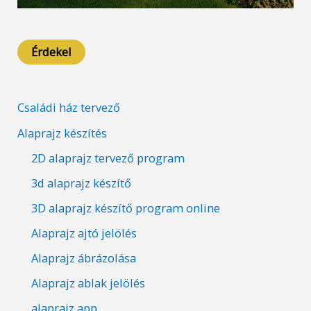
Érdekel
Családi ház tervező
Alaprajz készítés
2D alaprajz tervező program
3d alaprajz készítő
3D alaprajz készítő program online
Alaprajz ajtó jelölés
Alaprajz ábrázolása
Alaprajz ablak jelölés
alaprajz app