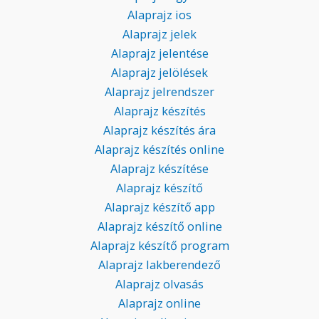
Alaprajz ios
Alaprajz jelek
Alaprajz jelentése
Alaprajz jelölések
Alaprajz jelrendszer
Alaprajz készítés
Alaprajz készítés ára
Alaprajz készítés online
Alaprajz készítése
Alaprajz készítő
Alaprajz készítő app
Alaprajz készítő online
Alaprajz készítő program
Alaprajz lakberendező
Alaprajz olvasás
Alaprajz online