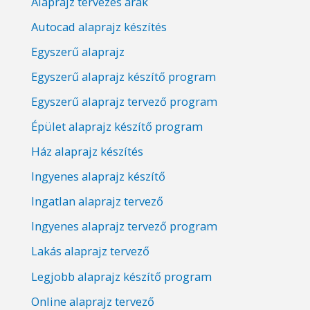
Alaprajz tervezés árak
Autocad alaprajz készítés
Egyszerű alaprajz
Egyszerű alaprajz készítő program
Egyszerű alaprajz tervező program
Épület alaprajz készítő program
Ház alaprajz készítés
Ingyenes alaprajz készítő
Ingatlan alaprajz tervező
Ingyenes alaprajz tervező program
Lakás alaprajz tervező
Legjobb alaprajz készítő program
Online alaprajz tervező