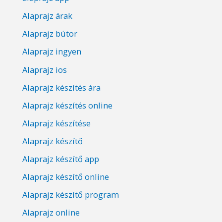
Alaprajz árak
Alaprajz bútor
Alaprajz ingyen
Alaprajz ios
Alaprajz készítés ára
Alaprajz készítés online
Alaprajz készítése
Alaprajz készítő
Alaprajz készítő app
Alaprajz készítő online
Alaprajz készítő program
Alaprajz online