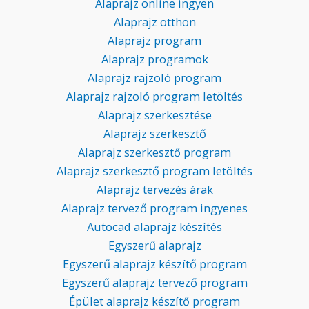
Alaprajz online ingyen
Alaprajz otthon
Alaprajz program
Alaprajz programok
Alaprajz rajzoló program
Alaprajz rajzoló program letöltés
Alaprajz szerkesztése
Alaprajz szerkesztő
Alaprajz szerkesztő program
Alaprajz szerkesztő program letöltés
Alaprajz tervezés árak
Alaprajz tervező program ingyenes
Autocad alaprajz készítés
Egyszerű alaprajz
Egyszerű alaprajz készítő program
Egyszerű alaprajz tervező program
Épület alaprajz készítő program