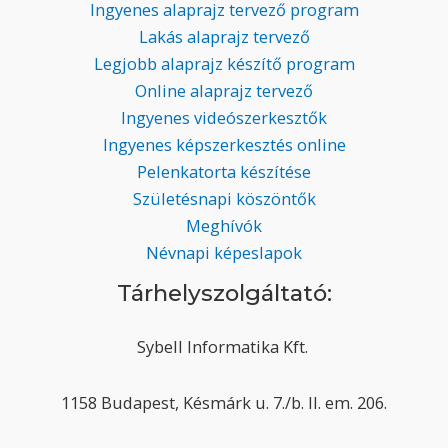
Ingyenes alaprajz tervező program
Lakás alaprajz tervező
Legjobb alaprajz készítő program
Online alaprajz tervező
Ingyenes videószerkesztők
Ingyenes képszerkesztés online
Pelenkatorta készítése
Születésnapi köszöntők
Meghívók
Névnapi képeslapok
Tárhelyszolgáltató:
Sybell Informatika Kft.
1158 Budapest, Késmárk u. 7./b. II. em. 206.