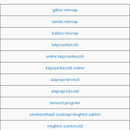
gábor névnap
tamás névnap
balázs névnap
képszerkesztő
online képszerkesztő
képszerkesztő online
alaprajz tervező
alaprajz készítő
tervező program
szerkeszthető szülinapi meghívó sablon
meghívó szerkesztő