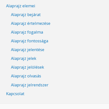
Alaprajz elemei
Alaprajz bejárat
Alaprajz értelmezése
Alaprajz fogalma
Alaprajz fontossága
Alaprajz jelentése
Alaprajz jelek
Alaprajz jelölések
Alaprajz olvasás
Alaprajz jelrendszer
Kapcsolat