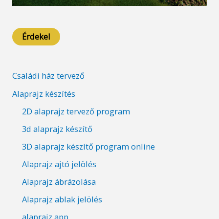
Érdekel
Családi ház tervező
Alaprajz készítés
2D alaprajz tervező program
3d alaprajz készítő
3D alaprajz készítő program online
Alaprajz ajtó jelölés
Alaprajz ábrázolása
Alaprajz ablak jelölés
alaprajz app