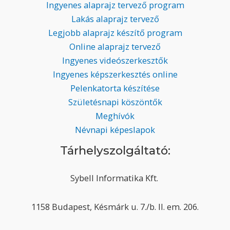
Ingyenes alaprajz tervező program
Lakás alaprajz tervező
Legjobb alaprajz készítő program
Online alaprajz tervező
Ingyenes videószerkesztők
Ingyenes képszerkesztés online
Pelenkatorta készítése
Születésnapi köszöntők
Meghívók
Névnapi képeslapok
Tárhelyszolgáltató:
Sybell Informatika Kft.
1158 Budapest, Késmárk u. 7./b. II. em. 206.