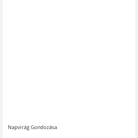
Napvirág Gondozása