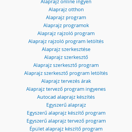
Alaprajz online ingyen
Alaprajz otthon
Alaprajz program
Alaprajz programok
Alaprajz rajzoló program
Alaprajz rajzoló program letöltés
Alaprajz szerkesztése
Alaprajz szerkesztő
Alaprajz szerkesztő program
Alaprajz szerkesztő program letöltés
Alaprajz tervezés árak
Alaprajz tervező program ingyenes
Autocad alaprajz készítés
Egyszerű alaprajz
Egyszerű alaprajz készítő program
Egyszerű alaprajz tervező program
Épület alaprajz készítő program