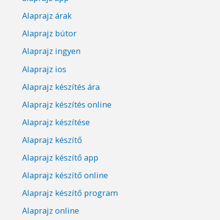
Alaprajz árak
Alaprajz bútor
Alaprajz ingyen
Alaprajz ios
Alaprajz készítés ára
Alaprajz készítés online
Alaprajz készítése
Alaprajz készítő
Alaprajz készítő app
Alaprajz készítő online
Alaprajz készítő program
Alaprajz online