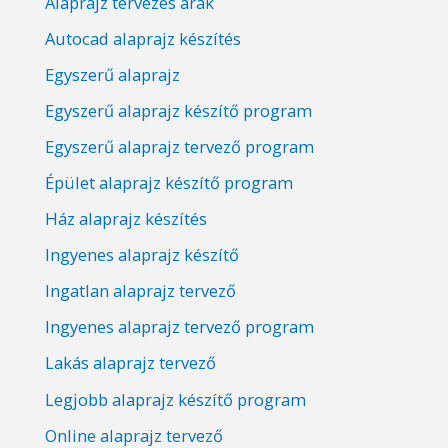
Alaprajz tervezés árak
Autocad alaprajz készítés
Egyszerű alaprajz
Egyszerű alaprajz készítő program
Egyszerű alaprajz tervező program
Épület alaprajz készítő program
Ház alaprajz készítés
Ingyenes alaprajz készítő
Ingatlan alaprajz tervező
Ingyenes alaprajz tervező program
Lakás alaprajz tervező
Legjobb alaprajz készítő program
Online alaprajz tervező