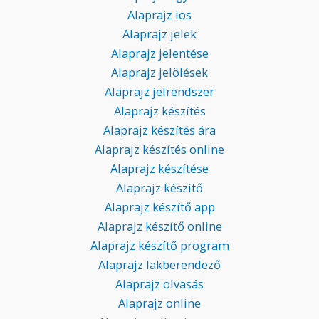
Alaprajz ios
Alaprajz jelek
Alaprajz jelentése
Alaprajz jelölések
Alaprajz jelrendszer
Alaprajz készítés
Alaprajz készítés ára
Alaprajz készítés online
Alaprajz készítése
Alaprajz készítő
Alaprajz készítő app
Alaprajz készítő online
Alaprajz készítő program
Alaprajz lakberendező
Alaprajz olvasás
Alaprajz online