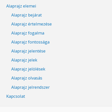
Alaprajz elemei
Alaprajz bejárat
Alaprajz értelmezése
Alaprajz fogalma
Alaprajz fontossága
Alaprajz jelentése
Alaprajz jelek
Alaprajz jelölések
Alaprajz olvasás
Alaprajz jelrendszer
Kapcsolat