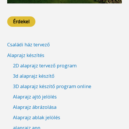
Érdekel
Családi ház tervező
Alaprajz készítés
2D alaprajz tervező program
3d alaprajz készítő
3D alaprajz készítő program online
Alaprajz ajtó jelölés
Alaprajz ábrázolása
Alaprajz ablak jelölés
alaprajz app