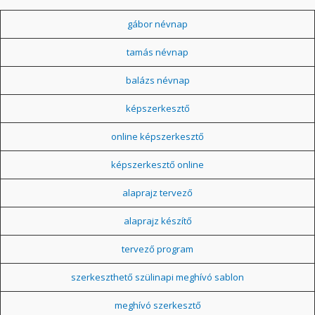
gábor névnap
tamás névnap
balázs névnap
képszerkesztő
online képszerkesztő
képszerkesztő online
alaprajz tervező
alaprajz készítő
tervező program
szerkeszthető szülinapi meghívó sablon
meghívó szerkesztő