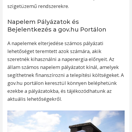
szigetüzemű rendszerekre.
Napelem Pályázatok és
Bejelentkezés a gov.hu Portálon
A napelemek elterjedése számos pályázati
lehetőséget teremtett azok számára, akik
szeretnék kihasználni a napenergia előnyeit. Az
állam számos napelem pályázatot kínál, amelyek
segíthetnek finanszírozni a telepítési költségeket. A
gov.hu portálon keresztül könnyen beléphetünk
ezekbe a pályázatokba, és tájékozódhatunk az
aktuális lehetőségekről.