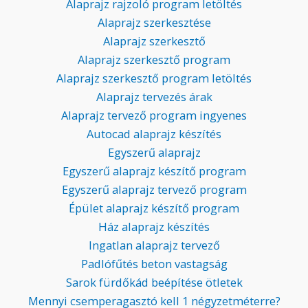
Alaprajz rajzoló program letöltés
Alaprajz szerkesztése
Alaprajz szerkesztő
Alaprajz szerkesztő program
Alaprajz szerkesztő program letöltés
Alaprajz tervezés árak
Alaprajz tervező program ingyenes
Autocad alaprajz készítés
Egyszerű alaprajz
Egyszerű alaprajz készítő program
Egyszerű alaprajz tervező program
Épület alaprajz készítő program
Ház alaprajz készítés
Ingatlan alaprajz tervező
Padlófűtés beton vastagság
Sarok fürdőkád beépítése ötletek
Mennyi csemperagasztó kell 1 négyzetméterre?