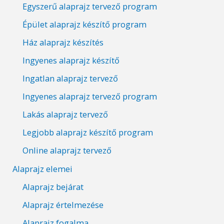
Egyszerű alaprajz tervező program
Épület alaprajz készítő program
Ház alaprajz készítés
Ingyenes alaprajz készítő
Ingatlan alaprajz tervező
Ingyenes alaprajz tervező program
Lakás alaprajz tervező
Legjobb alaprajz készítő program
Online alaprajz tervező
Alaprajz elemei
Alaprajz bejárat
Alaprajz értelmezése
Alaprajz fogalma