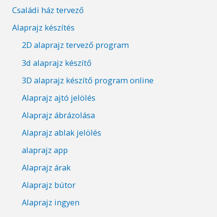
Családi ház tervező
Alaprajz készítés
2D alaprajz tervező program
3d alaprajz készítő
3D alaprajz készítő program online
Alaprajz ajtó jelölés
Alaprajz ábrázolása
Alaprajz ablak jelölés
alaprajz app
Alaprajz árak
Alaprajz bútor
Alaprajz ingyen