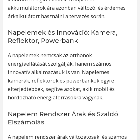
akkumulátorok ára azonban változó, és érdemes
árkalkulátort használni a tervezés során.
Napelemek és Innováció: Kamera,
Reflektor, Powerbank
A napelemek nemcsak az otthonok
energiaellátását szolgálják, hanem számos
innovatív alkalmazásuk is van. Napelemes
kamerák, reflektorok és powerbankok egyre
elterjedtebbek, segítve azokat, akik mobil és
hordozható energiaforrásokra vágynak.
Napelem Rendszer Árak és Szaldó
Elszámolás
A napelem rendszer árak változatosak, és számos