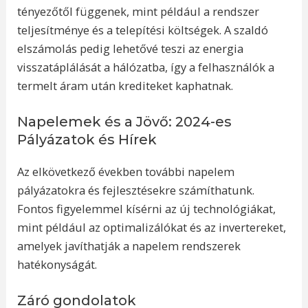
tényezőtől függenek, mint például a rendszer
teljesítménye és a telepítési költségek. A szaldó
elszámolás pedig lehetővé teszi az energia
visszatáplálását a hálózatba, így a felhasználók a
termelt áram után krediteket kaphatnak.
Napelemek és a Jövő: 2024-es
Pályázatok és Hírek
Az elkövetkező években további napelem
pályázatokra és fejlesztésekre számíthatunk.
Fontos figyelemmel kísérni az új technológiákat,
mint például az optimalizálókat és az invertereket,
amelyek javíthatják a napelem rendszerek
hatékonyságát.
Záró gondolatok