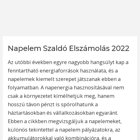
Napelem Szaldó Elszámolás 2022
Az utóbbi években egyre nagyobb hangsúlyt kap a
fenntartható energiaforrások használata, és a
napelemek kiemelt szerepet játszanak ebben a
folyamatban. A napenergia hasznosításával nem
csak a környezetet kímélhetjük meg, hanem
hosszú távon pénzt is spórolhatunk a
háztartásokban és vállalkozásokban egyaránt.
Ebben a cikkben megvizsgáljuk a napelemeket,
különös tekintettel a napelem pályázatokra, az
akkumulátorokkal való kombinációra, és a