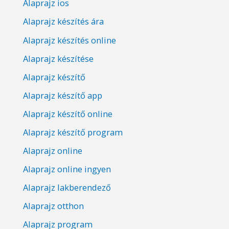
Alaprajz ios
Alaprajz készítés ára
Alaprajz készítés online
Alaprajz készítése
Alaprajz készítő
Alaprajz készítő app
Alaprajz készítő online
Alaprajz készítő program
Alaprajz online
Alaprajz online ingyen
Alaprajz lakberendező
Alaprajz otthon
Alaprajz program