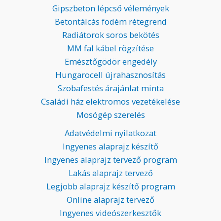
Gipszbeton lépcső vélemények
Betontálcás födém rétegrend
Radiátorok soros bekötés
MM fal kábel rögzítése
Emésztőgödör engedély
Hungarocell újrahasznosítás
Szobafestés árajánlat minta
Családi ház elektromos vezetékelése
Mosógép szerelés
Adatvédelmi nyilatkozat
Ingyenes alaprajz készítő
Ingyenes alaprajz tervező program
Lakás alaprajz tervező
Legjobb alaprajz készítő program
Online alaprajz tervező
Ingyenes videószerkesztők