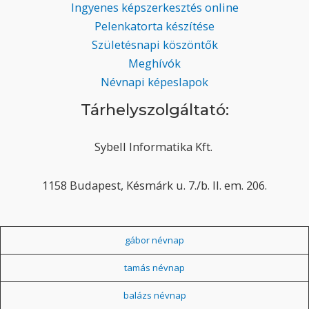
Ingyenes képszerkesztés online
Pelenkatorta készítése
Születésnapi köszöntők
Meghívók
Névnapi képeslapok
Tárhelyszolgáltató:
Sybell Informatika Kft.
1158 Budapest, Késmárk u. 7./b. II. em. 206.
gábor névnap
tamás névnap
balázs névnap