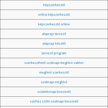
képszerkesztő
online képszerkesztő
képszerkesztő online
alaprajz tervező
alaprajz készítő
tervező program
szerkeszthető szülinapi meghívó sablon
meghívó szerkesztő
szülinapi meghívó
születésnapi köszöntő
szívhez szóló szülinapi köszöntő