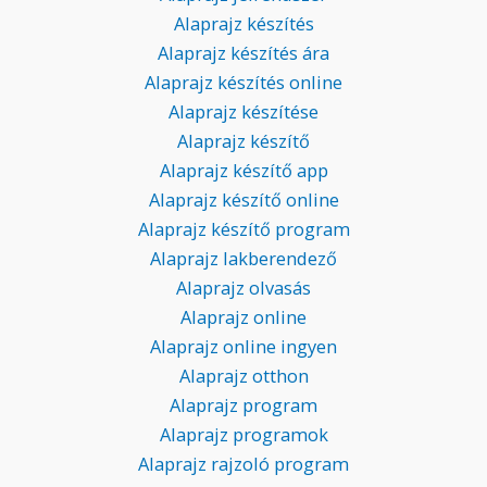
Alaprajz készítés
Alaprajz készítés ára
Alaprajz készítés online
Alaprajz készítése
Alaprajz készítő
Alaprajz készítő app
Alaprajz készítő online
Alaprajz készítő program
Alaprajz lakberendező
Alaprajz olvasás
Alaprajz online
Alaprajz online ingyen
Alaprajz otthon
Alaprajz program
Alaprajz programok
Alaprajz rajzoló program