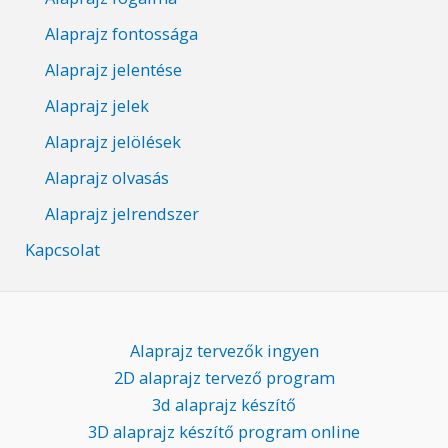
Alaprajz fontossága
Alaprajz jelentése
Alaprajz jelek
Alaprajz jelölések
Alaprajz olvasás
Alaprajz jelrendszer
Kapcsolat
Alaprajz tervezők ingyen
2D alaprajz tervező program
3d alaprajz készítő
3D alaprajz készítő program online