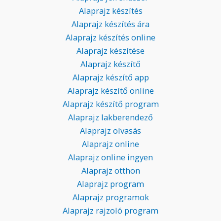
Alaprajz készítés
Alaprajz készítés ára
Alaprajz készítés online
Alaprajz készítése
Alaprajz készítő
Alaprajz készítő app
Alaprajz készítő online
Alaprajz készítő program
Alaprajz lakberendező
Alaprajz olvasás
Alaprajz online
Alaprajz online ingyen
Alaprajz otthon
Alaprajz program
Alaprajz programok
Alaprajz rajzoló program