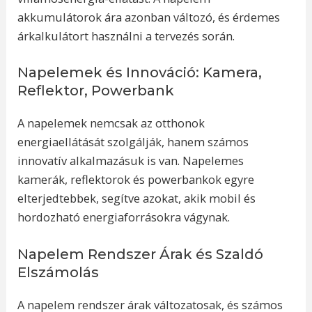
akkumulátorok ára azonban változó, és érdemes
árkalkulátort használni a tervezés során.
Napelemek és Innováció: Kamera,
Reflektor, Powerbank
A napelemek nemcsak az otthonok
energiaellátását szolgálják, hanem számos
innovatív alkalmazásuk is van. Napelemes
kamerák, reflektorok és powerbankok egyre
elterjedtebbek, segítve azokat, akik mobil és
hordozható energiaforrásokra vágynak.
Napelem Rendszer Árak és Szaldó
Elszámolás
A napelem rendszer árak változatosak, és számos