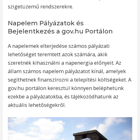
szigetüzemű rendszerekre.
Napelem Pályázatok és
Bejelentkezés a gov.hu Portálon
A napelemek elterjedése számos pályázati
lehetőséget teremtett azok számára, akik
szeretnék kihasználni a napenergia előnyeit. Az
állam számos napelem pályázatot kínál, amelyek
segíthetnek finanszírozni a telepítési költségeket. A
gov.hu portálon keresztül könnyen beléphetünk
ezekbe a pályázatokba, és tájékozódhatunk az
aktuális lehetőségekről.