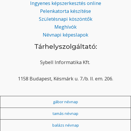
Ingyenes képszerkesztés online
Pelenkatorta készítése
Születésnapi köszöntők
Meghívók
Névnapi képeslapok
Tárhelyszolgáltató:
Sybell Informatika Kft.
1158 Budapest, Késmárk u. 7./b. II. em. 206.
gábor névnap
tamás névnap
balázs névnap