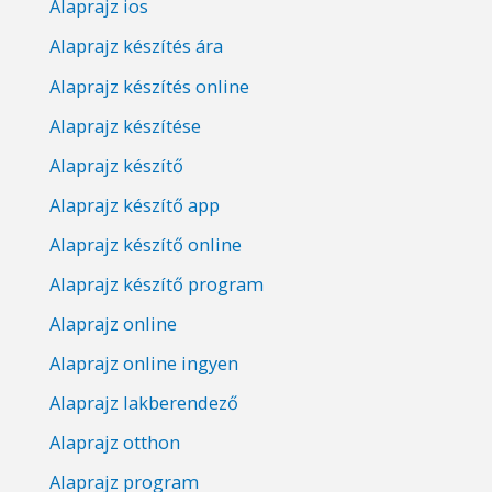
Alaprajz ios
Alaprajz készítés ára
Alaprajz készítés online
Alaprajz készítése
Alaprajz készítő
Alaprajz készítő app
Alaprajz készítő online
Alaprajz készítő program
Alaprajz online
Alaprajz online ingyen
Alaprajz lakberendező
Alaprajz otthon
Alaprajz program