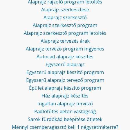
Alaprajz rajzoló program letöltés
Alaprajz szerkesztése
Alaprajz szerkesztő
Alaprajz szerkesztő program
Alaprajz szerkesztő program letöltés
Alaprajz tervezés árak
Alaprajz tervező program ingyenes
Autocad alaprajz készítés
Egyszerű alaprajz
Egyszerű alaprajz készítő program
Egyszerű alaprajz tervező program
Épület alaprajz készítő program
Ház alaprajz készítés
Ingatlan alaprajz tervező
Padlófűtés beton vastagság
Sarok fürdőkád beépítése ötletek
Mennyi csemperagasztó kell 1 négyzetméterre?