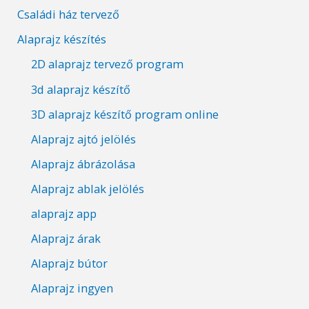
Családi ház tervező
Alaprajz készítés
2D alaprajz tervező program
3d alaprajz készítő
3D alaprajz készítő program online
Alaprajz ajtó jelölés
Alaprajz ábrázolása
Alaprajz ablak jelölés
alaprajz app
Alaprajz árak
Alaprajz bútor
Alaprajz ingyen