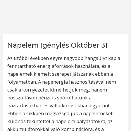
Napelem Igénylés Október 31
Az utóbbi években egyre nagyobb hangsúlyt kap a
fenntartható energiaforrások használata, és a
napelemek kiemelt szerepet játszanak ebben a
folyamatban. A napenergia hasznosításával nem
csak a környezetet kímélhetjük meg, hanem
hosszú távon pénzt is spórolhatunk a
háztartásokban és vállalkozásokban egyaránt.
Ebben a cikkben megvizsgáljuk a napelemeket,
különös tekintettel a napelem pályázatokra, az
akkumulátorokkal való kombinációra, és a