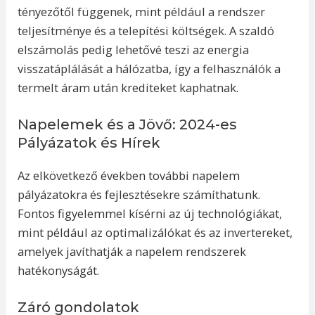
tényezőtől függenek, mint például a rendszer
teljesítménye és a telepítési költségek. A szaldó
elszámolás pedig lehetővé teszi az energia
visszatáplálását a hálózatba, így a felhasználók a
termelt áram után krediteket kaphatnak.
Napelemek és a Jövő: 2024-es
Pályázatok és Hírek
Az elkövetkező években további napelem
pályázatokra és fejlesztésekre számíthatunk.
Fontos figyelemmel kísérni az új technológiákat,
mint például az optimalizálókat és az invertereket,
amelyek javíthatják a napelem rendszerek
hatékonyságát.
Záró gondolatok