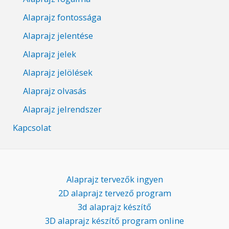
Alaprajz fontossága
Alaprajz jelentése
Alaprajz jelek
Alaprajz jelölések
Alaprajz olvasás
Alaprajz jelrendszer
Kapcsolat
Alaprajz tervezők ingyen
2D alaprajz tervező program
3d alaprajz készítő
3D alaprajz készítő program online