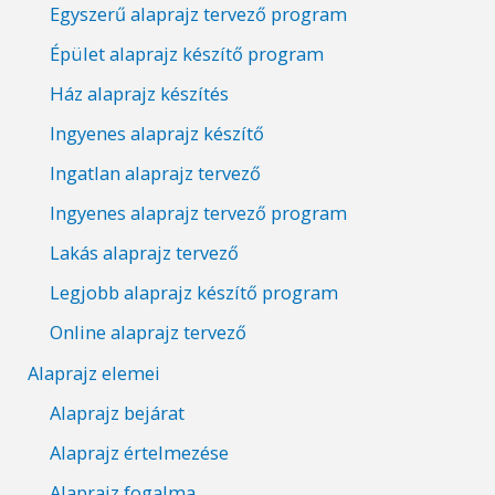
Egyszerű alaprajz tervező program
Épület alaprajz készítő program
Ház alaprajz készítés
Ingyenes alaprajz készítő
Ingatlan alaprajz tervező
Ingyenes alaprajz tervező program
Lakás alaprajz tervező
Legjobb alaprajz készítő program
Online alaprajz tervező
Alaprajz elemei
Alaprajz bejárat
Alaprajz értelmezése
Alaprajz fogalma