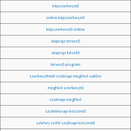
képszerkesztő
online képszerkesztő
képszerkesztő online
alaprajz tervező
alaprajz készítő
tervező program
szerkeszthető szülinapi meghívó sablon
meghívó szerkesztő
szülinapi meghívó
születésnapi köszöntő
szívhez szóló szülinapi köszöntő